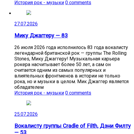
История рок - музыки
0 comments
27.07.2026
Мику Джаггеру — 83
26 июля 2026 года исполнилось 83 года вокалисту
легендарной британской рок — группы The Rolling
Stones, Мику Джаггеру! Музыкальная карьера
рокера насчитывает более 50 лет, а сам он
считается одним из самых популярных и
влиятельных фронтменов в истории не только
рока, но и музыки в целом. Мик Джаггер является
обладателем
История рок - музыки
0 comments
25.07.2026
Вокалисту группы Cradle of Filth, Дэни Филту
— 53