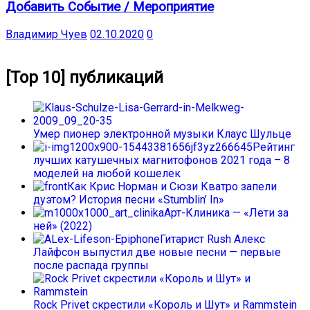
Добавить Событие / Мероприятие
Владимир Чуев
02.10.2020
0
[Top 10] публикаций
Умер пионер электронной музыки Клаус Шульце
Рейтинг
лучших катушечных магнитофонов 2021 года – 8
моделей на любой кошелек
Как Крис Норман и Сюзи Кватро запели
дуэтом? История песни «Stumblin’ In»
Арт-Клиника — «Лети за
ней» (2022)
Гитарист Rush Алекс
Лайфсон выпустил две новые песни — первые
после распада группы
Rock Privet скрестили «Король и Шут» и Rammstein