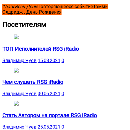
15
авг
Весь День
Повторяющееся событие
Томми
Олдридж . День Рождения
Посетителям
ТОП Исполнителей RSG iRadio
Владимир Чуев
15.08.2021
0
Чем слушать RSG iRadio
Владимир Чуев
30.06.2021
0
Стать Автором на портале RSG iRadio
Владимир Чуев
25.05.2021
0