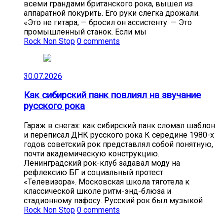
всеми грандами британского рока, вышел из
аппаратной покурить. Его руки слегка дрожали.
«Это не гитара, — бросил он ассистенту. — Это
промышленный станок. Если мы
Rock Non Stop
0 comments
30.07.2026
Как сибирский панк повлиял на звучание
русского рока
Гараж в снегах: как сибирский панк сломал шаблон
и переписал ДНК русского рока К середине 1980-х
годов советский рок представлял собой понятную,
почти академическую конструкцию.
Ленинградский рок-клуб задавал моду на
рефлексию БГ и социальный протест
«Телевизора». Московская школа тяготела к
классической школе ритм-энд-блюза и
стадионному пафосу. Русский рок был музыкой
Rock Non Stop
0 comments