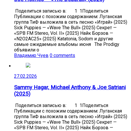
Поделиться записью в: 1 1Поделиться
Публикации с похожим содержанием: Луганская
группа ТиФ выложила в сеть песню «Играй» (2025)
Sick Puppies — «Wave The Bull» (2025) Секрет —
«SPB FM Stereo, Vol. II» (2025) Найк Борзов —
«N2O2AC25» (2025) Katatonia, Sodom и другие
самые ожидаемые альбомы июня The Prodigy
объявили о
Владимир Чуев
0 comments
27.02.2026
Sammy Hagar, Michael Anthony & Joe Satriani
(2025)
Поделиться записью в: 1 1Поделиться
Публикации с похожим содержанием: Луганская
группа ТиФ выложила в сеть песню «Играй» (2025)
Sick Puppies — «Wave The Bull» (2025) Секрет —
«SPB FM Stereo, Vol. II» (2025) Найк Борзов —