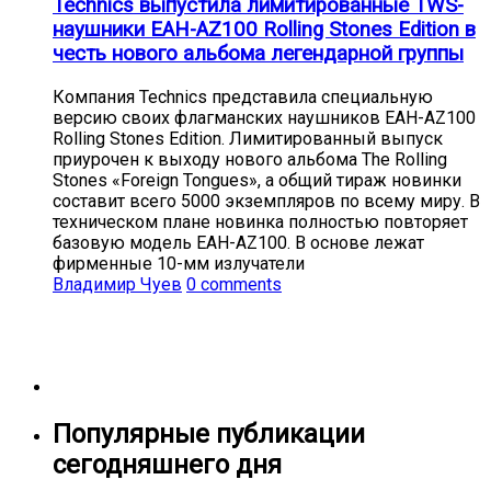
Technics выпустила лимитированные TWS-
наушники EAH-AZ100 Rolling Stones Edition в
честь нового альбома легендарной группы
Компания Technics представила специальную
версию своих флагманских наушников EAH-AZ100
Rolling Stones Edition. Лимитированный выпуск
приурочен к выходу нового альбома The Rolling
Stones «Foreign Tongues», а общий тираж новинки
составит всего 5000 экземпляров по всему миру. В
техническом плане новинка полностью повторяет
базовую модель EAH-AZ100. В основе лежат
фирменные 10-мм излучатели
Владимир Чуев
0 comments
Популярные публикации
сегодняшнего дня