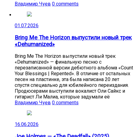
Владимир Чуев
0 comments
01.07.2026
Bring Me The Horizon выпустили новый трек
«Dehumanized»
Bring Me The Horizon выпустили новый трек
«Dehumanized» — финальную песню с
перезаписанной версии дебютного альбома «Count
Your Blessings | Repented». В отличие от остальных
песен на пластинке, эта была написана 20 лет
спустя специально для юбилейного переиздания.
Продюсерами выступили вокалист Оли Сайкс и
гитарист Ли Малиа, которые задумали её
Владимир Чуев
0 comments
16.06.2026
Joe Holmes — «The Deadfall» (2025)