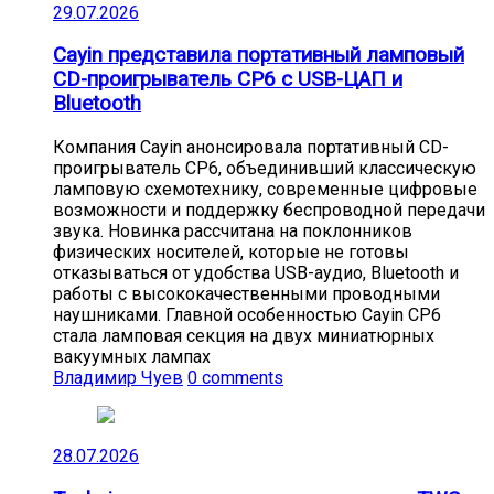
29.07.2026
Cayin представила портативный ламповый
CD-проигрыватель CP6 с USB-ЦАП и
Bluetooth
Компания Cayin анонсировала портативный CD-
проигрыватель CP6, объединивший классическую
ламповую схемотехнику, современные цифровые
возможности и поддержку беспроводной передачи
звука. Новинка рассчитана на поклонников
физических носителей, которые не готовы
отказываться от удобства USB-аудио, Bluetooth и
работы с высококачественными проводными
наушниками. Главной особенностью Cayin CP6
стала ламповая секция на двух миниатюрных
вакуумных лампах
Владимир Чуев
0 comments
28.07.2026