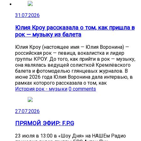
31.07.2026
Юлия Кроу рассказала о том, как пришла в
рок — музыку из балета
Юлия Кроу (настоящее имя — Юлия Воронина) —
российская рок — певица, вокалистка и лидер
группы КРОУ. До того, как прийти в рок — музыку,
она являлась ведущей солисткой Кремлёвского
балета и фотомоделью глянцевых журналов. В
июне 2026 года Юлия Воронина дала интервью, в
рамках которого рассказала о том, как
История рок - музыки
0 comments
27.07.2026
ПРЯМОЙ ЭФИР: F.P.G
23 июля в 13:00 в «Шоу Дня» на НАШЕм Радио