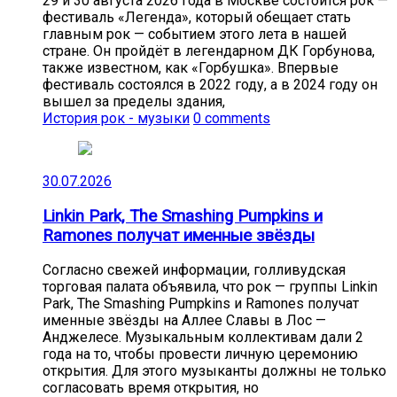
29 и 30 августа 2026 года в Москве состоится рок —
фестиваль «Легенда», который обещает стать
главным рок — событием этого лета в нашей
стране. Он пройдёт в легендарном ДК Горбунова,
также известном, как «Горбушка». Впервые
фестиваль состоялся в 2022 году, а в 2024 году он
вышел за пределы здания,
История рок - музыки
0 comments
30.07.2026
Linkin Park, The Smashing Pumpkins и
Ramones получат именные звёзды
Согласно свежей информации, голливудская
торговая палата объявила, что рок — группы Linkin
Park, The Smashing Pumpkins и Ramones получат
именные звёзды на Аллее Славы в Лос —
Анджелесе. Музыкальным коллективам дали 2
года на то, чтобы провести личную церемонию
открытия. Для этого музыканты должны не только
согласовать время открытия, но