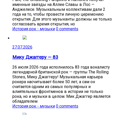
именные звёзды на Аллее Славы в Лос —
Анджелесе. Музыкальным коллективам дали 2
года на то, чтобы провести личную церемонию
открытия. Для этого музыканты должны не только
согласовать время открытия, но
История рок - музыки
0 comments
27.07.2026
Мику Джаггеру — 83
26 июля 2026 года исполнилось 83 года вокалисту
легендарной британской рок — группы The Rolling
Stones, Мику Джаггеру! Музыкальная карьера
рокера насчитывает более 50 лет, а сам он
считается одним из самых популярных и
влиятельных фронтменов в истории не только
рока, но и музыки в целом. Мик Джаггер является
обладателем
История рок - музыки
0 comments