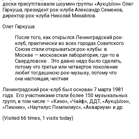
доски присутствовали шоумен группы «АукцЫон» Олег
Гаркуша, президент рок-клуба Александр Семенов,
директор рок-клуба Николай Михайлов.
Олег Гаркуша:
После того, как открылся Ленинградский рок-
клуб, практически во всех городах Советского
Союза стали открываться рок-клубы: в
Москве — московская лаборатория, где-то в
Свердловске… Это давно надо было сделать,
потому что третье или четвертое поколение
любит тогдашнюю рок-музыку, потому что
она настоящая, честная
Ленинградский рок-клуб был основан 7 марта 1981
года. Его участниками стали более 150 музыкальных
групп, в том числе – «Кино», «Чайф», ДДТ, «АукцЫон»,
«Пикник», «Наутилус Помпилиус», «Аквариум» и др.
(Visited 66 times, 1 visits today)