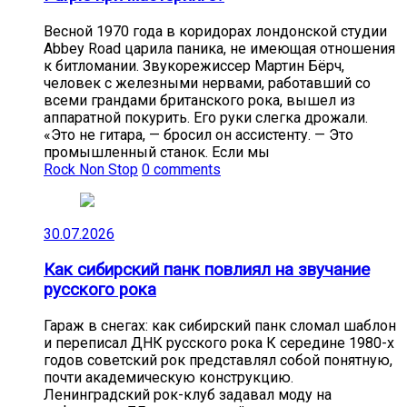
Весной 1970 года в коридорах лондонской студии
Abbey Road царила паника, не имеющая отношения
к битломании. Звукорежиссер Мартин Бёрч,
человек с железными нервами, работавший со
всеми грандами британского рока, вышел из
аппаратной покурить. Его руки слегка дрожали.
«Это не гитара, — бросил он ассистенту. — Это
промышленный станок. Если мы
Rock Non Stop
0 comments
30.07.2026
Как сибирский панк повлиял на звучание
русского рока
Гараж в снегах: как сибирский панк сломал шаблон
и переписал ДНК русского рока К середине 1980-х
годов советский рок представлял собой понятную,
почти академическую конструкцию.
Ленинградский рок-клуб задавал моду на