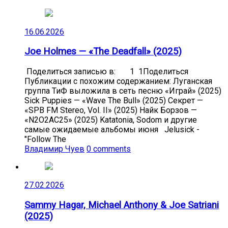
16.06.2026
Joe Holmes — «The Deadfall» (2025)
Поделиться записью в: 1 1Поделиться
Публикации с похожим содержанием: Луганская
группа ТиФ выложила в сеть песню «Играй» (2025)
Sick Puppies — «Wave The Bull» (2025) Секрет —
«SPB FM Stereo, Vol. II» (2025) Найк Борзов —
«N2O2AC25» (2025) Katatonia, Sodom и другие
самые ожидаемые альбомы июня Jelusick -
"Follow The
Владимир Чуев
0 comments
27.02.2026
Sammy Hagar, Michael Anthony & Joe Satriani
(2025)