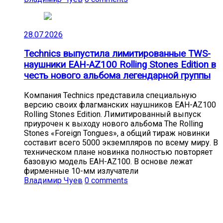
28.07.2026
Technics выпустила лимитированные TWS-
наушники EAH-AZ100 Rolling Stones Edition в
честь нового альбома легендарной группы
Компания Technics представила специальную
версию своих флагманских наушников EAH-AZ100
Rolling Stones Edition. Лимитированный выпуск
приурочен к выходу нового альбома The Rolling
Stones «Foreign Tongues», а общий тираж новинки
составит всего 5000 экземпляров по всему миру. В
техническом плане новинка полностью повторяет
базовую модель EAH-AZ100. В основе лежат
фирменные 10-мм излучатели
Владимир Чуев
0 comments