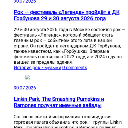
30.07.2026
Рок — фестиваль «Легенда» пройдёт в ДК
Горбунова 29 и 30 августа 2026 года
29 и 30 августа 2026 года в Москве состоится рок —
фестиваль «Легенда», который обещает стать
главным рок — событием этого лета в нашей
стране. Он пройдёт в легендарном ДК Горбунова,
также известном, как «Горбушка». Впервые
фестиваль состоялся в 2022 году, а в 2024 году он
вышел за пределы здания,
История рок - музыки
0 comments
30.07.2026
Linkin Park, The Smashing Pumpkins и
Ramones получат именные звёзды
Согласно свежей информации, голливудская
торговая палата объявила, что рок — группы Linkin
Park, The Smashing Pumpkins и Ramones получат