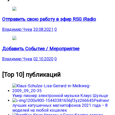
Отправить свою работу в эфир RSG iRadio
Владимир Чуев
20.08.2021
0
Добавить Событие / Мероприятие
Владимир Чуев
02.10.2020
0
[Top 10] публикаций
Умер пионер электронной музыки Клаус Шульце
Рейтинг
лучших катушечных магнитофонов 2021 года – 8
моделей на любой кошелек