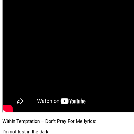
Within Temptation – Don’t Pray For Me lyrics:
I’m not lost in the dark.