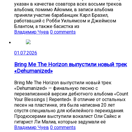
указан в качестве соавтора всех восьми треков
альбома; помимо Айомми, в записи альбома
приняли участие барабанщик Карл Бразил,
работавший с Робби Уильямсом и Джеймсом
Блантом, а также басистка из
Владимир Чуев
0 comments
01.07.2026
Bring Me The Horizon выпустили новый трек
«Dehumanized»
Bring Me The Horizon выпустили новый трек
«Dehumanized» — финальную песню с
перезаписанной версии дебютного альбома «Count
Your Blessings | Repented». В отличие от остальных
песен на пластинке, эта была написана 20 лет
спустя специально для юбилейного переиздания.
Продюсерами выступили вокалист Оли Сайкс и
гитарист Ли Малиа, которые задумали её
Владимир Чуев
0 comments