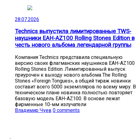
28.07.2026
Technics выпустила лимитированные TWS-
наушники EAH-AZ100 Rolling Stones Edition в
честь нового альбома легендарной группы
Компания Technics представила специальную
версию своих флагманских наушников EAH-AZ100
Rolling Stones Edition. Лимитированный выпуск
приурочен к выходу нового альбома The Rolling
Stones «Foreign Tongues», а общий тираж новинки
составит всего 5000 экземпляров по всему миру. В
техническом плане новинка полностью повторяет
базовую модель EAH-AZ100. В основе лежат
фирменные 10-мм излучатели
Владимир Чуев
0 comments