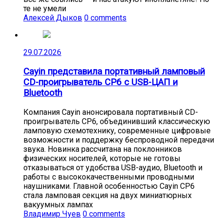
те не умели
Алексей Дыков
0 comments
29.07.2026
Cayin представила портативный ламповый
CD-проигрыватель CP6 с USB-ЦАП и
Bluetooth
Компания Cayin анонсировала портативный CD-
проигрыватель CP6, объединивший классическую
ламповую схемотехнику, современные цифровые
возможности и поддержку беспроводной передачи
звука. Новинка рассчитана на поклонников
физических носителей, которые не готовы
отказываться от удобства USB-аудио, Bluetooth и
работы с высококачественными проводными
наушниками. Главной особенностью Cayin CP6
стала ламповая секция на двух миниатюрных
вакуумных лампах
Владимир Чуев
0 comments