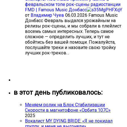
февральском топе рок-сцены радиостанции
FMD | Famous Music Донбасс
от
Владимир Чуев
06.03.2026
Famous Music
Донбасс Февраль выдался урожайным на
релизы рок-сцены, и мы собрали в плейлист
восемь самых интересных. Теперь самое
сложное — определить лучших, и тут не
обойтись без вашей помощи. Пожалуйста,
послушайте треки и назовите свою тройку
лучших рок-треков…
в этот день публиковалось:
Меняем ролик на Блок Стабилизации
Скорости в магнитофоне «Орбита 107С»
2025
Вокалист MY DYING BRIDE: «Я не покидал
группу, и меня не выгоняли»