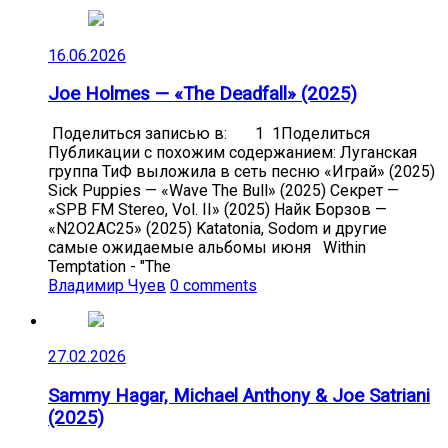
16.06.2026
Joe Holmes — «The Deadfall» (2025)
Поделиться записью в: 1 1Поделиться
Публикации с похожим содержанием: Луганская
группа ТиФ выложила в сеть песню «Играй» (2025)
Sick Puppies — «Wave The Bull» (2025) Секрет —
«SPB FM Stereo, Vol. II» (2025) Найк Борзов —
«N2O2AC25» (2025) Katatonia, Sodom и другие
самые ожидаемые альбомы июня Within
Temptation - "The
Владимир Чуев
0 comments
27.02.2026
Sammy Hagar, Michael Anthony & Joe Satriani
(2025)