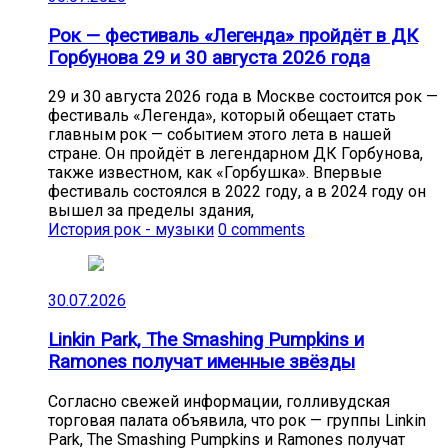
Рок — фестиваль «Легенда» пройдёт в ДК
Горбунова 29 и 30 августа 2026 года
29 и 30 августа 2026 года в Москве состоится рок —
фестиваль «Легенда», который обещает стать
главным рок — событием этого лета в нашей
стране. Он пройдёт в легендарном ДК Горбунова,
также известном, как «Горбушка». Впервые
фестиваль состоялся в 2022 году, а в 2024 году он
вышел за пределы здания,
История рок - музыки
0 comments
30.07.2026
Linkin Park, The Smashing Pumpkins и
Ramones получат именные звёзды
Согласно свежей информации, голливудская
торговая палата объявила, что рок — группы Linkin
Park, The Smashing Pumpkins и Ramones получат