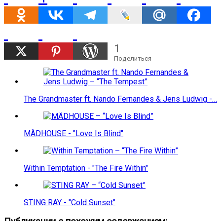
1
Поделиться
The Grandmaster ft. Nando Fernandes & Jens Ludwig -…
MÄDHOUSE - "Love Is Blind"
Within Temptation - "The Fire Within"
STING RAY - "Cold Sunset"