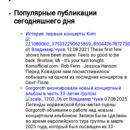
Популярные публикации
сегодняшнего дня
История: первые концерты Korn
от
Владимир Чуев
12.08.2021
These first few
shows have been insane. Feels so good to be
back. Bristow, VA - it’s your turn tonight.
Kornofficial.com : Rob Fenn Jessica Hanson:
Перед Ковидом нам посчастливилось
побывать на одном из последних концертов в
Сент-Поле.…
Gorgoroth анонсировали новый концертный
альбом в честь 33-летия группы
от
Владимир Чуев
07.08.2025
Легенды норвежской блэк-метал сцены
Gorgoroth объявили о работе над новым
концертным альбомом. Записи были сделаны
во время европейского тура группы в марте
2025 года, который был посвящен их 33-