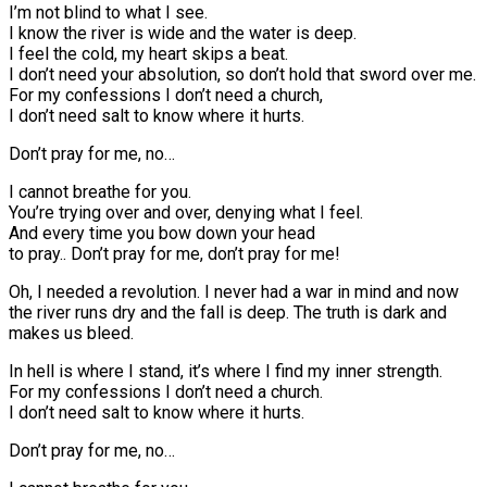
I’m not blind to what I see.
I know the river is wide and the water is deep.
I feel the cold, my heart skips a beat.
I don’t need your absolution, so don’t hold that sword over me.
For my confessions I don’t need a church,
I don’t need salt to know where it hurts.
Don’t pray for me, no…
I cannot breathe for you.
You’re trying over and over, denying what I feel.
And every time you bow down your head
to pray.. Don’t pray for me, don’t pray for me!
Oh, I needed a revolution. I never had a war in mind and now
the river runs dry and the fall is deep. The truth is dark and
makes us bleed.
In hell is where I stand, it’s where I find my inner strength.
For my confessions I don’t need a church.
I don’t need salt to know where it hurts.
Don’t pray for me, no…