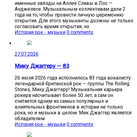
именные звёзды на Аллее Славы в Лос —
Анджелесе. Музыкальным коллективам дали 2
года на то, чтобы провести личную церемонию
открытия. Для этого музыканты должны не только
согласовать время открытия, но
История рок - музыки
0 comments
27.07.2026
Мику Джаггеру — 83
26 июля 2026 года исполнилось 83 года вокалисту
легендарной британской рок — группы The Rolling
Stones, Мику Джаггеру! Музыкальная карьера
рокера насчитывает более 50 лет, а сам он
считается одним из самых популярных и
влиятельных фронтменов в истории не только
рока, но и музыки в целом. Мик Джаггер является
обладателем
История рок - музыки
0 comments