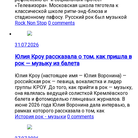
«Телевизора». Московская школа тяготела к
классической школе ритм-энд-блюза и
стадионному пафосу. Русский рок был музыкой
Rock Non Stop
0 comments
31.07.2026
Юлия Кроу рассказала о том, как пришла в
рок — музыку из балета
Юлия Кроу (настоящее имя — Юлия Воронина) —
российская рок — певица, вокалистка и лидер
группы КРОУ. До того, как прийти в рок — музыку,
она являлась ведущей солисткой Кремлёвского
балета и фотомоделью глянцевых журналов. В
июне 2026 года Юлия Воронина дала интервью, в
рамках которого рассказала о том, как
История рок - музыки
0 comments