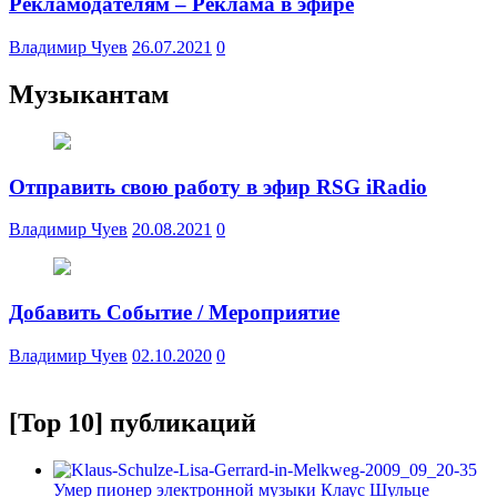
Рекламодателям – Реклама в эфире
Владимир Чуев
26.07.2021
0
Музыкантам
Отправить свою работу в эфир RSG iRadio
Владимир Чуев
20.08.2021
0
Добавить Событие / Мероприятие
Владимир Чуев
02.10.2020
0
[Top 10] публикаций
Умер пионер электронной музыки Клаус Шульце