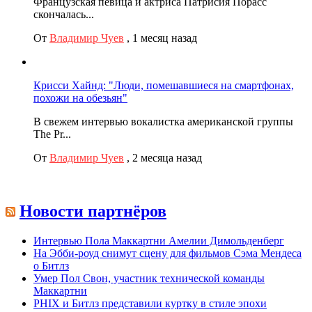
Французская певица и актриса Патрисия Порасс
скончалась...
От
Владимир Чуев
,
1 месяц назад
Крисси Хайнд: "Люди, помешавшиеся на смартфонах,
похожи на обезьян"
В свежем интервью вокалистка американской группы
The Pr...
От
Владимир Чуев
,
2 месяца назад
Новости партнёров
Интервью Пола Маккартни Амелии Димольденберг
На Эбби-роуд снимут сцену для фильмов Сэма Мендеса
о Битлз
Умер Пол Свон, участник технической команды
Маккартни
PHIX и Битлз представили куртку в стиле эпохи