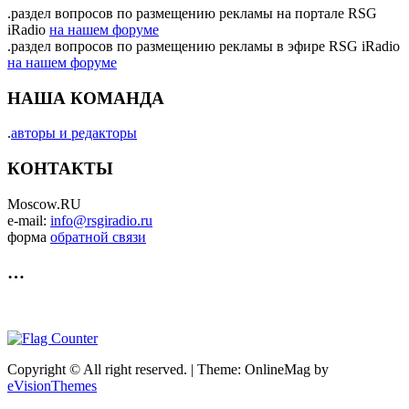
.раздел вопросов по размещению рекламы на портале RSG
iRadio
на нашем форуме
.раздел вопросов по размещению рекламы в эфире RSG iRadio
на нашем форуме
НАША КОМАНДА
.
авторы и редакторы
КОНТАКТЫ
Moscow.RU
e-mail:
info@rsgiradio.ru
форма
обратной связи
…
Copyright © All right reserved.
|
Theme: OnlineMag by
eVisionThemes