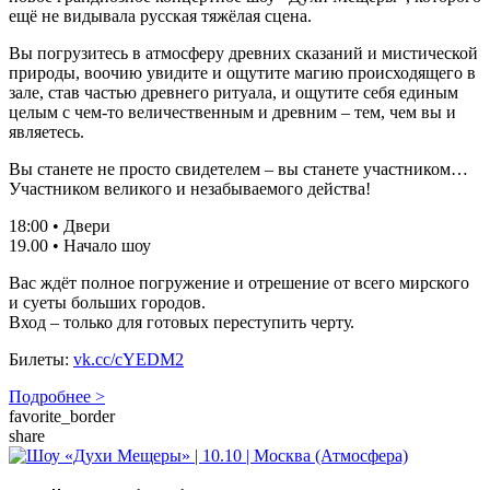
ещё не видывала русская тяжёлая сцена.
Вы погрузитесь в атмосферу древних сказаний и мистической
природы, воочию увидите и ощутите магию происходящего в
зале, став частью древнего ритуала, и ощутите себя единым
целым с чем-то величественным и древним – тем, чем вы и
являетесь.
Вы станете не просто свидетелем – вы станете участником…
Участником великого и незабываемого действа!
18:00 • Двери
19.00 • Начало шоу
Вас ждёт полное погружение и отрешение от всего мирского
и суеты больших городов.
Вход – только для готовых переступить черту.
Билеты:
vk.cc/cYEDM2
Подробнее >
favorite_border
share