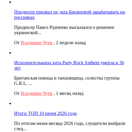
Продюсер призвал не дать Брежневой зарабатывать на
россиянах
Продюсер Павел Рудченко высказался о решении
украинской...
От
Владимир Чуев
,
2 недели назад
Исполнительница хита Party Rock Anthem умерла в 36
лет
Британская певица и танцовщица, солистка группы
G.R.L. ...
От
Владимир Чуев
,
1 месяц назад
Итоги ТОП 10 июня 2026 года
По итогам июня месяца 2026 года, слушатели выбрали
след...