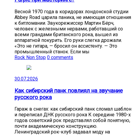
Весной 1970 года в коридорах лондонской студии
Abbey Road царила паника, не имеющая отношения
к битломании. Звукорежиссер Мартин Бёрч,
человек с железными нервами, работавший со
всеми грандами британского рока, вышел из
аппаратной покурить. Его руки слегка дрожали.
«Это не гитара, — бросил он ассистенту. — Это
промышленный станок. Если мы
Rock Non Stop
0 comments
30.07.2026
Как сибирский панк повлиял на звучание
русского рока
Гараж в снегах: как сибирский панк сломал шаблон
и переписал ДНК русского рока К середине 1980-х
годов советский рок представлял собой понятную,
почти академическую конструкцию.
Ленинградский рок-клуб задавал моду на