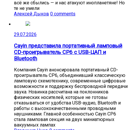
всё же сбылись — и нас атакуют инопланетяне! Но
те не умели
Алексей Дыков
0 comments
29.07.2026
Cayin представила портативный ламповый
CD-проигрыватель CP6 с USB-ЦАП и
Bluetooth
Компания Cayin анонсировала портативный CD-
проигрыватель CP6, объединивший классическую
ламповую схемотехнику, современные цифровые
возможности и поддержку беспроводной передачи
звука. Новинка рассчитана на поклонников
физических носителей, которые не готовы
отказываться от удобства USB-аудио, Bluetooth и
работы с высококачественными проводными
наушниками. Главной особенностью Cayin CP6
стала ламповая секция на двух миниатюрных
вакуумных лампах