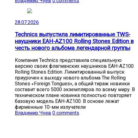
Владимир Чуев
0 comments
28.07.2026
Technics выпустила лимитированные TWS-
наушники EAH-AZ100 Rolling Stones Edition в
честь нового альбома легендарной группы
Компания Technics представила специальную
версию своих флагманских наушников EAH-AZ100
Rolling Stones Edition. Лимитированный выпуск
приурочен к выходу нового альбома The Rolling
Stones «Foreign Tongues», а общий тираж новинки
составит всего 5000 экземпляров по всему миру. В
техническом плане новинка полностью повторяет
базовую модель EAH-AZ100. В основе лежат
фирменные 10-мм излучатели
Владимир Чуев
0 comments