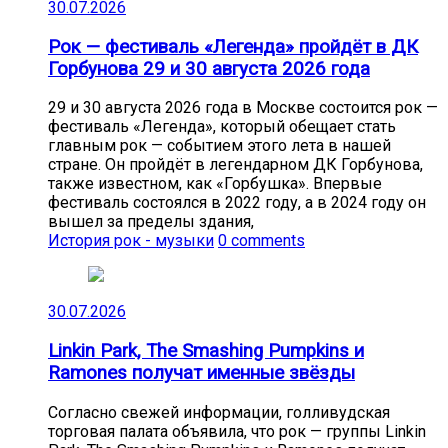
30.07.2026
Рок — фестиваль «Легенда» пройдёт в ДК
Горбунова 29 и 30 августа 2026 года
29 и 30 августа 2026 года в Москве состоится рок —
фестиваль «Легенда», который обещает стать
главным рок — событием этого лета в нашей
стране. Он пройдёт в легендарном ДК Горбунова,
также известном, как «Горбушка». Впервые
фестиваль состоялся в 2022 году, а в 2024 году он
вышел за пределы здания,
История рок - музыки
0 comments
30.07.2026
Linkin Park, The Smashing Pumpkins и
Ramones получат именные звёзды
Согласно свежей информации, голливудская
торговая палата объявила, что рок — группы Linkin