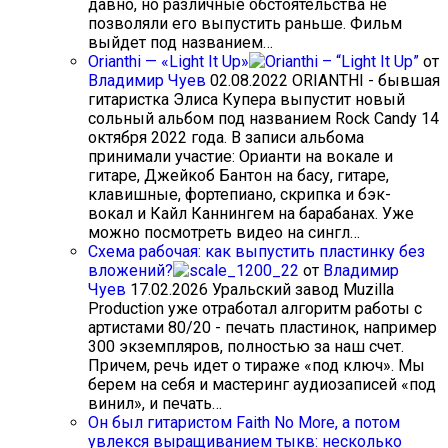
давно, но различные обстоятельства не
позволяли его выпустить раньше. Фильм
выйдет под названием…
Orianthi — «Light It Up»
от
Владимир Чуев
02.08.2022
ORIANTHI - бывшая
гитаристка Элиса Купера выпустит новый
сольный альбом под названием Rock Candy 14
октября 2022 года. В записи альбома
принимали участие: Орианти на вокале и
гитаре, Джейкоб Бантон на басу, гитаре,
клавишные, фортепиано, скрипка и бэк-
вокал и Кайл Каннингем на барабанах. Уже
можно посмотреть видео на сингл…
Схема рабочая: как выпустить пластинку без
вложений?
от
Владимир
Чуев
17.02.2026
Уральский завод Muzilla
Production уже отработал алгоритм работы с
артистами 80/20 - печать пластинок, например
300 экземпляров, полностью за наш счет.
Причем, речь идет о тираже «под ключ». Мы
берем на себя и мастеринг аудиозаписей «под
винил», и печать…
Он был гитаристом Faith No More, а потом
увлекся выращиванием тыкв: несколько