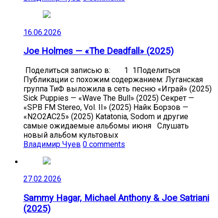
16.06.2026
Joe Holmes — «The Deadfall» (2025)
Поделиться записью в: 1 1Поделиться
Публикации с похожим содержанием: Луганская
группа ТиФ выложила в сеть песню «Играй» (2025)
Sick Puppies — «Wave The Bull» (2025) Секрет —
«SPB FM Stereo, Vol. II» (2025) Найк Борзов —
«N2O2AC25» (2025) Katatonia, Sodom и другие
самые ожидаемые альбомы июня Слушать
новый альбом культовых
Владимир Чуев
0 comments
27.02.2026
Sammy Hagar, Michael Anthony & Joe Satriani
(2025)