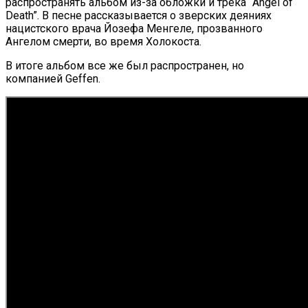
распространять альбом из-за обложки и трека “Angel of
Death”. В песне рассказывается о зверских деяниях
нацистского врача Йозефа Менгеле, прозванного
Ангелом смерти, во время Холокоста.
В итоге альбом все же был распространен, но
компанией Geffen.