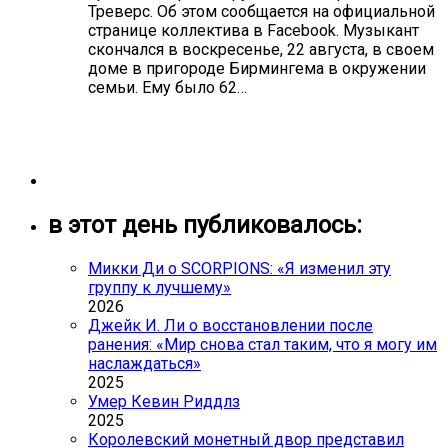
Треверс. Об этом сообщается на официальной
странице коллектива в Facebook. Музыкант
скончался в воскресенье, 22 августа, в своем
доме в пригороде Бирмингема в окружении
семьи. Ему было 62…
в этот день публиковалось:
Микки Ди о SCORPIONS: «Я изменил эту
группу к лучшему»
2026
Джейк И. Ли о восстановлении после
ранения: «Мир снова стал таким, что я могу им
наслаждаться»
2025
Умер Кевин Риддлз
2025
Королевский монетный двор представил