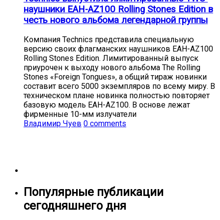
наушники EAH-AZ100 Rolling Stones Edition в
честь нового альбома легендарной группы
Компания Technics представила специальную
версию своих флагманских наушников EAH-AZ100
Rolling Stones Edition. Лимитированный выпуск
приурочен к выходу нового альбома The Rolling
Stones «Foreign Tongues», а общий тираж новинки
составит всего 5000 экземпляров по всему миру. В
техническом плане новинка полностью повторяет
базовую модель EAH-AZ100. В основе лежат
фирменные 10-мм излучатели
Владимир Чуев
0 comments
Популярные публикации
сегодняшнего дня