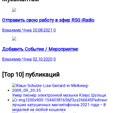
Отправить свою работу в эфир RSG iRadio
Владимир Чуев
20.08.2021
0
Добавить Событие / Мероприятие
Владимир Чуев
02.10.2020
0
[Top 10] публикаций
Умер пионер электронной музыки Клаус Шульце
Рейтинг
лучших катушечных магнитофонов 2021 года – 8
моделей на любой кошелек