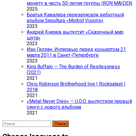
монету в честь 50-летия группы IRON MAIDEN
2025
Братья Кавалера перезаписали дебютный
альбом Sepultura «Morbid Visions»
2023
Андрей Князев выпустит «Сказочный мир
шута»
2023
Иан Гиллан. Интервью перед концертом 21
марта 2011 в Санкт-Петербурге
2023
King Buffalo — The Burden of Restlessness
(2021)
2021
Chris Robinson Brotherhood live | Rockpalast |
2018
2021
«Metal Never Dies» — U.D.O. выпустили первый
сингл с нового альбома
2021
Найти: