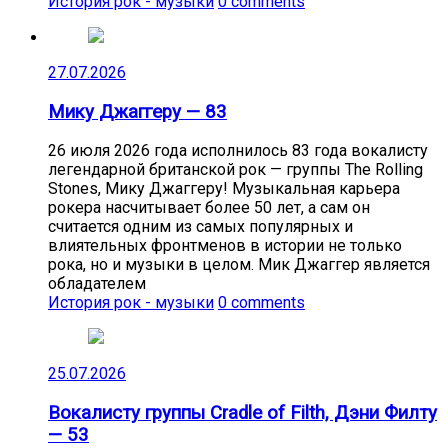
История рок - музыки
0 comments
27.07.2026
Мику Джаггеру — 83
26 июля 2026 года исполнилось 83 года вокалисту
легендарной британской рок — группы The Rolling
Stones, Мику Джаггеру! Музыкальная карьера
рокера насчитывает более 50 лет, а сам он
считается одним из самых популярных и
влиятельных фронтменов в истории не только
рока, но и музыки в целом. Мик Джаггер является
обладателем
История рок - музыки
0 comments
25.07.2026
Вокалисту группы Cradle of Filth, Дэни Филту
— 53