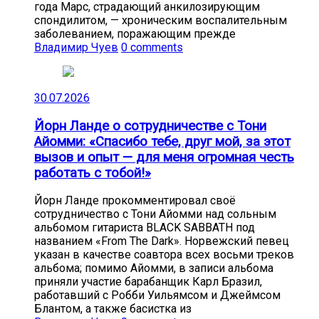
года Марс, страдающий анкилозирующим
спондилитом, — хроническим воспалительным
заболеванием, поражающим прежде
Владимир Чуев
0 comments
30.07.2026
Йорн Ланде о сотрудничестве с Тони
Айомми: «Спасибо тебе, друг мой, за этот
вызов и опыт — для меня огромная честь
работать с тобой!»
Йорн Ланде прокомментировал своё
сотрудничество с Тони Айомми над сольным
альбомом гитариста BLACK SABBATH под
названием «From The Dark». Норвежский певец
указан в качестве соавтора всех восьми треков
альбома; помимо Айомми, в записи альбома
приняли участие барабанщик Карл Бразил,
работавший с Робби Уильямсом и Джеймсом
Блантом, а также басистка из