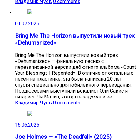
Владимир Чуев
0 comments
01.07.2026
Bring Me The Horizon выпустили новый трек
«Dehumanized»
Bring Me The Horizon выпустили новый трек
«Dehumanized» — финальную песню с
перезаписанной версии дебютного альбома «Count
Your Blessings | Repented». В отличие от остальных
песен на пластинке, эта была написана 20 лет
спустя специально для юбилейного переиздания.
Продюсерами выступили вокалист Оли Сайкс и
гитарист Ли Малиа, которые задумали её
Владимир Чуев
0 comments
16.06.2026
Joe Holmes — «The Deadfall» (2025)