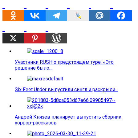
Участники RUSH о предстоящем туре: «Это
решение было…
Six Feet Under выпустили сингл и раскрыли…
Андрей Князев планирует выпустить сборник
хоррор-рассказов