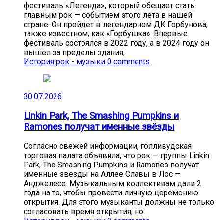
фестиваль «Легенда», который обещает стать
главным рок — событием этого лета в нашей
стране. Он пройдёт в легендарном ДК Горбунова,
также известном, как «Горбушка». Впервые
фестиваль состоялся в 2022 году, а в 2024 году он
вышел за пределы здания,
История рок - музыки
0 comments
30.07.2026
Linkin Park, The Smashing Pumpkins и
Ramones получат именные звёзды
Согласно свежей информации, голливудская
торговая палата объявила, что рок — группы Linkin
Park, The Smashing Pumpkins и Ramones получат
именные звёзды на Аллее Славы в Лос —
Анджелесе. Музыкальным коллективам дали 2
года на то, чтобы провести личную церемонию
открытия. Для этого музыканты должны не только
согласовать время открытия, но