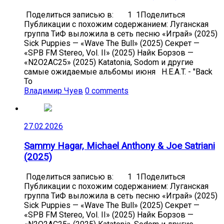
Поделиться записью в: 1 1Поделиться
Публикации с похожим содержанием: Луганская
группа ТиФ выложила в сеть песню «Играй» (2025)
Sick Puppies — «Wave The Bull» (2025) Секрет —
«SPB FM Stereo, Vol. II» (2025) Найк Борзов —
«N2O2AC25» (2025) Katatonia, Sodom и другие
самые ожидаемые альбомы июня H.E.A.T. - "Back
To
Владимир Чуев
0 comments
27.02.2026
Sammy Hagar, Michael Anthony & Joe Satriani
(2025)
Поделиться записью в: 1 1Поделиться
Публикации с похожим содержанием: Луганская
группа ТиФ выложила в сеть песню «Играй» (2025)
Sick Puppies — «Wave The Bull» (2025) Секрет —
«SPB FM Stereo, Vol. II» (2025) Найк Борзов —