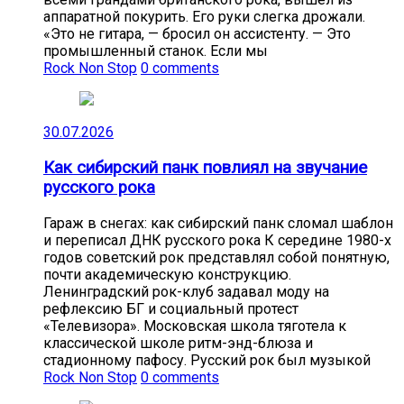
аппаратной покурить. Его руки слегка дрожали.
«Это не гитара, — бросил он ассистенту. — Это
промышленный станок. Если мы
Rock Non Stop
0 comments
30.07.2026
Как сибирский панк повлиял на звучание
русского рока
Гараж в снегах: как сибирский панк сломал шаблон
и переписал ДНК русского рока К середине 1980-х
годов советский рок представлял собой понятную,
почти академическую конструкцию.
Ленинградский рок-клуб задавал моду на
рефлексию БГ и социальный протест
«Телевизора». Московская школа тяготела к
классической школе ритм-энд-блюза и
стадионному пафосу. Русский рок был музыкой
Rock Non Stop
0 comments