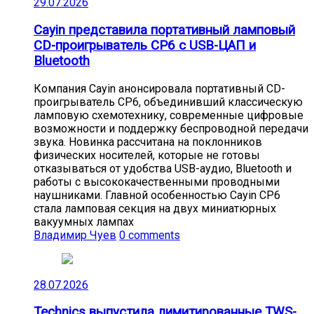
29.07.2026
Cayin представила портативный ламповый
CD-проигрыватель CP6 с USB-ЦАП и
Bluetooth
Компания Cayin анонсировала портативный CD-
проигрыватель CP6, объединивший классическую
ламповую схемотехнику, современные цифровые
возможности и поддержку беспроводной передачи
звука. Новинка рассчитана на поклонников
физических носителей, которые не готовы
отказываться от удобства USB-аудио, Bluetooth и
работы с высококачественными проводными
наушниками. Главной особенностью Cayin CP6
стала ламповая секция на двух миниатюрных
вакуумных лампах
Владимир Чуев
0 comments
28.07.2026
Technics выпустила лимитированные TWS-