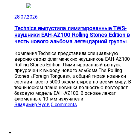
28.07.2026
Technics выпустила лимитированные TWS-
наушники EAH-AZ100 Rolling Stones Edition в
честь нового альбома легендарной группы
Компания Technics представила специальную
версию своих флагманских наушников EAH-AZ100
Rolling Stones Edition. Лимитированный выпуск
приурочен к выходу нового альбома The Rolling
Stones «Foreign Tongues», а общий тираж новинки
составит всего 5000 экземпляров по всему миру. В
техническом плане новинка полностью повторяет
базовую модель EAH-AZ100. В основе лежат
фирменные 10-мм излучатели
Владимир Чуев
0 comments