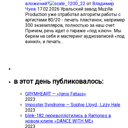
вложений?
от
Владимир
Чуев
17.02.2026
Уральский завод Muzilla
Production уже отработал алгоритм работы с
артистами 80/20 - печать пластинок, например
300 экземпляров, полностью за наш счет.
Причем, речь идет о тираже «под ключ». Мы
берем на себя и мастеринг аудиозаписей «под
винил», и печать…
в этот день публиковалось:
GRYMHEART — «Ignis Fatuus»
2023
Imposter Syndrome — Sophie Lloyd · Lzzy Hale
2023
blink-182 перевоплотились в Ramones в
новом клипе «DANCE WITH ME»
2023