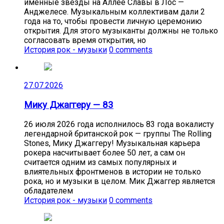
именные звёзды на Аллее Славы в Лос —
Анджелесе. Музыкальным коллективам дали 2
года на то, чтобы провести личную церемонию
открытия. Для этого музыканты должны не только
согласовать время открытия, но
История рок - музыки
0 comments
27.07.2026
Мику Джаггеру — 83
26 июля 2026 года исполнилось 83 года вокалисту
легендарной британской рок — группы The Rolling
Stones, Мику Джаггеру! Музыкальная карьера
рокера насчитывает более 50 лет, а сам он
считается одним из самых популярных и
влиятельных фронтменов в истории не только
рока, но и музыки в целом. Мик Джаггер является
обладателем
История рок - музыки
0 comments