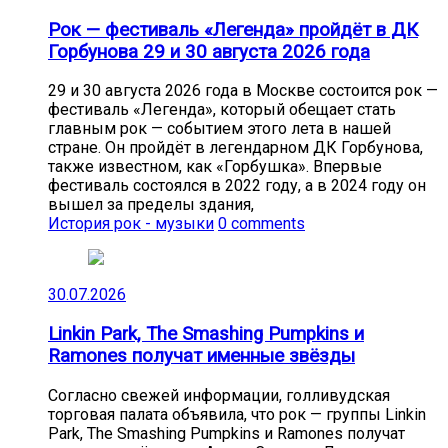
Рок — фестиваль «Легенда» пройдёт в ДК
Горбунова 29 и 30 августа 2026 года
29 и 30 августа 2026 года в Москве состоится рок —
фестиваль «Легенда», который обещает стать
главным рок — событием этого лета в нашей
стране. Он пройдёт в легендарном ДК Горбунова,
также известном, как «Горбушка». Впервые
фестиваль состоялся в 2022 году, а в 2024 году он
вышел за пределы здания,
История рок - музыки
0 comments
30.07.2026
Linkin Park, The Smashing Pumpkins и
Ramones получат именные звёзды
Согласно свежей информации, голливудская
торговая палата объявила, что рок — группы Linkin
Park, The Smashing Pumpkins и Ramones получат