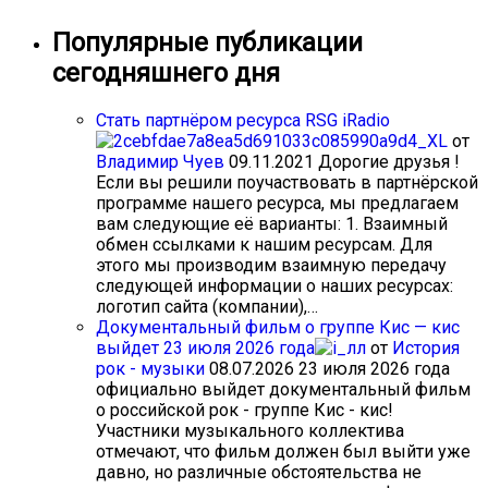
Популярные публикации
сегодняшнего дня
Стать партнёром ресурса RSG iRadio
от
Владимир Чуев
09.11.2021
Дорогие друзья !
Если вы решили поучаствовать в партнёрской
программе нашего ресурса, мы предлагаем
вам следующие её варианты: 1. Взаимный
обмен ссылками к нашим ресурсам. Для
этого мы производим взаимную передачу
следующей информации о наших ресурсах:
логотип сайта (компании),…
Документальный фильм о группе Кис — кис
выйдет 23 июля 2026 года
от
История
рок - музыки
08.07.2026
23 июля 2026 года
официально выйдет документальный фильм
о российской рок - группе Кис - кис!
Участники музыкального коллектива
отмечают, что фильм должен был выйти уже
давно, но различные обстоятельства не