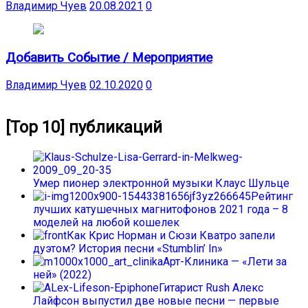
Владимир Чуев
20.08.2021
0
Добавить Событие / Мероприятие
Владимир Чуев
02.10.2020
0
[Top 10] публикаций
Умер пионер электронной музыки Клаус Шульце
Рейтинг
лучших катушечных магнитофонов 2021 года – 8
моделей на любой кошелек
Как Крис Норман и Сюзи Кватро запели
дуэтом? История песни «Stumblin’ In»
Арт-Клиника — «Лети за
ней» (2022)
Гитарист Rush Алекс
Лайфсон выпустил две новые песни — первые