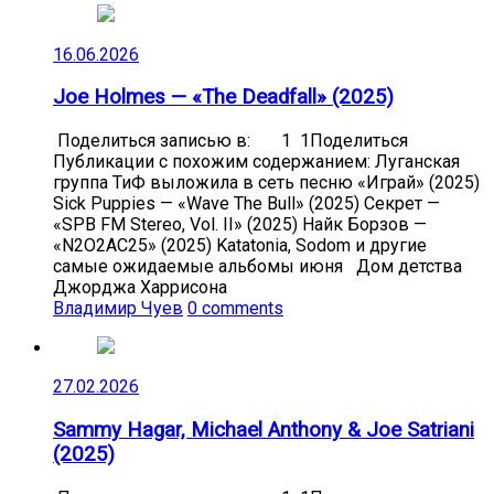
16.06.2026
Joe Holmes — «The Deadfall» (2025)
Поделиться записью в: 1 1Поделиться
Публикации с похожим содержанием: Луганская
группа ТиФ выложила в сеть песню «Играй» (2025)
Sick Puppies — «Wave The Bull» (2025) Секрет —
«SPB FM Stereo, Vol. II» (2025) Найк Борзов —
«N2O2AC25» (2025) Katatonia, Sodom и другие
самые ожидаемые альбомы июня Дом детства
Джорджа Харрисона
Владимир Чуев
0 comments
27.02.2026
Sammy Hagar, Michael Anthony & Joe Satriani
(2025)