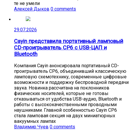
те не умели
Алексей Дыков
0 comments
29.07.2026
Cayin представила портативный ламповый
CD-проигрыватель CP6 с USB-ЦАП и
Bluetooth
Компания Cayin анонсировала портативный CD-
проигрыватель CP6, объединивший классическую
ламповую схемотехнику, современные цифровые
возможности и поддержку беспроводной передачи
звука. Новинка рассчитана на поклонников
физических носителей, которые не готовы
отказываться от удобства USB-аудио, Bluetooth и
работы с высококачественными проводными
наушниками. Главной особенностью Cayin CP6
стала ламповая секция на двух миниатюрных
вакуумных лампах
Владимир Чуев
0 comments