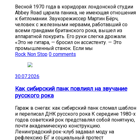
Весной 1970 года в коридорах лондонской студии
Abbey Road царила паника, не имеющая отношения
к битломании. Звукорежиссер Мартин Бёрч,
человек с железными нервами, работавший со
всеми грандами британского рока, вышел из
аппаратной покурить. Его руки слегка дрожали.
«Это не гитара, — бросил он ассистенту. — Это
промышленный станок. Если мы
Rock Non Stop
0 comments
30.07.2026
Как сибирский панк повлиял на звучание
русского рока
Гараж в снегах: как сибирский панк сломал шаблон
и переписал ДНК русского рока К середине 1980-х
годов советский рок представлял собой понятную,
почти академическую конструкцию.
Ленинградский рок-клуб задавал моду на
рефлексию БГ и социальный протест