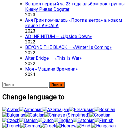
Вышел первый за 23 года альбом рок-группы
Киану Ривза Dogstar
2023
Аня Грин помчалась «Против ветра» в новом
клипе LASCALA
2023
AD INFINITUM — «Upside Down»
2022
BEYOND THE BLACK — «Winter Is Coming»
2022
Alter Bridge — «This Is War»
2022
Моя «Машина Времени»
2021
Найти:
Change language to