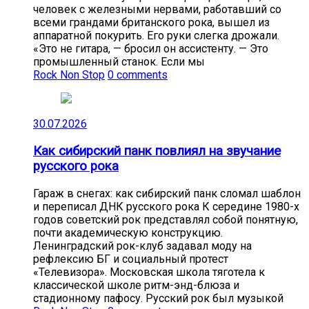
человек с железными нервами, работавший со
всеми грандами британского рока, вышел из
аппаратной покурить. Его руки слегка дрожали.
«Это не гитара, — бросил он ассистенту. — Это
промышленный станок. Если мы
Rock Non Stop
0 comments
30.07.2026
Как сибирский панк повлиял на звучание
русского рока
Гараж в снегах: как сибирский панк сломал шаблон
и переписал ДНК русского рока К середине 1980-х
годов советский рок представлял собой понятную,
почти академическую конструкцию.
Ленинградский рок-клуб задавал моду на
рефлексию БГ и социальный протест
«Телевизора». Московская школа тяготела к
классической школе ритм-энд-блюза и
стадионному пафосу. Русский рок был музыкой