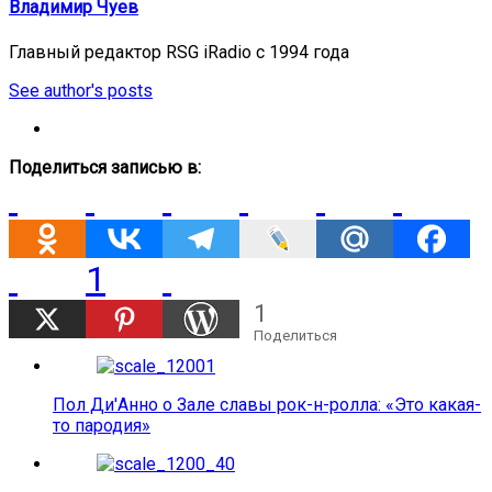
Владимир Чуев
Главный редактор RSG iRadio с 1994 года
See author's posts
Поделиться записью в:
1
1
Поделиться
Пол Ди'Анно о Зале славы рок-н-ролла: «Это какая-
то пародия»