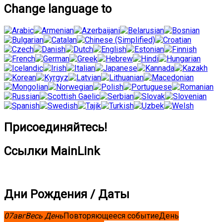
Change language to
Присоединяйтесь!
Ссылки MainLink
Дни Рождения / Даты
07
авг
Весь День
Повторяющееся событие
День