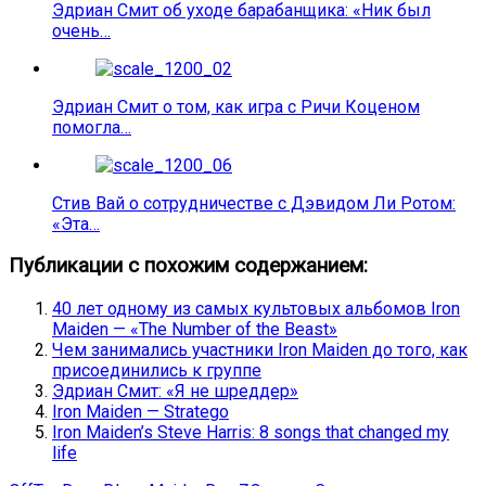
Эдриан Смит об уходе барабанщика: «Ник был
очень…
Эдриан Смит о том, как игра с Ричи Коценом
помогла…
Стив Вай о сотрудничестве с Дэвидом Ли Ротом:
«Эта…
Публикации с похожим содержанием:
40 лет одному из самых культовых альбомов Iron
Maiden — «The Number of the Beast»
Чем занимались участники Iron Maiden до того, как
присоединились к группе
Эдриан Смит: «Я не шреддер»
Iron Maiden — Stratego
Iron Maiden’s Steve Harris: 8 songs that changed my
life