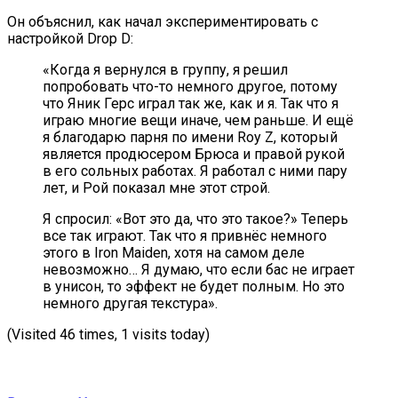
Он объяснил, как начал экспериментировать с
настройкой Drop D:
«Когда я вернулся в группу, я решил
попробовать что-то немного другое, потому
что Яник Герс играл так же, как и я. Так что я
играю многие вещи иначе, чем раньше. И ещё
я благодарю парня по имени Roy Z, который
является продюсером Брюса и правой рукой
в его сольных работах. Я работал с ними пару
лет, и Рой показал мне этот строй.
Я спросил: «Вот это да, что это такое?» Теперь
все так играют. Так что я привнёс немного
этого в Iron Maiden, хотя на самом деле
невозможно… Я думаю, что если бас не играет
в унисон, то эффект не будет полным. Но это
немного другая текстура».
(Visited 46 times, 1 visits today)