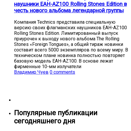
наушники EAH-AZ100 Rolling Stones Edition в
честь нового альбома легендарной группы
Компания Technics представила специальную
версию своих флагманских наушников EAH-AZ100
Rolling Stones Edition. Лимитированный выпуск
приурочен к выходу нового альбома The Rolling
Stones «Foreign Tongues», а общий тираж новинки
составит всего 5000 экземпляров по всему миру. В
техническом плане новинка полностью повторяет
базовую модель EAH-AZ100. В основе лежат
фирменные 10-мм излучатели
Владимир Чуев
0 comments
Популярные публикации
сегодняшнего дня