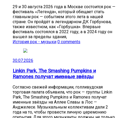
29 и 30 августа 2026 года в Москве состоится рок —
фестиваль «Легенда», который обещает стать
главным рок — событием этого лета в нашей
стране. Он пройдёт в легендарном ДК Горбунова,
также известном, как «Горбушка». Впервые
фестиваль состоялся в 2022 году, а в 2024 году он
вышел за пределы здания,
История рок - музыки
0 comments
30.07.2026
Linkin Park, The Smashing Pumpkins и
Ramones получат именные звёзды
Согласно свежей информации, голливудская
торговая палата объявила, что рок — группы Linkin
Park, The Smashing Pumpkins и Ramones получат
именные звёзды на Аллее Славы в Лос —
Анджелесе. Музыкальным коллективам дали 2
года на то, чтобы провести личную церемонию
открытия. Для этого музыканты должны не только