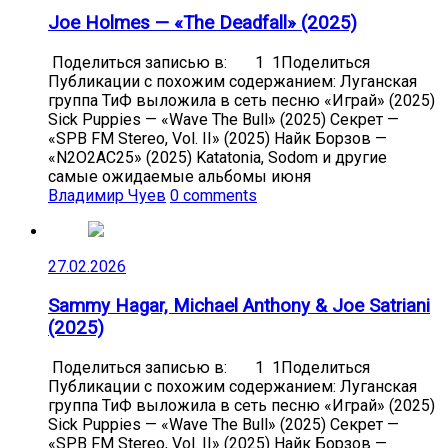
Joe Holmes — «The Deadfall» (2025)
Поделиться записью в: 1 1Поделиться
Публикации с похожим содержанием: Луганская
группа ТиФ выложила в сеть песню «Играй» (2025)
Sick Puppies — «Wave The Bull» (2025) Секрет —
«SPB FM Stereo, Vol. II» (2025) Найк Борзов —
«N2O2AC25» (2025) Katatonia, Sodom и другие
самые ожидаемые альбомы июня
Владимир Чуев
0 comments
27.02.2026
Sammy Hagar, Michael Anthony & Joe Satriani
(2025)
Поделиться записью в: 1 1Поделиться
Публикации с похожим содержанием: Луганская
группа ТиФ выложила в сеть песню «Играй» (2025)
Sick Puppies — «Wave The Bull» (2025) Секрет —
«SPB FM Stereo, Vol. II» (2025) Найк Борзов —