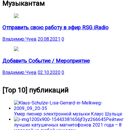
Музыкантам
Отправить свою работу в эфир RSG iRadio
Владимир Чуев
20.08.2021
0
Добавить Событие / Мероприятие
Владимир Чуев
02.10.2020
0
[Top 10] публикаций
Умер пионер электронной музыки Клаус Шульце
Рейтинг
лучших катушечных магнитофонов 2021 года – 8