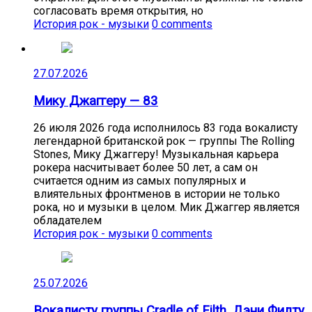
согласовать время открытия, но
История рок - музыки
0 comments
27.07.2026
Мику Джаггеру — 83
26 июля 2026 года исполнилось 83 года вокалисту
легендарной британской рок — группы The Rolling
Stones, Мику Джаггеру! Музыкальная карьера
рокера насчитывает более 50 лет, а сам он
считается одним из самых популярных и
влиятельных фронтменов в истории не только
рока, но и музыки в целом. Мик Джаггер является
обладателем
История рок - музыки
0 comments
25.07.2026
Вокалисту группы Cradle of Filth, Дэни Филту