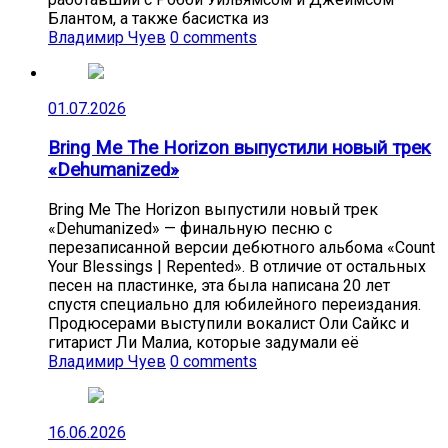
Блантом, а также басистка из
Владимир Чуев
0 comments
01.07.2026
Bring Me The Horizon выпустили новый трек
«Dehumanized»
Bring Me The Horizon выпустили новый трек
«Dehumanized» — финальную песню с
перезаписанной версии дебютного альбома «Count
Your Blessings | Repented». В отличие от остальных
песен на пластинке, эта была написана 20 лет
спустя специально для юбилейного переиздания.
Продюсерами выступили вокалист Оли Сайкс и
гитарист Ли Малиа, которые задумали её
Владимир Чуев
0 comments
16.06.2026