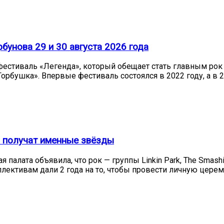
бунова 29 и 30 августа 2026 года
— фестиваль «Легенда», который обещает стать главным рок
орбушка». Впервые фестиваль состоялся в 2022 году, а в 
es получат именные звёзды
 палата объявила, что рок — группы Linkin Park, The Smas
ективам дали 2 года на то, чтобы провести личную цере