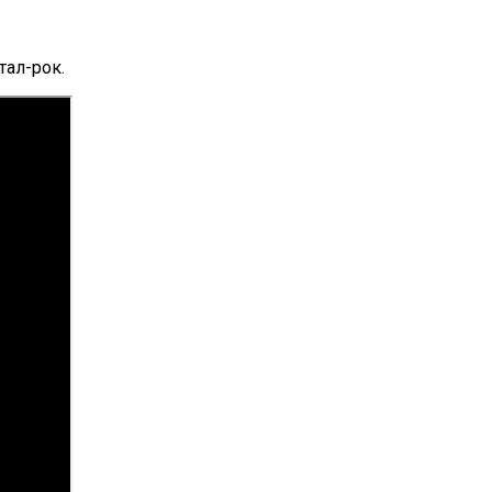
тал-рок.