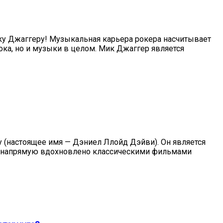
Мику Джаггеру! Музыкальная карьера рокера насчитывает
ока, но и музыки в целом. Мик Джаггер является
ту (настоящее имя — Дэниел Ллойд Дэйви). Он является
lth напрямую вдохновлено классическими фильмами