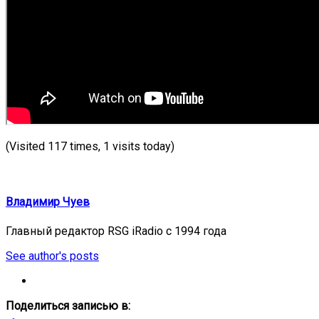
(Visited 117 times, 1 visits today)
Владимир Чуев
Главный редактор RSG iRadio с 1994 года
See author's posts
Поделиться записью в: