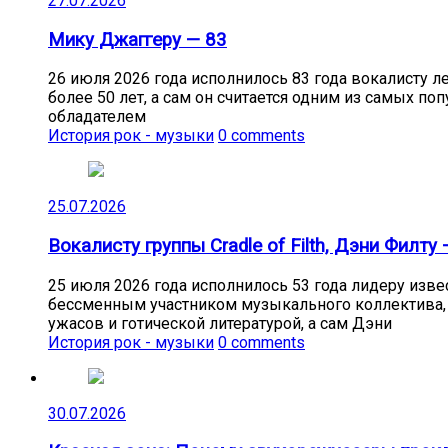
27.07.2026
Мику Джаггеру — 83
26 июля 2026 года исполнилось 83 года вокалисту л
более 50 лет, а сам он считается одним из самых п
обладателем
История рок - музыки
0 comments
25.07.2026
Вокалисту группы Cradle of Filth, Дэни Филту 
25 июля 2026 года исполнилось 53 года лидеру извес
бессменным участником музыкального коллектива, о
ужасов и готической литературой, а сам Дэни
История рок - музыки
0 comments
30.07.2026