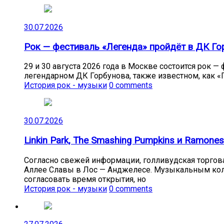
30.07.2026
Рок — фестиваль «Легенда» пройдёт в ДК Гор
29 и 30 августа 2026 года в Москве состоится рок 
легендарном ДК Горбунова, также известном, как «Г
История рок - музыки
0 comments
30.07.2026
Linkin Park, The Smashing Pumpkins и Ramon
Согласно свежей информации, голливудская торговая
Аллее Славы в Лос — Анджелесе. Музыкальным колл
согласовать время открытия, но
История рок - музыки
0 comments