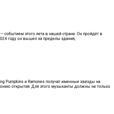
 — событием этого лета в нашей стране. Он пройдёт в
2024 году он вышел за пределы здания,
hing Pumpkins и Ramones получат именные звёзды на
монию открытия. Для этого музыканты должны не только