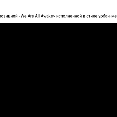
озицией «We Are All Awake» исполненной в стиле урбан-ме