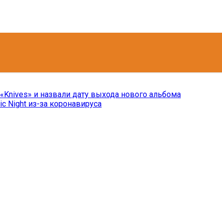
п «Knives» и назвали дату выхода нового альбома
c Night из-за коронавируса