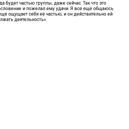
а будет частью группы, даже сейчас. Так что это
гословение и пожелал ему удачи. Я всё ещё общаюсь
ё ещё ощущает себя её частью, и он действительно ей
олжать деятельность».