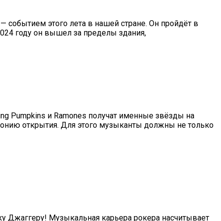
 — событием этого лета в нашей стране. Он пройдёт в
2024 году он вышел за пределы здания,
hing Pumpkins и Ramones получат именные звёзды на
монию открытия. Для этого музыканты должны не только
Мику Джаггеру! Музыкальная карьера рокера насчитывает