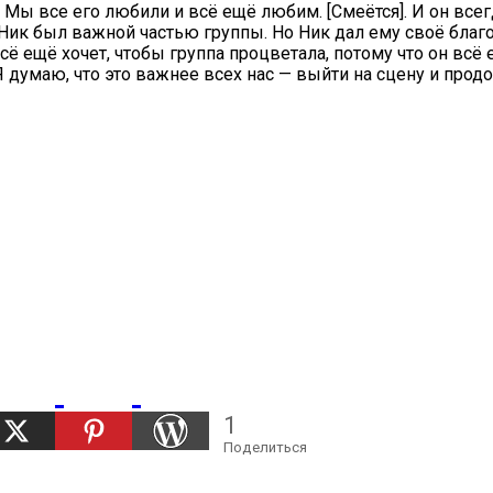
Мы все его любили и всё ещё любим. [Смеётся]. И он всегд
о Ник был важной частью группы. Но Ник дал ему своё бла
 всё ещё хочет, чтобы группа процветала, потому что он вс
 думаю, что это важнее всех нас — выйти на сцену и прод
1
Поделиться