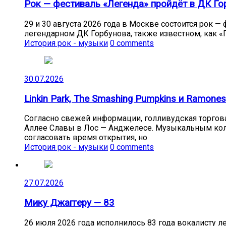
Рок — фестиваль «Легенда» пройдёт в ДК Гор
29 и 30 августа 2026 года в Москве состоится рок 
легендарном ДК Горбунова, также известном, как «Г
История рок - музыки
0 comments
30.07.2026
Linkin Park, The Smashing Pumpkins и Ramon
Согласно свежей информации, голливудская торговая
Аллее Славы в Лос — Анджелесе. Музыкальным колл
согласовать время открытия, но
История рок - музыки
0 comments
27.07.2026
Мику Джаггеру — 83
26 июля 2026 года исполнилось 83 года вокалисту л