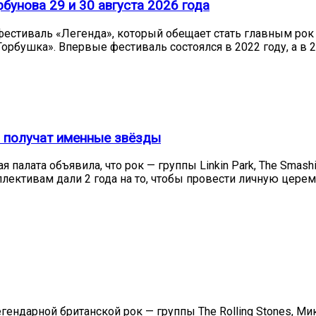
бунова 29 и 30 августа 2026 года
— фестиваль «Легенда», который обещает стать главным рок
орбушка». Впервые фестиваль состоялся в 2022 году, а в 
es получат именные звёзды
 палата объявила, что рок — группы Linkin Park, The Smas
ективам дали 2 года на то, чтобы провести личную цере
егендарной британской рок — группы The Rolling Stones, 