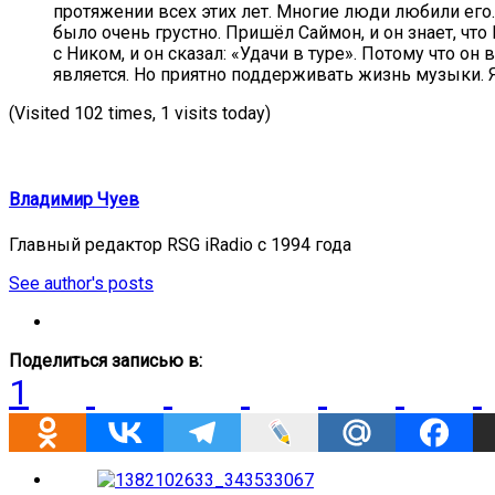
протяжении всех этих лет. Многие люди любили его. 
было очень грустно. Пришёл Саймон, и он знает, чт
с Ником, и он сказал: «Удачи в туре». Потому что он
является. Но приятно поддерживать жизнь музыки. Я
(Visited 102 times, 1 visits today)
Владимир Чуев
Главный редактор RSG iRadio с 1994 года
See author's posts
Поделиться записью в:
1