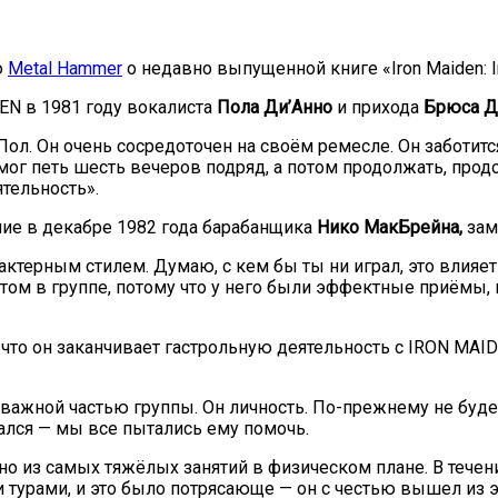
ю
Metal Hammer
о недавно выпущенной книге «Iron Maiden: Infi
EN в 1981 году вокалиста
Пола Ди’Анно
и прихода
Брюса Д
ол. Он очень сосредоточен на своём ремесле. Он заботится
мог петь шесть вечеров подряд, а потом продолжать, прод
тельность».
ение в декабре 1982 года барабанщика
Нико МакБрейна,
за
актерным стилем. Думаю, с кем бы ты ни играл, это влияет 
ом в группе, потому что у него были эффектные приёмы, к
, что он заканчивает гастрольную деятельность с IRON MAI
ажной частью группы. Он личность. По-прежнему не будет. 
тался — мы все пытались ему помочь.
дно из самых тяжёлых занятий в физическом плане. В тече
ми турами, и это было потрясающе — он с честью вышел из 