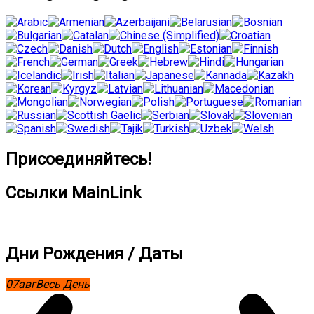
Присоединяйтесь!
Ссылки MainLink
Дни Рождения / Даты
07
авг
Весь День