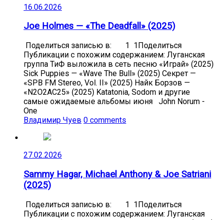
16.06.2026
Joe Holmes — «The Deadfall» (2025)
Поделиться записью в: 1 1Поделиться
Публикации с похожим содержанием: Луганская
группа ТиФ выложила в сеть песню «Играй» (2025)
Sick Puppies — «Wave The Bull» (2025) Секрет —
«SPB FM Stereo, Vol. II» (2025) Найк Борзов —
«N2O2AC25» (2025) Katatonia, Sodom и другие
самые ожидаемые альбомы июня John Norum -
One
Владимир Чуев
0 comments
27.02.2026
Sammy Hagar, Michael Anthony & Joe Satriani
(2025)
Поделиться записью в: 1 1Поделиться
Публикации с похожим содержанием: Луганская