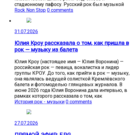
стадионному пафосу. Русский рок был музыкой
Rock Non Stop
0 comments
31.07.2026
Юлия Кроу рассказала о том, как пришла в
рок — музыку из балета
Юлия Кроу (настоящее имя — Юлия Воронина) —
российская рок — певица, вокалистка и лидер
группы КРОУ. До того, как прийти в рок — музыку,
она являлась ведущей солисткой Кремлёвского
балета и фотомоделью глянцевых журналов. В
июне 2026 года Юлия Воронина дала интервью, в
рамках которого рассказала о том, как
История рок - музыки
0 comments
27.07.2026
ПРЯМОЙ ЭФИР: F.P.G