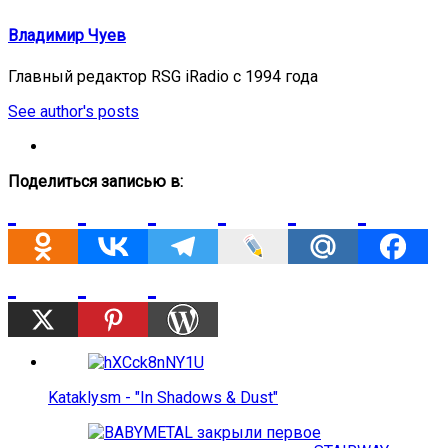
Владимир Чуев
Главный редактор RSG iRadio с 1994 года
See author's posts
Поделиться записью в:
Kataklysm - "In Shadows & Dust"