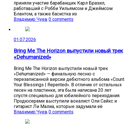
приняли участие барабанщик Карл Бразил,
работавший с Робби Уильямсом и Джеймсом
Блантом, а также басистка из
Владимир Чуев
0 comments
01.07.2026
Bring Me The Horizon выпустили новый трек
«Dehumanized»
Bring Me The Horizon выпустили новый трек
«Dehumanized» — финальную песню с
перезаписанной версии дебютного альбома «Count
Your Blessings | Repented». В отличие от остальных
песен на пластинке, эта была написана 20 лет
спустя специально для юбилейного переиздания.
Продюсерами выступили вокалист Оли Сайкс и
гитарист Ли Малиа, которые задумали её
Владимир Чуев
0 comments