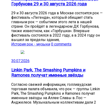
Горбунова 29 и 30 августа 2026 года
29 и 30 августа 2026 года в Москве состоится рок —
фестиваль «Легенда», который обещает стать
главным рок — событием этого лета в нашей
стране. Он пройдёт в легендарном ДК Горбунова,
также известном, как «Горбушка». Впервые
фестиваль состоялся в 2022 году, а в 2024 году он
вышел за пределы здания,
История рок - музыки
0 comments
30.07.2026
Linkin Park, The Smashing Pumpkins и
Ramones получат именные звёзды
Согласно свежей информации, голливудская
торговая палата объявила, что рок — группы Linkin
Park, The Smashing Pumpkins и Ramones получат
именные звёзды на Аллее Славы в Лос —
Анджелесе. Музыкальным коллективам дали 2