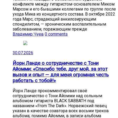
конфликте между гитаристом-основателем Миком
Марсом и его бывшими коллегами по группе после
ухода Мика из концертного состава. В октябре 2022
года Марс, страдающий анкилозирующим
спондилитом, — хроническим воспалительным
заболеванием, поражающим прежде
Владимир Чуев
0 comments
30.07.2026
Йорн Ланде о сотрудничестве с Тони
Айомми: «Спасибо тебе, друг мой, за этот
вызов и опыт — для меня огромная честь
работать с тобой!»
Йорн Ланде прокомментировал своё
сотрудничество с Тони Айомми над сольным
альбомом гитариста BLACK SABBATH под
названием «From The Dark». Норвежский певец
указан в качестве соавтора всех восьми треков
альбома; помимо Айомми, в записи альбома