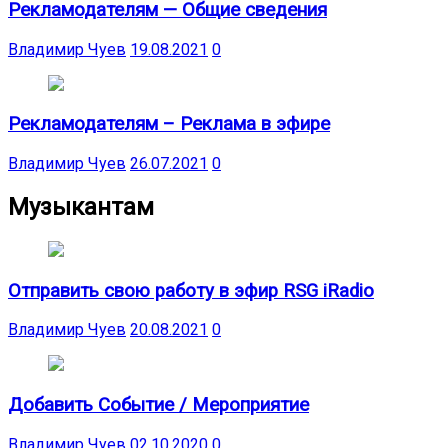
Рекламодателям — Общие сведения
Владимир Чуев
19.08.2021
0
Рекламодателям – Реклама в эфире
Владимир Чуев
26.07.2021
0
Музыкантам
Отправить свою работу в эфир RSG iRadio
Владимир Чуев
20.08.2021
0
Добавить Событие / Мероприятие
Владимир Чуев
02.10.2020
0