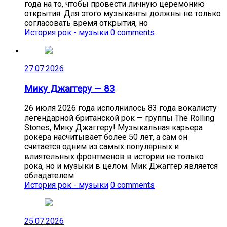
года на то, чтобы провести личную церемонию
открытия. Для этого музыканты должны не только
согласовать время открытия, но
История рок - музыки
0 comments
27.07.2026
Мику Джаггеру — 83
26 июля 2026 года исполнилось 83 года вокалисту
легендарной британской рок — группы The Rolling
Stones, Мику Джаггеру! Музыкальная карьера
рокера насчитывает более 50 лет, а сам он
считается одним из самых популярных и
влиятельных фронтменов в истории не только
рока, но и музыки в целом. Мик Джаггер является
обладателем
История рок - музыки
0 comments
25.07.2026