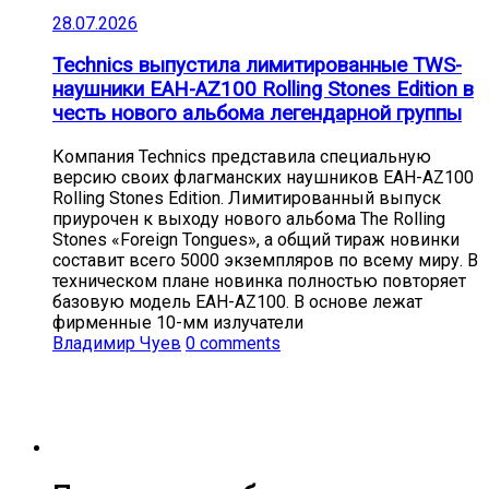
28.07.2026
Technics выпустила лимитированные TWS-
наушники EAH-AZ100 Rolling Stones Edition в
честь нового альбома легендарной группы
Компания Technics представила специальную
версию своих флагманских наушников EAH-AZ100
Rolling Stones Edition. Лимитированный выпуск
приурочен к выходу нового альбома The Rolling
Stones «Foreign Tongues», а общий тираж новинки
составит всего 5000 экземпляров по всему миру. В
техническом плане новинка полностью повторяет
базовую модель EAH-AZ100. В основе лежат
фирменные 10-мм излучатели
Владимир Чуев
0 comments