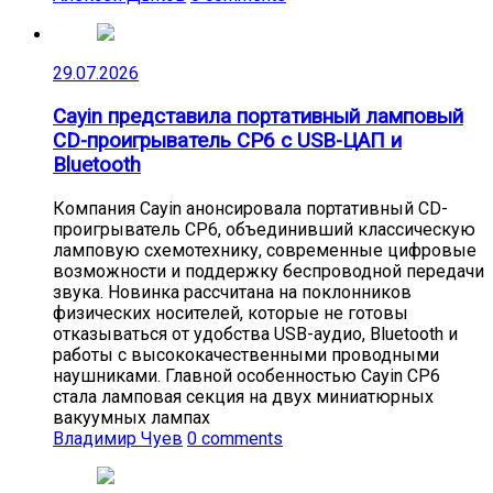
29.07.2026
Cayin представила портативный ламповый
CD-проигрыватель CP6 с USB-ЦАП и
Bluetooth
Компания Cayin анонсировала портативный CD-
проигрыватель CP6, объединивший классическую
ламповую схемотехнику, современные цифровые
возможности и поддержку беспроводной передачи
звука. Новинка рассчитана на поклонников
физических носителей, которые не готовы
отказываться от удобства USB-аудио, Bluetooth и
работы с высококачественными проводными
наушниками. Главной особенностью Cayin CP6
стала ламповая секция на двух миниатюрных
вакуумных лампах
Владимир Чуев
0 comments