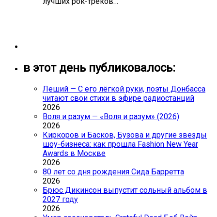
лучших рок-треков…
в этот день публиковалось:
Леший — С его лёгкой руки, поэты Донбасса
читают свои стихи в эфире радиостанций
2026
Воля и разум — «Воля и разум» (2026)
2026
Киркоров и Басков, Бузова и другие звезды
шоу-бизнеса: как прошла Fashion New Year
Awards в Москве
2026
80 лет со дня рождения Сида Барретта
2026
Брюс Дикинсон выпустит сольный альбом в
2027 году
2026