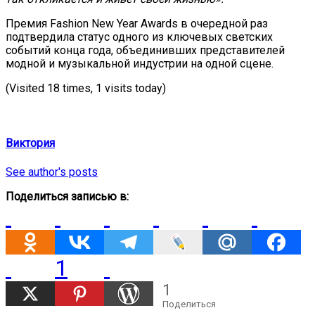
Премия Fashion New Year Awards в очередной раз
подтвердила статус одного из ключевых светских
событий конца года, объединивших представителей
модной и музыкальной индустрии на одной сцене.
(Visited 18 times, 1 visits today)
Виктория
See author's posts
Поделиться записью в:
1
1
Поделиться