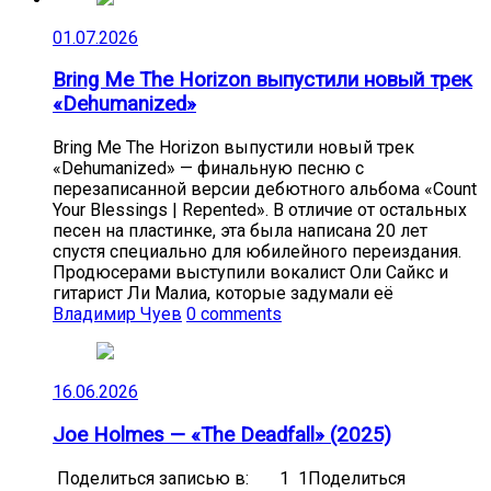
01.07.2026
Bring Me The Horizon выпустили новый трек
«Dehumanized»
Bring Me The Horizon выпустили новый трек
«Dehumanized» — финальную песню с
перезаписанной версии дебютного альбома «Count
Your Blessings | Repented». В отличие от остальных
песен на пластинке, эта была написана 20 лет
спустя специально для юбилейного переиздания.
Продюсерами выступили вокалист Оли Сайкс и
гитарист Ли Малиа, которые задумали её
Владимир Чуев
0 comments
16.06.2026
Joe Holmes — «The Deadfall» (2025)
Поделиться записью в: 1 1Поделиться