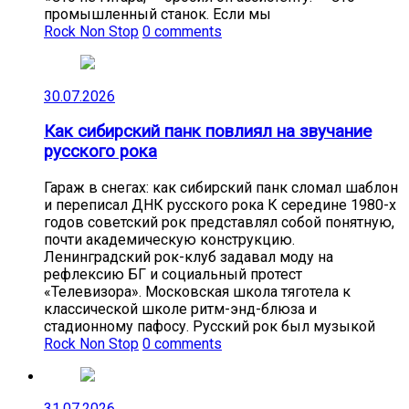
промышленный станок. Если мы
Rock Non Stop
0 comments
30.07.2026
Как сибирский панк повлиял на звучание
русского рока
Гараж в снегах: как сибирский панк сломал шаблон
и переписал ДНК русского рока К середине 1980-х
годов советский рок представлял собой понятную,
почти академическую конструкцию.
Ленинградский рок-клуб задавал моду на
рефлексию БГ и социальный протест
«Телевизора». Московская школа тяготела к
классической школе ритм-энд-блюза и
стадионному пафосу. Русский рок был музыкой
Rock Non Stop
0 comments
31.07.2026