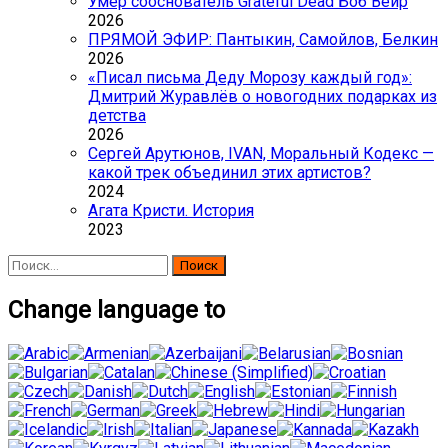
Умер сооснователь Grateful Dead Боб Вейр
2026
ПРЯМОЙ ЭФИР: Пантыкин, Самойлов, Белкин
2026
«Писал письма Деду Морозу каждый год»:
Дмитрий Журавлёв о новогодних подарках из
детства
2026
Сергей Арутюнов, IVAN, Моральный Кодекс —
какой трек объединил этих артистов?
2024
Агата Кристи. История
2023
Найти:
Change language to