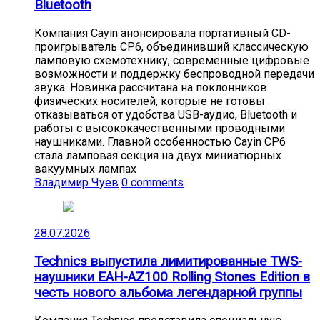
Bluetooth
Компания Cayin анонсировала портативный CD-
проигрыватель CP6, объединивший классическую
ламповую схемотехнику, современные цифровые
возможности и поддержку беспроводной передачи
звука. Новинка рассчитана на поклонников
физических носителей, которые не готовы
отказываться от удобства USB-аудио, Bluetooth и
работы с высококачественными проводными
наушниками. Главной особенностью Cayin CP6
стала ламповая секция на двух миниатюрных
вакуумных лампах
Владимир Чуев
0 comments
28.07.2026
Technics выпустила лимитированные TWS-
наушники EAH-AZ100 Rolling Stones Edition в
честь нового альбома легендарной группы