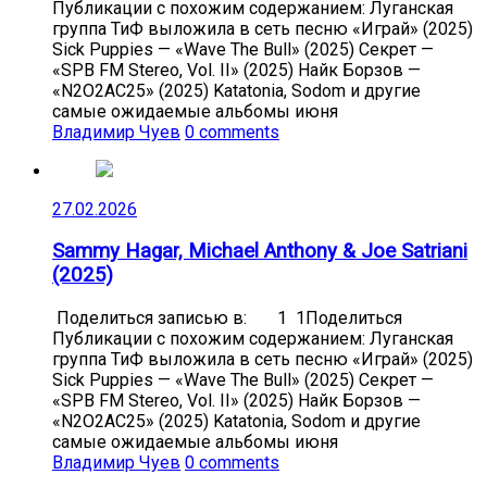
Публикации с похожим содержанием: Луганская
группа ТиФ выложила в сеть песню «Играй» (2025)
Sick Puppies — «Wave The Bull» (2025) Секрет —
«SPB FM Stereo, Vol. II» (2025) Найк Борзов —
«N2O2AC25» (2025) Katatonia, Sodom и другие
самые ожидаемые альбомы июня
Владимир Чуев
0 comments
27.02.2026
Sammy Hagar, Michael Anthony & Joe Satriani
(2025)
Поделиться записью в: 1 1Поделиться
Публикации с похожим содержанием: Луганская
группа ТиФ выложила в сеть песню «Играй» (2025)
Sick Puppies — «Wave The Bull» (2025) Секрет —
«SPB FM Stereo, Vol. II» (2025) Найк Борзов —
«N2O2AC25» (2025) Katatonia, Sodom и другие
самые ожидаемые альбомы июня
Владимир Чуев
0 comments