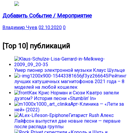
Добавить Событие / Мероприятие
Владимир Чуев
02.10.2020
0
[Top 10] публикаций
Умер пионер электронной музыки Клаус Шульце
Рейтинг
лучших катушечных магнитофонов 2021 года – 8
моделей на любой кошелек
Как Крис Норман и Сюзи Кватро запели
дуэтом? История песни «Stumblin’ In»
Арт-Клиника — «Лети за
ней» (2022)
Гитарист Rush Алекс
Лайфсон выпустил две новые песни — первые
после распада группы