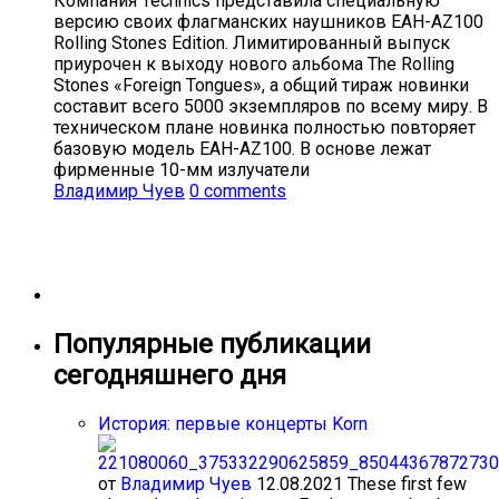
Компания Technics представила специальную
версию своих флагманских наушников EAH-AZ100
Rolling Stones Edition. Лимитированный выпуск
приурочен к выходу нового альбома The Rolling
Stones «Foreign Tongues», а общий тираж новинки
составит всего 5000 экземпляров по всему миру. В
техническом плане новинка полностью повторяет
базовую модель EAH-AZ100. В основе лежат
фирменные 10-мм излучатели
Владимир Чуев
0 comments
Популярные публикации
сегодняшнего дня
История: первые концерты Korn
от
Владимир Чуев
12.08.2021
These first few