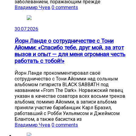
заболеванием, поражающим прежде
Владимир Чуев
0 comments
30.07.2026
Йорн Ланде о сотрудничестве с Тони
Айомми: «Спасибо тебе, друг мой, за этот
вызов и опыт — для меня огромная честь
работать с тобой!»
Йорн Ланде прокомментировал своё
сотрудничество с Тони Айомми над сольным
альбомом гитариста BLACK SABBATH под
названием «From The Dark». Норвежский певец
указан в качестве соавтора всех восьми треков
альбома; помимо Айомми, в записи альбома
приняли участие барабанщик Карл Бразил,
работавший с Робби Уильямсом и Джеймсом
Блантом, а также басистка из
Владимир Чуев
0 comments