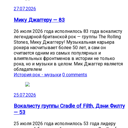
27.07.2026
Мику Джаггеру — 83
26 июля 2026 года исполнилось 83 года вокалисту
легендарной британской рок — группы The Rolling
Stones, Мику Джаггеру! Музыкальная карьера
рокера насчитывает более 50 лет, а сам он
считается одним из самых популярных и
влиятельных фронтменов в истории не только
рока, но и музыки в целом. Мик Джаггер является
обладателем
История рок - музыки
0 comments
25.07.2026
Вокалисту группы Cradle of Filth, Дэни Филту
— 53
25 июля 2026 года исполнилось 53 года лидеру