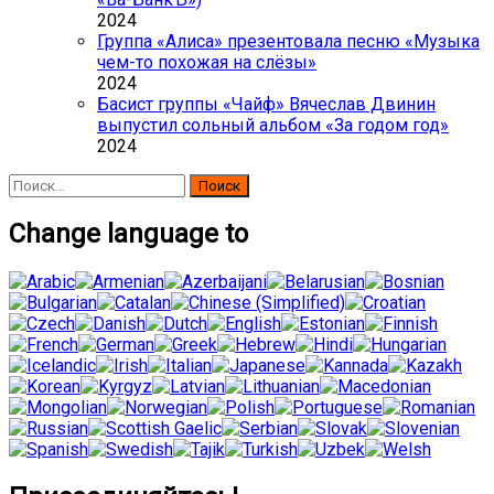
2024
Группа «Алиса» презентовала песню «Музыка
чем-то похожая на слёзы»
2024
Басист группы «Чайф» Вячеслав Двинин
выпустил сольный альбом «За годом год»
2024
Найти:
Change language to