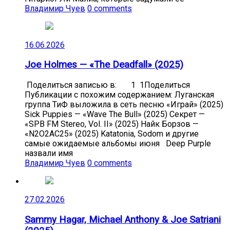
Владимир Чуев
0 comments
16.06.2026
Joe Holmes — «The Deadfall» (2025)
Поделиться записью в: 1 1Поделиться
Публикации с похожим содержанием: Луганская
группа ТиФ выложила в сеть песню «Играй» (2025)
Sick Puppies — «Wave The Bull» (2025) Секрет —
«SPB FM Stereo, Vol. II» (2025) Найк Борзов —
«N2O2AC25» (2025) Katatonia, Sodom и другие
самые ожидаемые альбомы июня Deep Purple
назвали имя
Владимир Чуев
0 comments
27.02.2026
Sammy Hagar, Michael Anthony & Joe Satriani