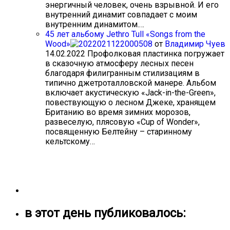
энергичный человек, очень взрывной. И его
внутренний динамит совпадает с моим
внутренним динамитом.…
45 лет альбому Jethro Tull «Songs from the
Wood»
от
Владимир Чуев
14.02.2022
Профолковая пластинка погружает
в сказочную атмосферу лесных песен
благодаря филигранным стилизациям в
типично джетроталловской манере. Альбом
включает акустическую «Jack-in-the-Green»,
повествующую о лесном Джеке, хранящем
Британию во время зимних морозов,
развеселую, плясовую «Cup of Wonder»,
посвященную Белтейну – старинному
кельтскому…
в этот день публиковалось: