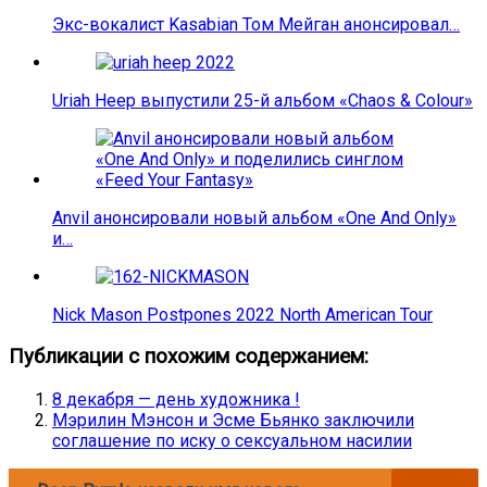
Экс-вокалист Kasabian Том Мейган анонсировал…
Uriah Heep выпустили 25-й альбом «Chaos & Colour»
Anvil анонсировали новый альбом «One And Only»
и…
Nick Mason Postpones 2022 North American Tour
Публикации с похожим содержанием:
8 декабря — день художника !
Мэрилин Мэнсон и Эсме Бьянко заключили
соглашение по иску о сексуальном насилии