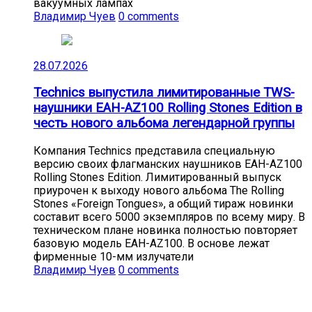
вакуумных лампах
Владимир Чуев
0 comments
28.07.2026
Technics выпустила лимитированные TWS-
наушники EAH-AZ100 Rolling Stones Edition в
честь нового альбома легендарной группы
Компания Technics представила специальную
версию своих флагманских наушников EAH-AZ100
Rolling Stones Edition. Лимитированный выпуск
приурочен к выходу нового альбома The Rolling
Stones «Foreign Tongues», а общий тираж новинки
составит всего 5000 экземпляров по всему миру. В
техническом плане новинка полностью повторяет
базовую модель EAH-AZ100. В основе лежат
фирменные 10-мм излучатели
Владимир Чуев
0 comments