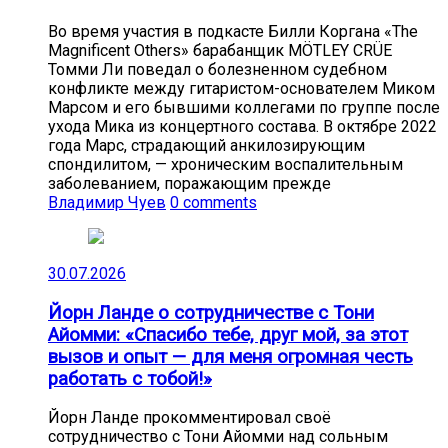
Во время участия в подкасте Билли Коргана «The
Magnificent Others» барабанщик MÖTLEY CRÜE
Томми Ли поведал о болезненном судебном
конфликте между гитаристом-основателем Миком
Марсом и его бывшими коллегами по группе после
ухода Мика из концертного состава. В октябре 2022
года Марс, страдающий анкилозирующим
спондилитом, — хроническим воспалительным
заболеванием, поражающим прежде
Владимир Чуев
0 comments
30.07.2026
Йорн Ланде о сотрудничестве с Тони
Айомми: «Спасибо тебе, друг мой, за этот
вызов и опыт — для меня огромная честь
работать с тобой!»
Йорн Ланде прокомментировал своё
сотрудничество с Тони Айомми над сольным