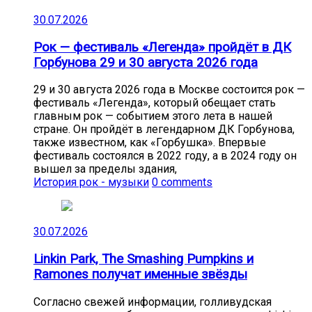
30.07.2026
Рок — фестиваль «Легенда» пройдёт в ДК
Горбунова 29 и 30 августа 2026 года
29 и 30 августа 2026 года в Москве состоится рок —
фестиваль «Легенда», который обещает стать
главным рок — событием этого лета в нашей
стране. Он пройдёт в легендарном ДК Горбунова,
также известном, как «Горбушка». Впервые
фестиваль состоялся в 2022 году, а в 2024 году он
вышел за пределы здания,
История рок - музыки
0 comments
30.07.2026
Linkin Park, The Smashing Pumpkins и
Ramones получат именные звёзды
Согласно свежей информации, голливудская