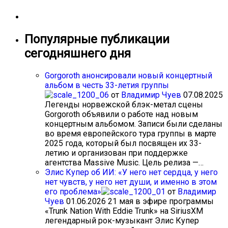
Популярные публикации
сегодняшнего дня
Gorgoroth анонсировали новый концертный
альбом в честь 33-летия группы
от
Владимир Чуев
07.08.2025
Легенды норвежской блэк-метал сцены
Gorgoroth объявили о работе над новым
концертным альбомом. Записи были сделаны
во время европейского тура группы в марте
2025 года, который был посвящен их 33-
летию и организован при поддержке
агентства Massive Music. Цель релиза —…
Элис Купер об ИИ: «У него нет сердца, у него
нет чувств, у него нет души, и именно в этом
его проблема»
от
Владимир
Чуев
01.06.2026
21 мая в эфире программы
«Trunk Nation With Eddie Trunk» на SiriusXM
легендарный рок-музыкант Элис Купер