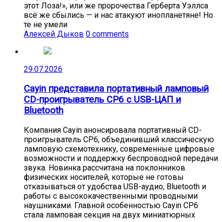
этот Лоза!», или же пророчества Герберта Уэллса
всё же сбылись — и нас атакуют инопланетяне! Но
те не умели
Алексей Дыков
0 comments
29.07.2026
Cayin представила портативный ламповый
CD-проигрыватель CP6 с USB-ЦАП и
Bluetooth
Компания Cayin анонсировала портативный CD-
проигрыватель CP6, объединивший классическую
ламповую схемотехнику, современные цифровые
возможности и поддержку беспроводной передачи
звука. Новинка рассчитана на поклонников
физических носителей, которые не готовы
отказываться от удобства USB-аудио, Bluetooth и
работы с высококачественными проводными
наушниками. Главной особенностью Cayin CP6
стала ламповая секция на двух миниатюрных