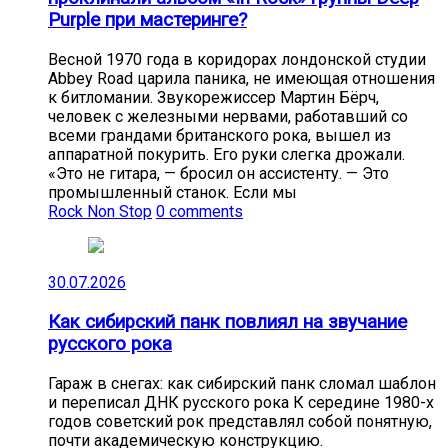
Purple при мастеринге?
Весной 1970 года в коридорах лондонской студии
Abbey Road царила паника, не имеющая отношения
к битломании. Звукорежиссер Мартин Бёрч,
человек с железными нервами, работавший со
всеми грандами британского рока, вышел из
аппаратной покурить. Его руки слегка дрожали.
«Это не гитара, — бросил он ассистенту. — Это
промышленный станок. Если мы
Rock Non Stop
0 comments
30.07.2026
Как сибирский панк повлиял на звучание
русского рока
Гараж в снегах: как сибирский панк сломал шаблон
и переписал ДНК русского рока К середине 1980-х
годов советский рок представлял собой понятную,
почти академическую конструкцию.