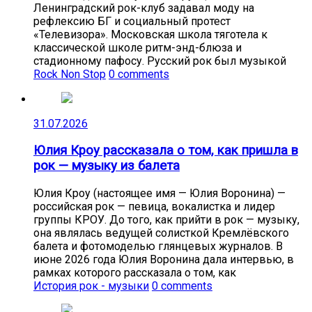
Ленинградский рок-клуб задавал моду на
рефлексию БГ и социальный протест
«Телевизора». Московская школа тяготела к
классической школе ритм-энд-блюза и
стадионному пафосу. Русский рок был музыкой
Rock Non Stop
0 comments
31.07.2026
Юлия Кроу рассказала о том, как пришла в
рок — музыку из балета
Юлия Кроу (настоящее имя — Юлия Воронина) —
российская рок — певица, вокалистка и лидер
группы КРОУ. До того, как прийти в рок — музыку,
она являлась ведущей солисткой Кремлёвского
балета и фотомоделью глянцевых журналов. В
июне 2026 года Юлия Воронина дала интервью, в
рамках которого рассказала о том, как
История рок - музыки
0 comments