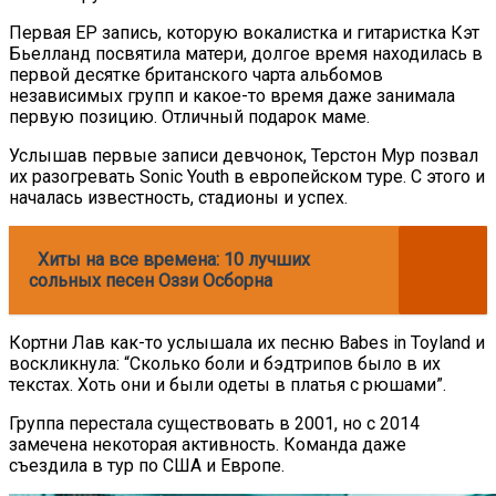
Первая ЕР запись, которую вокалистка и гитаристка Кэт
Бьелланд посвятила матери, долгое время находилась в
первой десятке британского чарта альбомов
независимых групп и какое-то время даже занимала
первую позицию. Отличный подарок маме.
Услышав первые записи девчонок, Терстон Мур позвал
их разогревать Sonic Youth в европейском туре. С этого и
началась известность, стадионы и успех.
Хиты на все времена: 10 лучших
сольных песен Оззи Осборна
Кортни Лав как-то услышала их песню Babes in Toyland и
воскликнула: “Сколько боли и бэдтрипов было в их
текстах. Хоть они и были одеты в платья с рюшами”.
Группа перестала существовать в 2001, но с 2014
замечена некоторая активность. Команда даже
съездила в тур по США и Европе.