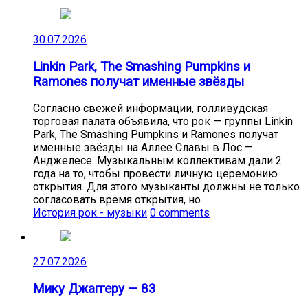
30.07.2026
Linkin Park, The Smashing Pumpkins и
Ramones получат именные звёзды
Согласно свежей информации, голливудская
торговая палата объявила, что рок — группы Linkin
Park, The Smashing Pumpkins и Ramones получат
именные звёзды на Аллее Славы в Лос —
Анджелесе. Музыкальным коллективам дали 2
года на то, чтобы провести личную церемонию
открытия. Для этого музыканты должны не только
согласовать время открытия, но
История рок - музыки
0 comments
27.07.2026
Мику Джаггеру — 83