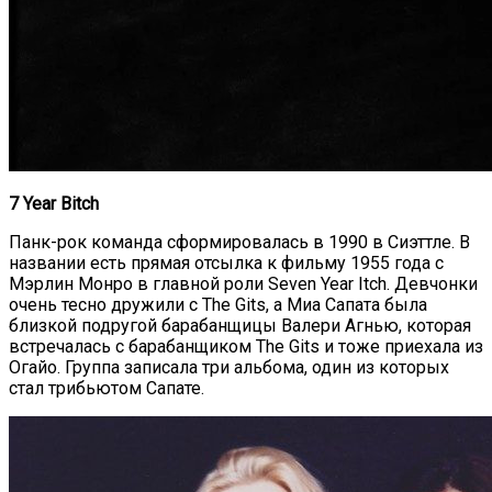
7 Year Bitch
Панк-рок команда сформировалась в 1990 в Сиэттле. В
названии есть прямая отсылка к фильму 1955 года с
Мэрлин Монро в главной роли Seven Year Itch. Девчонки
очень тесно дружили с The Gits, а Миа Сапата была
близкой подругой барабанщицы Валери Агнью, которая
встречалась с барабанщиком The Gits и тоже приехала из
Огайо. Группа записала три альбома, один из которых
стал трибьютом Сапате.