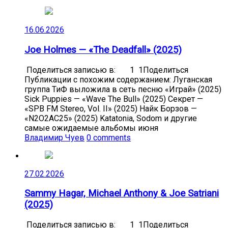
16.06.2026
Joe Holmes — «The Deadfall» (2025)
Поделиться записью в: 1 1Поделиться
Публикации с похожим содержанием: Луганская
группа ТиФ выложила в сеть песню «Играй» (2025)
Sick Puppies — «Wave The Bull» (2025) Секрет —
«SPB FM Stereo, Vol. II» (2025) Найк Борзов —
«N2O2AC25» (2025) Katatonia, Sodom и другие
самые ожидаемые альбомы июня
Владимир Чуев
0 comments
27.02.2026
Sammy Hagar, Michael Anthony & Joe Satriani
(2025)
Поделиться записью в: 1 1Поделиться