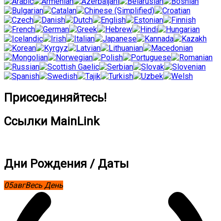
Присоединяйтесь!
Ссылки MainLink
Дни Рождения / Даты
05
авг
Весь День