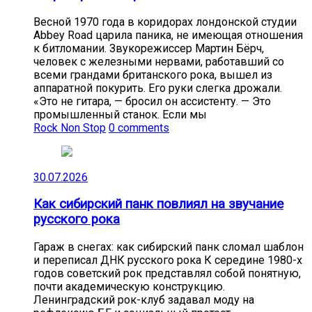
Весной 1970 года в коридорах лондонской студии
Abbey Road царила паника, не имеющая отношения
к битломании. Звукорежиссер Мартин Бёрч,
человек с железными нервами, работавший со
всеми грандами британского рока, вышел из
аппаратной покурить. Его руки слегка дрожали.
«Это не гитара, — бросил он ассистенту. — Это
промышленный станок. Если мы
Rock Non Stop
0 comments
30.07.2026
Как сибирский панк повлиял на звучание
русского рока
Гараж в снегах: как сибирский панк сломал шаблон
и переписал ДНК русского рока К середине 1980-х
годов советский рок представлял собой понятную,
почти академическую конструкцию.
Ленинградский рок-клуб задавал моду на