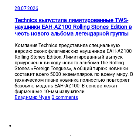
28.07.2026
Technics выпустила лимитированные TWS-
наушники EAH-AZ100 Rolling Stones Edition в
честь нового альбома легендарной группы
Компания Technics представила специальную
версию своих флагманских наушников EAH-AZ100
Rolling Stones Edition. Лимитированный выпуск
приурочен к выходу нового альбома The Rolling
Stones «Foreign Tongues», а общий тираж новинки
составит всего 5000 экземпляров по всему миру. В
техническом плане новинка полностью повторяет
базовую модель EAH-AZ100. В основе лежат
фирменные 10-мм излучатели
Владимир Чуев
0 comments