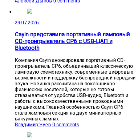
Алексей Дыков
0 comments
29.07.2026
Cayin представила портативный ламповый
CD-проигрыватель CP6 с USB-ЦАП и
Bluetooth
Компания Cayin анонсировала портативный CD-
проигрыватель CP6, объединивший классическую
ламповую схемотехнику, современные цифровые
возможности и поддержку беспроводной передачи
звука. Новинка рассчитана на поклонников
физических носителей, которые не готовы
отказываться от удобства USB-аудио, Bluetooth и
работы с высококачественными проводными
наушниками. Главной особенностью Cayin CP6
стала ламповая секция на двух миниатюрных
вакуумных лампах
Владимир Чуев
0 comments