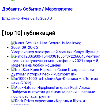
Добавить Событие / Мероприятие
Владимир Чуев
02.10.2020
0
[Top 10] публикаций
Умер пионер электронной музыки Клаус Шульце
Рейтинг
лучших катушечных магнитофонов 2021 года – 8
моделей на любой кошелек
Как Крис Норман и Сюзи Кватро запели
дуэтом? История песни «Stumblin’ In»
Арт-Клиника — «Лети за
ней» (2022)
Гитарист Rush Алекс
Лайфсон выпустил две новые песни — первые
после распада группы