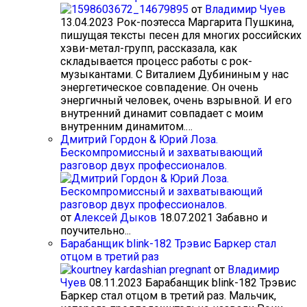
от
Владимир Чуев
13.04.2023
Рок-поэтесса Маргарита Пушкина,
пишущая тексты песен для многих российских
хэви-метал-групп, рассказала, как
складывается процесс работы с рок-
музыкантами. С Виталием Дубининым у нас
энергетическое совпадение. Он очень
энергичный человек, очень взрывной. И его
внутренний динамит совпадает с моим
внутренним динамитом.…
Дмитрий Гордон & Юрий Лоза.
Бескомпромиссный и захватывающий
разговор двух профессионалов.
от
Алексей Дыков
18.07.2021
Забавно и
поучительно...
Барабанщик blink-182 Трэвис Баркер стал
отцом в третий раз
от
Владимир
Чуев
08.11.2023
Барабанщик blink-182 Трэвис
Баркер стал отцом в третий раз. Мальчик,