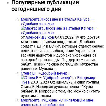
Популярные публикации
сегодняшнего дня
Маргарита Лисовина и Наталья Качура —
«Донбасс за нами»
от
Алексей Дыков
04.03.2022
Ну что, друзья
мои, пришло время поддержать Донбасс,
солдат ЛДНР и ВС РФ, которые отдают сейчас
свои жизни за освобождение Украины от
засилия нацистов и дурмана украинцев от
западной пропаганды. Поддержим наших
ребят. Низкий поклон погибшим, мужества
раненым. Музыка:…
Отава Ё — «Добрый вечер»
от
Владимир
Чуев
23.01.2023
Официальный клип группы
Отава Ё. Народная русская песня - "Куры
рябые". К вопросы о том, что можно считать
русским фолком...
Маргарита Пушкина: «С Кипеловым мне
очень сложно работать»