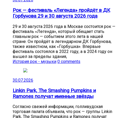
Рок — фестиваль «Легенда» пройдёт в ДК
Горбунова 29 и 30 августа 2026 года
29 и 30 августа 2026 года в Москве состоится рок —
фестиваль «Легенда», который обещает стать
главным рок — событием этого лета в нашей
стране. Он пройдёт в легендарном ДК Горбунова,
также известном, как «Горбушка». Впервые
фестиваль состоялся в 2022 году, а в 2024 году он
вышел за пределы здания,
История рок - музыки
0 comments
30.07.2026
Linkin Park, The Smashing Pumpkins и
Ramones получат именные звёзды
Согласно свежей информации, голливудская
торговая палата объявила, что рок — группы Linkin
Park, The Smashing Pumpkins и Ramones получат