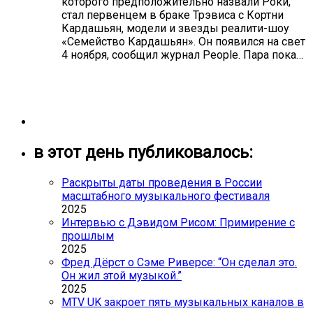
которого предположительно назвали Роки,
стал первенцем в браке Трэвиса с Кортни
Кардашьян, модели и звезды реалити-шоу
«Семейство Кардашьян». Он появился на свет
4 ноября, сообщил журнал People. Пара пока…
в этот день публиковалось:
Раскрыты даты проведения в России
масштабного музыкального фестиваля
2025
Интервью с Дэвидом Рисом: Примирение с
прошлым
2025
Фред Дёрст о Сэме Риверсе: “Он сделал это.
Он жил этой музыкой.”
2025
MTV UK закроет пять музыкальных каналов в