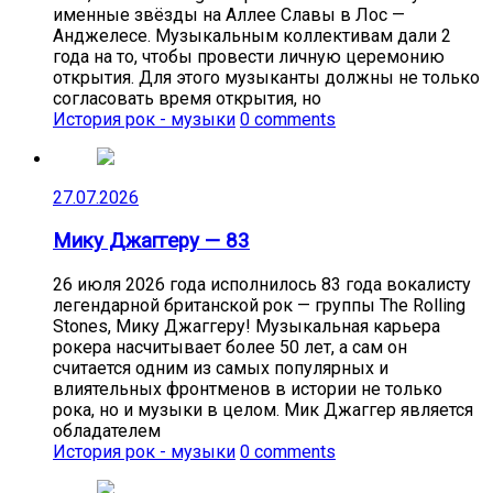
именные звёзды на Аллее Славы в Лос —
Анджелесе. Музыкальным коллективам дали 2
года на то, чтобы провести личную церемонию
открытия. Для этого музыканты должны не только
согласовать время открытия, но
История рок - музыки
0 comments
27.07.2026
Мику Джаггеру — 83
26 июля 2026 года исполнилось 83 года вокалисту
легендарной британской рок — группы The Rolling
Stones, Мику Джаггеру! Музыкальная карьера
рокера насчитывает более 50 лет, а сам он
считается одним из самых популярных и
влиятельных фронтменов в истории не только
рока, но и музыки в целом. Мик Джаггер является
обладателем
История рок - музыки
0 comments