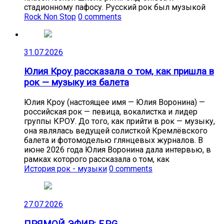
стадионному пафосу. Русский рок был музыкой
Rock Non Stop
0 comments
31.07.2026
Юлия Кроу рассказала о том, как пришла в
рок — музыку из балета
Юлия Кроу (настоящее имя — Юлия Воронина) —
российская рок — певица, вокалистка и лидер
группы КРОУ. До того, как прийти в рок — музыку,
она являлась ведущей солисткой Кремлёвского
балета и фотомоделью глянцевых журналов. В
июне 2026 года Юлия Воронина дала интервью, в
рамках которого рассказала о том, как
История рок - музыки
0 comments
27.07.2026
ПРЯМОЙ ЭФИР: F.P.G