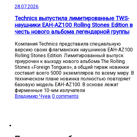
28.07.2026
Technics выпустила лимитированные TWS-
наушники EAH-AZ100 Rolling Stones Edition в
честь нового альбома легендарной группы
Компания Technics представила специальную
версию своих флагманских наушников EAH-AZ100
Rolling Stones Edition. Лимитированный выпуск
приурочен к выходу нового альбома The Rolling
Stones «Foreign Tongues», а общий тираж новинки
составит всего 5000 экземпляров по всему миру. В
техническом плане новинка полностью повторяет
базовую модель EAH-AZ100. В основе лежат
фирменные 10-мм излучатели
Владимир Чуев
0 comments