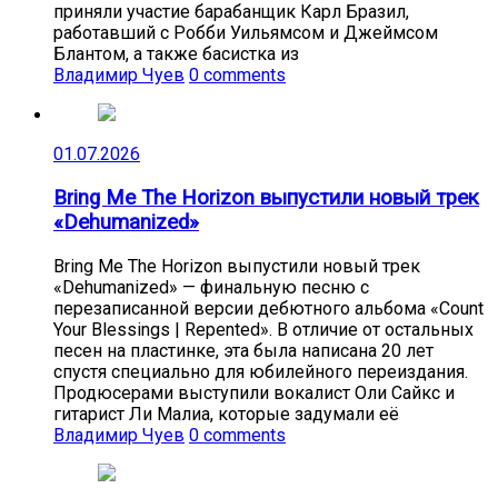
приняли участие барабанщик Карл Бразил,
работавший с Робби Уильямсом и Джеймсом
Блантом, а также басистка из
Владимир Чуев
0 comments
01.07.2026
Bring Me The Horizon выпустили новый трек
«Dehumanized»
Bring Me The Horizon выпустили новый трек
«Dehumanized» — финальную песню с
перезаписанной версии дебютного альбома «Count
Your Blessings | Repented». В отличие от остальных
песен на пластинке, эта была написана 20 лет
спустя специально для юбилейного переиздания.
Продюсерами выступили вокалист Оли Сайкс и
гитарист Ли Малиа, которые задумали её
Владимир Чуев
0 comments