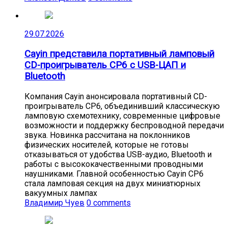
29.07.2026
Cayin представила портативный ламповый
CD-проигрыватель CP6 с USB-ЦАП и
Bluetooth
Компания Cayin анонсировала портативный CD-
проигрыватель CP6, объединивший классическую
ламповую схемотехнику, современные цифровые
возможности и поддержку беспроводной передачи
звука. Новинка рассчитана на поклонников
физических носителей, которые не готовы
отказываться от удобства USB-аудио, Bluetooth и
работы с высококачественными проводными
наушниками. Главной особенностью Cayin CP6
стала ламповая секция на двух миниатюрных
вакуумных лампах
Владимир Чуев
0 comments