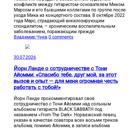
конфликте между гитаристом-основателем Миком
Марсом и его бывшими коллегами по группе после
ухода Мика из концертного состава. В октябре 2022
года Марс, страдающий анкилозирующим
спондилитом, — хроническим воспалительным
заболеванием, поражающим прежде
Владимир Чуев
0 comments
30.07.2026
Йорн Ланде о сотрудничестве с Тони
Айомми: «Спасибо тебе, друг мой, за этот
вызов и опыт — для меня огромная честь
работать с тобой!»
Йорн Ланде прокомментировал своё
сотрудничество с Тони Айомми над сольным
альбомом гитариста BLACK SABBATH под
названием «From The Dark». Норвежский певец
указан в качестве соавтора всех восьми треков
альбома; помимо Айомми, в записи альбома