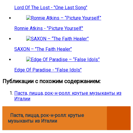
Lord Of The Lost - "One Last Song"
Ronnie Atkins - "Picture Yourself"
SAXON – "The Faith Healer"
Edge Of Paradise - "False Idols"
Публикации с похожим содержанием:
Паста, пицца, рок-н-ролл: крутые музыканты из
Италии
Паста, пицца, рок-н-ролл: крутые
музыканты из Италии