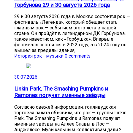
Горбунова 29 и 30 августа 2026 года
29 и 30 августа 2026 года в Москве состоится рок —
фестиваль «Легенда», который обещает стать
главным рок — событием этого лета в нашей
стране. Он пройдёт в легендарном ДК Горбунова,
также известном, как «Горбушка». Впервые
фестиваль состоялся в 2022 году, а в 2024 году он
вышел за пределы здания,
История рок - музыки
0 comments
30.07.2026
Linkin Park, The Smashing Pumpkins и
Ramones получат именные звёзды
Согласно свежей информации, голливудская
торговая палата объявила, что рок — группы Linkin
Park, The Smashing Pumpkins и Ramones получат
именные звёзды на Аллее Славы в Лос —
Анджелесе. Музыкальным коллективам дали 2