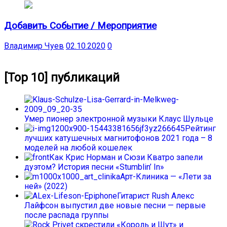
Добавить Событие / Мероприятие
Владимир Чуев
02.10.2020
0
[Top 10] публикаций
Умер пионер электронной музыки Клаус Шульце
Рейтинг
лучших катушечных магнитофонов 2021 года – 8
моделей на любой кошелек
Как Крис Норман и Сюзи Кватро запели
дуэтом? История песни «Stumblin’ In»
Арт-Клиника — «Лети за
ней» (2022)
Гитарист Rush Алекс
Лайфсон выпустил две новые песни — первые
после распада группы