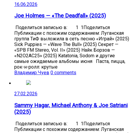
16.06.2026
Joe Holmes — «The Deadfall» (2025)
Поделиться записью в: 1 1Поделиться
Публикации с похожим содержанием: Луганская
группа ТиФ выложила в сеть песню «Играй» (2025)
Sick Puppies — «Wave The Bull» (2025) Секрет —
«SPB FM Stereo, Vol. II» (2025) Найк Борзов —
«N2O2AC25» (2025) Katatonia, Sodom и другие
самые ожидаемые альбомы июня Паста, пицца,
рок-н-ролл: крутые
Владимир Чуев
0 comments
27.02.2026
Sammy Hagar, Michael Anthony & Joe Satriani
(2025)
Поделиться записью в: 1 1Поделиться
Публикации с похожим содержанием: Луганская