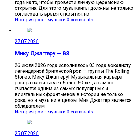
года на то, чтобы провести личную церемонию
открытия. Для этого музыканты должны не только
согласовать время открытия, но
История рок - музыки
0 comments
27.07.2026
Мику Джаггеру — 83
26 июля 2026 года исполнилось 83 года вокалисту
легендарной британской рок — группы The Rolling
Stones, Мику Джаггеру! Музыкальная карьера
рокера насчитывает более 50 лет, а сам он
считается одним из самых популярных и
влиятельных фронтменов в истории не только
рока, но и музыки в целом. Мик Джаггер является
обладателем
История рок - музыки
0 comments
25.07.2026