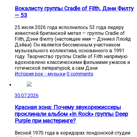
Вокалисту группы Cradle of Filth, Дэни Филту
— 53
25 июля 2026 года исполнилось 53 года лидеру
известной британской метал — группы Cradle of
Filth, Дэни Филту (настоящее имя — Дэниел Ллойд
Дэйви). Он является бессменным участником
музыкального коллектива, основанного в 1991
году. Творчество группы Cradle of Filth напрямую
вдохновлено классическими фильмами ужасов и
готической литературой, а сам Дэни
История рок - музыки
0 comments
30.07.2026
Красная зона: Почему звукорежиссеры
проклинали альбом «In Rock» группы Deep
Purple при мастеринге?
Весной 1970 года в коридорах лондонской студии