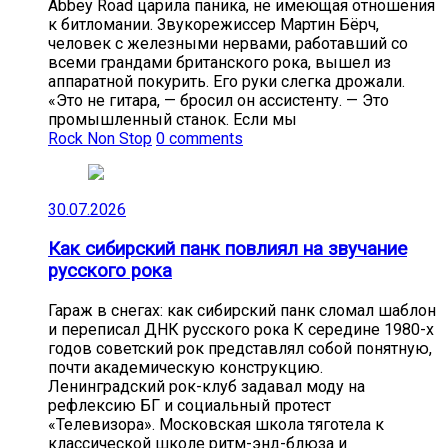
Abbey Road царила паника, не имеющая отношения
к битломании. Звукорежиссер Мартин Бёрч,
человек с железными нервами, работавший со
всеми грандами британского рока, вышел из
аппаратной покурить. Его руки слегка дрожали.
«Это не гитара, — бросил он ассистенту. — Это
промышленный станок. Если мы
Rock Non Stop
0 comments
30.07.2026
Как сибирский панк повлиял на звучание
русского рока
Гараж в снегах: как сибирский панк сломал шаблон
и переписал ДНК русского рока К середине 1980-х
годов советский рок представлял собой понятную,
почти академическую конструкцию.
Ленинградский рок-клуб задавал моду на
рефлексию БГ и социальный протест
«Телевизора». Московская школа тяготела к
классической школе ритм-энд-блюза и