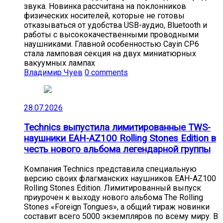
звука. Новинка рассчитана на поклонников
физических носителей, которые не готовы
отказываться от удобства USB-аудио, Bluetooth и
работы с высококачественными проводными
наушниками. Главной особенностью Cayin CP6
стала ламповая секция на двух миниатюрных
вакуумных лампах
Владимир Чуев
0 comments
28.07.2026
Technics выпустила лимитированные TWS-
наушники EAH-AZ100 Rolling Stones Edition в
честь нового альбома легендарной группы
Компания Technics представила специальную
версию своих флагманских наушников EAH-AZ100
Rolling Stones Edition. Лимитированный выпуск
приурочен к выходу нового альбома The Rolling
Stones «Foreign Tongues», а общий тираж новинки
составит всего 5000 экземпляров по всему миру. В