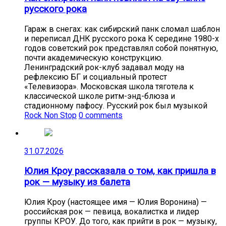
русского рока
Гараж в снегах: как сибирский панк сломал шаблон
и переписал ДНК русского рока К середине 1980-х
годов советский рок представлял собой понятную,
почти академическую конструкцию.
Ленинградский рок-клуб задавал моду на
рефлексию БГ и социальный протест
«Телевизора». Московская школа тяготела к
классической школе ритм-энд-блюза и
стадионному пафосу. Русский рок был музыкой
Rock Non Stop
0 comments
31.07.2026
Юлия Кроу рассказала о том, как пришла в
рок — музыку из балета
Юлия Кроу (настоящее имя — Юлия Воронина) —
российская рок — певица, вокалистка и лидер
группы КРОУ. До того, как прийти в рок — музыку,