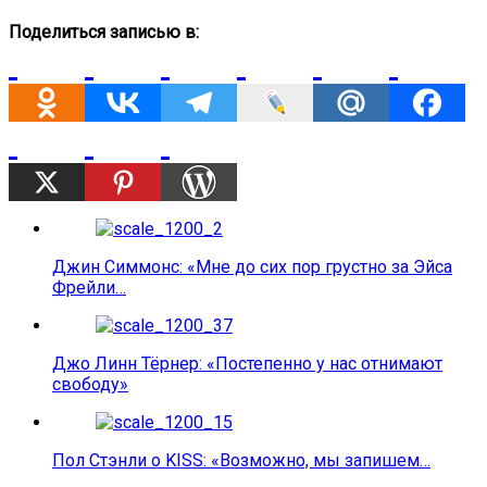
Поделиться записью в:
Джин Симмонс: «Мне до сих пор грустно за Эйса
Фрейли…
Джо Линн Тёрнер: «Постепенно у нас отнимают
свободу»
Пол Стэнли о KISS: «Возможно, мы запишем…