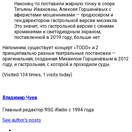
Наконец-то поставили жирную точку в споре
Татьяны Ивановны, Алексея Горшенёвых с
аферистами-мошенниками — продюсером и
ген.директором гастрольной версии мюзикла.
Это значит, что гастрольной версии с синими
хромакеями и светодиодным экраном,
поставленной в 2019 году, больше нет.
Напомним, существует концерт «TODD» и 2
принципиально разные театральные постановки —
оригинальная, созданная Михаилом Горшенёвым в 2012
году, и гастрольная, с которой и проходили суды.
(Visited 134 times, 1 visits today)
Владимир Чуев
Главный редактор RSG iRadio с 1994 года
See author's posts