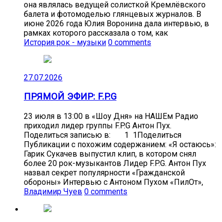
она являлась ведущей солисткой Кремлёвского
балета и фотомоделью глянцевых журналов. В
июне 2026 года Юлия Воронина дала интервью, в
рамках которого рассказала о том, как
История рок - музыки
0 comments
27.07.2026
ПРЯМОЙ ЭФИР: F.P.G
23 июля в 13:00 в «Шоу Дня» на НАШЕм Радио
приходил лидер группы F.P.G Антон Пух.
Поделиться записью в: 1 1Поделиться
Публикации с похожим содержанием: «Я остаюсь»:
Гарик Сукачев выпустил клип, в котором снял
более 20 рок-музыкантов Лидер F.P.G. Антон Пух
назвал секрет популярности «Гражданской
обороны» Интервью с Антоном Пухом «ПилОт»,
Владимир Чуев
0 comments