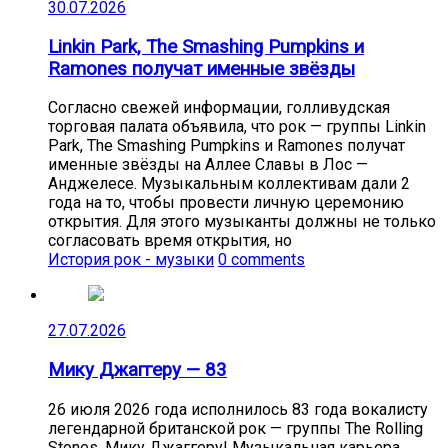
30.07.2026
Linkin Park, The Smashing Pumpkins и
Ramones получат именные звёзды
Согласно свежей информации, голливудская
торговая палата объявила, что рок — группы Linkin
Park, The Smashing Pumpkins и Ramones получат
именные звёзды на Аллее Славы в Лос —
Анджелесе. Музыкальным коллективам дали 2
года на то, чтобы провести личную церемонию
открытия. Для этого музыканты должны не только
согласовать время открытия, но
История рок - музыки
0 comments
27.07.2026
Мику Джаггеру — 83
26 июля 2026 года исполнилось 83 года вокалисту
легендарной британской рок — группы The Rolling
Stones, Мику Джаггеру! Музыкальная карьера