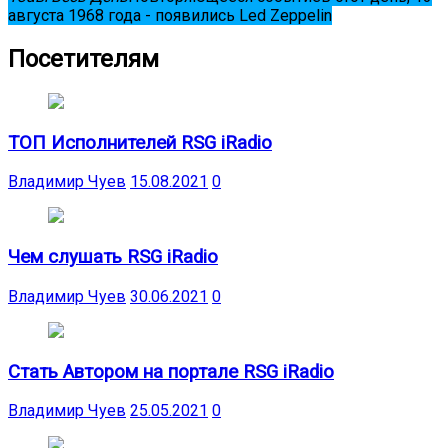
августа 1968 года - появились Led Zeppelin
Посетителям
ТОП Исполнителей RSG iRadio
Владимир Чуев
15.08.2021
0
Чем слушать RSG iRadio
Владимир Чуев
30.06.2021
0
Стать Автором на портале RSG iRadio
Владимир Чуев
25.05.2021
0