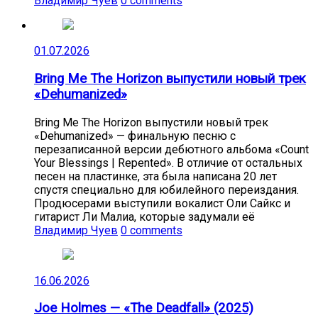
Владимир Чуев
0 comments
01.07.2026
Bring Me The Horizon выпустили новый трек
«Dehumanized»
Bring Me The Horizon выпустили новый трек
«Dehumanized» — финальную песню с
перезаписанной версии дебютного альбома «Count
Your Blessings | Repented». В отличие от остальных
песен на пластинке, эта была написана 20 лет
спустя специально для юбилейного переиздания.
Продюсерами выступили вокалист Оли Сайкс и
гитарист Ли Малиа, которые задумали её
Владимир Чуев
0 comments
16.06.2026
Joe Holmes — «The Deadfall» (2025)