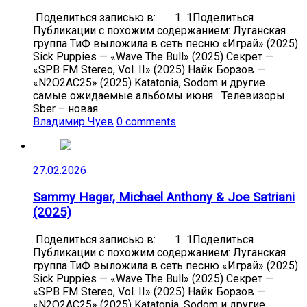
Поделиться записью в: 1 1Поделиться
Публикации с похожим содержанием: Луганская
группа ТиФ выложила в сеть песню «Играй» (2025)
Sick Puppies — «Wave The Bull» (2025) Секрет —
«SPB FM Stereo, Vol. II» (2025) Найк Борзов —
«N2O2AC25» (2025) Katatonia, Sodom и другие
самые ожидаемые альбомы июня Телевизоры
Sber – новая
Владимир Чуев
0 comments
27.02.2026
Sammy Hagar, Michael Anthony & Joe Satriani
(2025)
Поделиться записью в: 1 1Поделиться
Публикации с похожим содержанием: Луганская
группа ТиФ выложила в сеть песню «Играй» (2025)
Sick Puppies — «Wave The Bull» (2025) Секрет —
«SPB FM Stereo, Vol. II» (2025) Найк Борзов —
«N2O2AC25» (2025) Katatonia, Sodom и другие