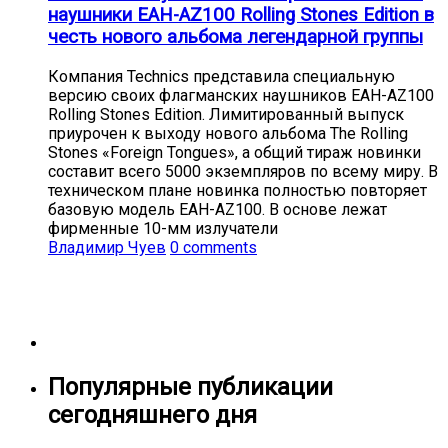
наушники EAH-AZ100 Rolling Stones Edition в
честь нового альбома легендарной группы
Компания Technics представила специальную
версию своих флагманских наушников EAH-AZ100
Rolling Stones Edition. Лимитированный выпуск
приурочен к выходу нового альбома The Rolling
Stones «Foreign Tongues», а общий тираж новинки
составит всего 5000 экземпляров по всему миру. В
техническом плане новинка полностью повторяет
базовую модель EAH-AZ100. В основе лежат
фирменные 10-мм излучатели
Владимир Чуев
0 comments
Популярные публикации
сегодняшнего дня