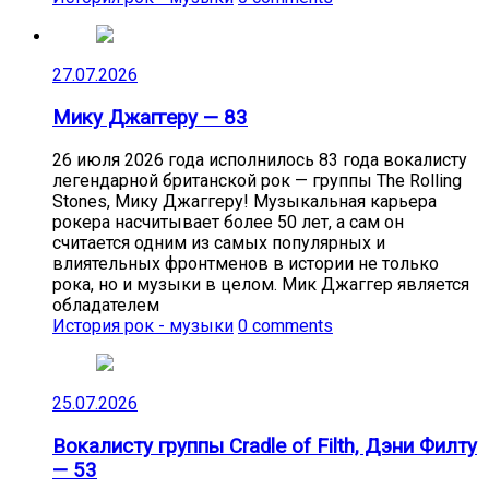
27.07.2026
Мику Джаггеру — 83
26 июля 2026 года исполнилось 83 года вокалисту
легендарной британской рок — группы The Rolling
Stones, Мику Джаггеру! Музыкальная карьера
рокера насчитывает более 50 лет, а сам он
считается одним из самых популярных и
влиятельных фронтменов в истории не только
рока, но и музыки в целом. Мик Джаггер является
обладателем
История рок - музыки
0 comments
25.07.2026
Вокалисту группы Cradle of Filth, Дэни Филту
— 53