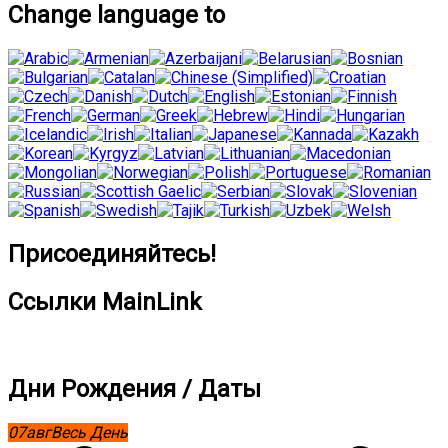
Change language to
Присоединяйтесь!
Ссылки MainLink
Дни Рождения / Даты
07
авг
Весь День