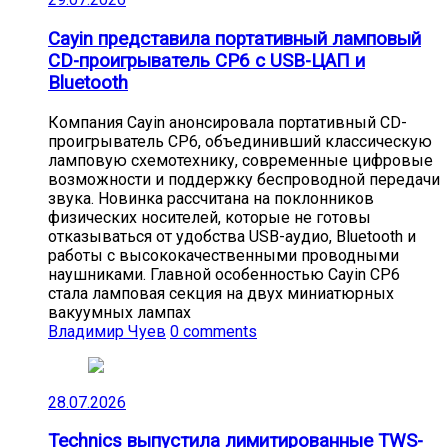
Cayin представила портативный ламповый
CD-проигрыватель CP6 с USB-ЦАП и
Bluetooth
Компания Cayin анонсировала портативный CD-
проигрыватель CP6, объединивший классическую
ламповую схемотехнику, современные цифровые
возможности и поддержку беспроводной передачи
звука. Новинка рассчитана на поклонников
физических носителей, которые не готовы
отказываться от удобства USB-аудио, Bluetooth и
работы с высококачественными проводными
наушниками. Главной особенностью Cayin CP6
стала ламповая секция на двух миниатюрных
вакуумных лампах
Владимир Чуев
0 comments
28.07.2026
Technics выпустила лимитированные TWS-