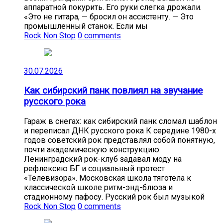
аппаратной покурить. Его руки слегка дрожали.
«Это не гитара, — бросил он ассистенту. — Это
промышленный станок. Если мы
Rock Non Stop
0 comments
30.07.2026
Как сибирский панк повлиял на звучание
русского рока
Гараж в снегах: как сибирский панк сломал шаблон
и переписал ДНК русского рока К середине 1980-х
годов советский рок представлял собой понятную,
почти академическую конструкцию.
Ленинградский рок-клуб задавал моду на
рефлексию БГ и социальный протест
«Телевизора». Московская школа тяготела к
классической школе ритм-энд-блюза и
стадионному пафосу. Русский рок был музыкой
Rock Non Stop
0 comments