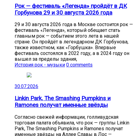
Рок — фестиваль «Легенда» пройдёт в ДК
Горбунова 29 и 30 августа 2026 года
29 и 30 августа 2026 года в Москве состоится рок —
фестиваль «Легенда», который обещает стать
главным рок — событием этого лета в нашей
стране. Он пройдёт в легендарном ДК Горбунова,
также известном, как «Горбушка». Впервые
фестиваль состоялся в 2022 году, а в 2024 году он
вышел за пределы здания,
История рок - музыки
0 comments
30.07.2026
Linkin Park, The Smashing Pumpkins и
Ramones получат именные звёзды
Согласно свежей информации, голливудская
торговая палата объявила, что рок — группы Linkin
Park, The Smashing Pumpkins и Ramones получат
именные звёзды на Аллее Славы в Лос —