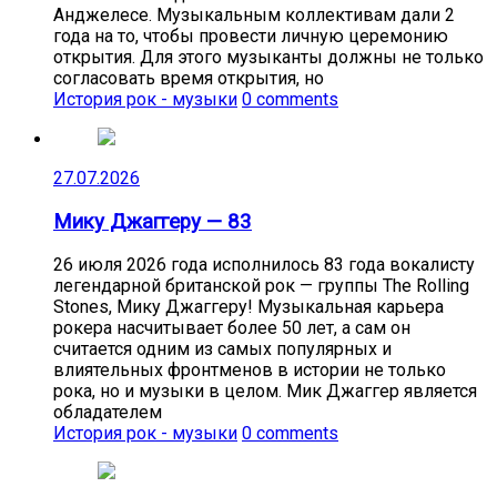
Анджелесе. Музыкальным коллективам дали 2
года на то, чтобы провести личную церемонию
открытия. Для этого музыканты должны не только
согласовать время открытия, но
История рок - музыки
0 comments
27.07.2026
Мику Джаггеру — 83
26 июля 2026 года исполнилось 83 года вокалисту
легендарной британской рок — группы The Rolling
Stones, Мику Джаггеру! Музыкальная карьера
рокера насчитывает более 50 лет, а сам он
считается одним из самых популярных и
влиятельных фронтменов в истории не только
рока, но и музыки в целом. Мик Джаггер является
обладателем
История рок - музыки
0 comments