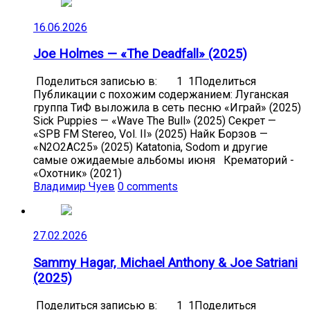
16.06.2026
Joe Holmes — «The Deadfall» (2025)
Поделиться записью в: 1 1Поделиться
Публикации с похожим содержанием: Луганская
группа ТиФ выложила в сеть песню «Играй» (2025)
Sick Puppies — «Wave The Bull» (2025) Секрет —
«SPB FM Stereo, Vol. II» (2025) Найк Борзов —
«N2O2AC25» (2025) Katatonia, Sodom и другие
самые ожидаемые альбомы июня Крематорий -
«Охотник» (2021)
Владимир Чуев
0 comments
27.02.2026
Sammy Hagar, Michael Anthony & Joe Satriani
(2025)
Поделиться записью в: 1 1Поделиться