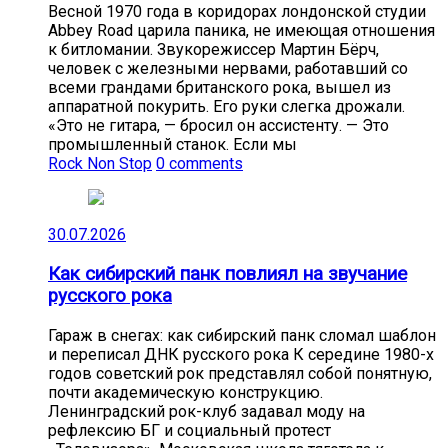
Весной 1970 года в коридорах лондонской студии
Abbey Road царила паника, не имеющая отношения
к битломании. Звукорежиссер Мартин Бёрч,
человек с железными нервами, работавший со
всеми грандами британского рока, вышел из
аппаратной покурить. Его руки слегка дрожали.
«Это не гитара, — бросил он ассистенту. — Это
промышленный станок. Если мы
Rock Non Stop
0 comments
30.07.2026
Как сибирский панк повлиял на звучание
русского рока
Гараж в снегах: как сибирский панк сломал шаблон
и переписал ДНК русского рока К середине 1980-х
годов советский рок представлял собой понятную,
почти академическую конструкцию.
Ленинградский рок-клуб задавал моду на
рефлексию БГ и социальный протест