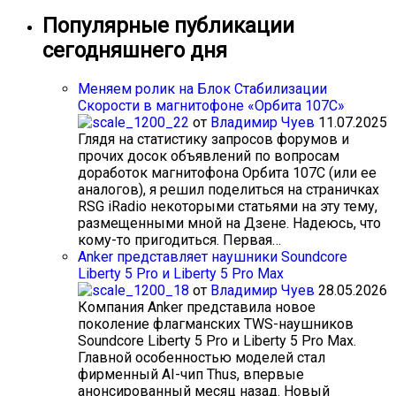
Популярные публикации
сегодняшнего дня
Меняем ролик на Блок Стабилизации
Скорости в магнитофоне «Орбита 107С»
от
Владимир Чуев
11.07.2025
Глядя на статистику запросов форумов и
прочих досок объявлений по вопросам
доработок магнитофона Орбита 107С (или ее
аналогов), я решил поделиться на страничках
RSG iRadio некоторыми статьями на эту тему,
размещенными мной на Дзене. Надеюсь, что
кому-то пригодиться. Первая…
Anker представляет наушники Soundcore
Liberty 5 Pro и Liberty 5 Pro Max
от
Владимир Чуев
28.05.2026
Компания Anker представила новое
поколение флагманских TWS-наушников
Soundcore Liberty 5 Pro и Liberty 5 Pro Max.
Главной особенностью моделей стал
фирменный AI-чип Thus, впервые
анонсированный месяц назад. Новый