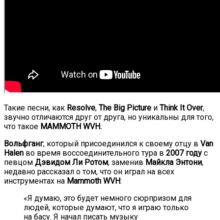
Такие песни, как
Resolve
,
The Big Picture
и
Think It Over
,
звучно отличаются друг от друга, но уникальны для того,
что такое
MAMMOTH WVH.
Вольфганг
, который присоединился к своему отцу в
Van
Halen
во время воссоединительного тура в
2007 году
с
певцом
Дэвидом Ли Ротом
, заменив
Майкла Энтони
,
недавно рассказал о том, что он играл на всех
инструментах на
Mammoth WVH
:
«Я думаю, это будет немного сюрпризом для
людей, которые думают, что я играю только
на басу. Я начал писать музыку