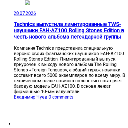
28.07.2026
Technics выпустила лимитированные TWS-
наушники EAH-AZ100 Rolling Stones Edition в
честь нового альбома легендарной группы
Компания Technics представила специальную
версию своих флагманских наушников EAH-AZ100
Rolling Stones Edition. Лимитированный выпуск
приурочен к выходу нового альбома The Rolling
Stones «Foreign Tongues», а общий тираж новинки
составит всего 5000 экземпляров по всему миру. В
техническом плане новинка полностью повторяет
базовую модель EAH-AZ100. В основе лежат
фирменные 10-мм излучатели
Владимир Чуев
0 comments