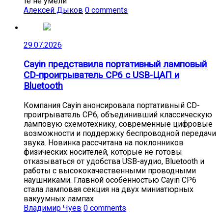
те не умели
Алексей Дыков
0 comments
29.07.2026
Cayin представила портативный ламповый
CD-проигрыватель CP6 с USB-ЦАП и
Bluetooth
Компания Cayin анонсировала портативный CD-
проигрыватель CP6, объединивший классическую
ламповую схемотехнику, современные цифровые
возможности и поддержку беспроводной передачи
звука. Новинка рассчитана на поклонников
физических носителей, которые не готовы
отказываться от удобства USB-аудио, Bluetooth и
работы с высококачественными проводными
наушниками. Главной особенностью Cayin CP6
стала ламповая секция на двух миниатюрных
вакуумных лампах
Владимир Чуев
0 comments