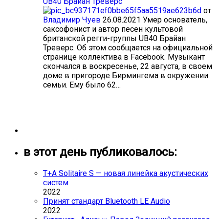
UB40 Брайан Треверс
от
Владимир Чуев
26.08.2021
Умер основатель,
саксофонист и автор песен культовой
британской регги-группы UB40 Брайан
Треверс. Об этом сообщается на официальной
странице коллектива в Facebook. Музыкант
скончался в воскресенье, 22 августа, в своем
доме в пригороде Бирмингема в окружении
семьи. Ему было 62…
в этот день публиковалось:
T+A Solitaire S — новая линейка акустических
систем
2022
Принят стандарт Bluetooth LE Audio
2022