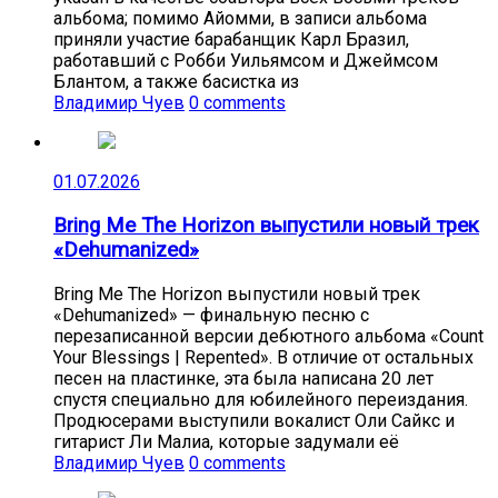
альбома; помимо Айомми, в записи альбома
приняли участие барабанщик Карл Бразил,
работавший с Робби Уильямсом и Джеймсом
Блантом, а также басистка из
Владимир Чуев
0 comments
01.07.2026
Bring Me The Horizon выпустили новый трек
«Dehumanized»
Bring Me The Horizon выпустили новый трек
«Dehumanized» — финальную песню с
перезаписанной версии дебютного альбома «Count
Your Blessings | Repented». В отличие от остальных
песен на пластинке, эта была написана 20 лет
спустя специально для юбилейного переиздания.
Продюсерами выступили вокалист Оли Сайкс и
гитарист Ли Малиа, которые задумали её
Владимир Чуев
0 comments