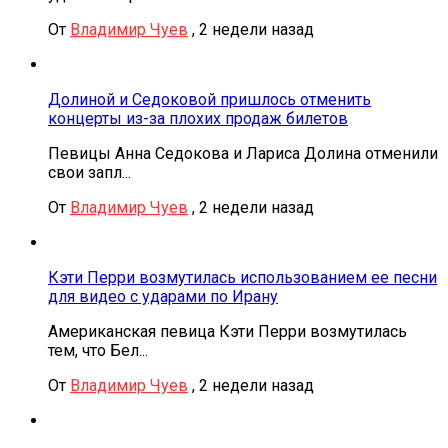
От
Владимир Чуев
,
2 недели назад
Долиной и Седоковой пришлось отменить
концерты из-за плохих продаж билетов
Певицы Анна Седокова и Лариса Долина отменили
свои запл...
От
Владимир Чуев
,
2 недели назад
Кэти Перри возмутилась использованием ее песни
для видео с ударами по Ирану
Американская певица Кэти Перри возмутилась
тем, что Бел...
От
Владимир Чуев
,
2 недели назад