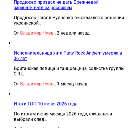
Продюсер призвал не дать Брежневой
зарабатывать на россиянах
Продюсер Павел Рудченко высказался о решении
украинской...
От
Владимир Чуев
,
2 недели назад
Исполнительница хита Party Rock Anthem умерла в
36 лет
Британская певица и танцовщица, солистка группы
G.R.L. ...
От
Владимир Чуев
,
1 месяц назад
Итоги ТОП 10 июня 2026 года
По итогам июня месяца 2026 года, слушатели
выбрали след...