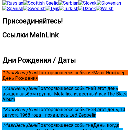
Присоединяйтесь!
Ссылки MainLink
Дни Рождения / Даты
12
авг
Весь День
Повторяющееся событие
Марк Нопфлер .
День Рождения
12
авг
Весь День
Повторяющееся событие
В этот день
вышел альбом группы Metallica известный как The Black
Album
13
авг
Весь День
Повторяющееся событие
В этот день, 13
августа 1968 года - появились Led Zeppelin
14
авг
Весь День
Повторяющееся событие
День, когда