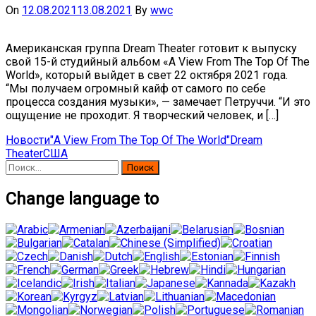
On
12.08.2021
13.08.2021
By
wwc
Американская группа Dream Theater готовит к выпуску
свой 15-й студийный альбом «A View From The Top Of The
World», который выйдет в свет 22 октября 2021 года.
“Мы получаем огромный кайф от самого по себе
процесса создания музыки», — замечает Петруччи. “И это
ощущение не проходит. Я творческий человек, и […]
Новости
"A View From The Top Of The World"
Dream
Theater
США
Найти:
Change language to