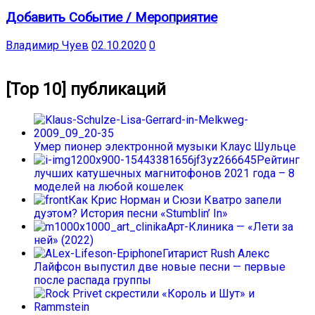
Добавить Событие / Мероприятие
Владимир Чуев
02.10.2020
0
[Top 10] публикаций
Умер пионер электронной музыки Клаус Шульце
Рейтинг
лучших катушечных магнитофонов 2021 года – 8
моделей на любой кошелек
Как Крис Норман и Сюзи Кватро запели
дуэтом? История песни «Stumblin’ In»
Арт-Клиника — «Лети за
ней» (2022)
Гитарист Rush Алекс
Лайфсон выпустил две новые песни — первые
после распада группы