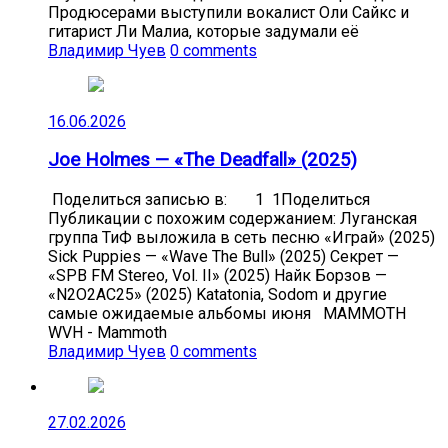
Продюсерами выступили вокалист Оли Сайкс и
гитарист Ли Малиа, которые задумали её
Владимир Чуев
0 comments
16.06.2026
Joe Holmes — «The Deadfall» (2025)
Поделиться записью в: 1 1Поделиться
Публикации с похожим содержанием: Луганская
группа ТиФ выложила в сеть песню «Играй» (2025)
Sick Puppies — «Wave The Bull» (2025) Секрет —
«SPB FM Stereo, Vol. II» (2025) Найк Борзов —
«N2O2AC25» (2025) Katatonia, Sodom и другие
самые ожидаемые альбомы июня MAMMOTH
WVH - Mammoth
Владимир Чуев
0 comments
27.02.2026