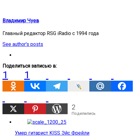
Владимир Чуев
Главный редактор RSG iRadio с 1994 года
See author's posts
Поделиться записью в:
1
1
2
Поделились
Умер гитарист KISS Эйс Фрейли