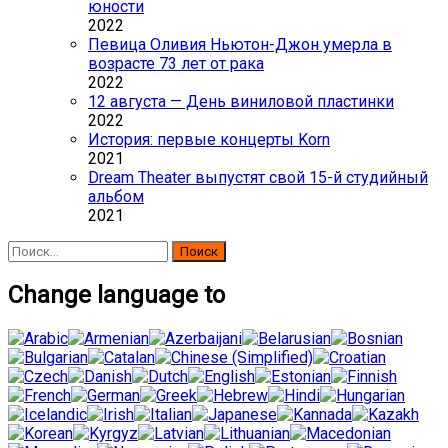
юности
2022
Певица Оливия Ньютон-Джон умерла в
возрасте 73 лет от рака
2022
12 августа — День виниловой пластинки
2022
История: первые концерты Korn
2021
Dream Theater выпустят свой 15-й студийный
альбом
2021
Найти:
Change language to