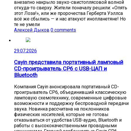
внезапно накрыло звуко-свистоплясовой волной
откуда-то сверху. Жители поначалу решили: «Опять
этот Лоза!», или же пророчества Герберта Уэллса
всё же сбылись — и нас атакуют инопланетяне! Но
те не умели
Алексей Дыков
0 comments
29.07.2026
Cayin представила портативный ламповый
CD-проигрыватель CP6 с USB-ЦАП и
Bluetooth
Компания Cayin анонсировала портативный CD-
проигрыватель CP6, объединивший классическую
ламповую схемотехнику, современные цифровые
возможности и поддержку беспроводной передачи
звука. Новинка рассчитана на поклонников
физических носителей, которые не готовы
отказываться от удобства USB-аудио, Bluetooth и
работы с высококачественными проводными