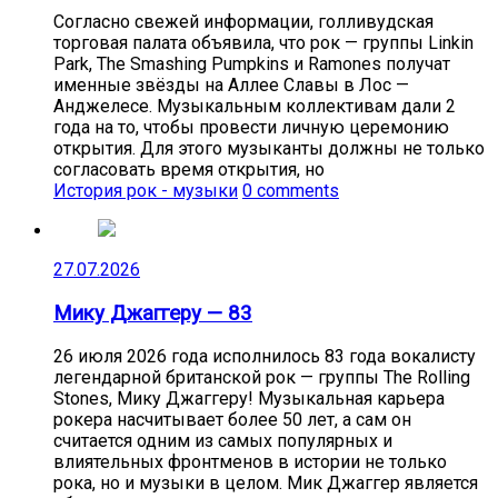
Согласно свежей информации, голливудская
торговая палата объявила, что рок — группы Linkin
Park, The Smashing Pumpkins и Ramones получат
именные звёзды на Аллее Славы в Лос —
Анджелесе. Музыкальным коллективам дали 2
года на то, чтобы провести личную церемонию
открытия. Для этого музыканты должны не только
согласовать время открытия, но
История рок - музыки
0 comments
27.07.2026
Мику Джаггеру — 83
26 июля 2026 года исполнилось 83 года вокалисту
легендарной британской рок — группы The Rolling
Stones, Мику Джаггеру! Музыкальная карьера
рокера насчитывает более 50 лет, а сам он
считается одним из самых популярных и
влиятельных фронтменов в истории не только
рока, но и музыки в целом. Мик Джаггер является