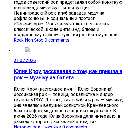
годов советский рок представлял собой понятную,
почти академическую конструкцию.
Ленинградский рок-клуб задавал моду на
рефлексию БГ и социальный протест
«Телевизора». Московская школа тяготела к
классической школе ритм-энд-блюза и
стадионному пафосу. Русский рок был музыкой
Rock Non Stop
0 comments
31.07.2026
Юлия Кроу рассказала о том, как пришла в
рок — музыку из балета
Юлия Кроу (настоящее имя — Юлия Воронина) —
российская рок — певица, вокалистка и лидер
группы КРОУ. До того, как прийти в рок — музыку,
она являлась ведущей солисткой Кремлёвского
балета и фотомоделью глянцевых журналов. В
июне 2026 года Юлия Воронина дала интервью, в
рамках которого рассказала о том, как
История рок - музыки
0 comments