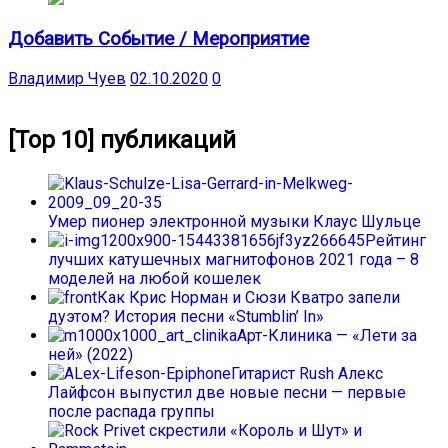
Добавить Событие / Мероприятие
Владимир Чуев
02.10.2020
0
[Top 10] публикаций
Умер пионер электронной музыки Клаус Шульце
Рейтинг
лучших катушечных магнитофонов 2021 года – 8
моделей на любой кошелек
Как Крис Норман и Сюзи Кватро запели
дуэтом? История песни «Stumblin’ In»
Арт-Клиника — «Лети за
ней» (2022)
Гитарист Rush Алекс
Лайфсон выпустил две новые песни — первые
после распада группы