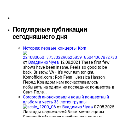
Популярные публикации
сегодняшнего дня
История: первые концерты Korn
от
Владимир Чуев
12.08.2021
These first few
shows have been insane. Feels so good to be
back. Bristow, VA - it’s your turn tonight.
Kornofficial.com : Rob Fenn Jessica Hanson:
Перед Ковидом нам посчастливилось
побывать на одном из последних концертов в
Сент-Поле.…
Gorgoroth анонсировали новый концертный
альбом в честь 33-летия группы
от
Владимир Чуев
07.08.2025
Легенды норвежской блэк-метал сцены
Gorgoroth объявили о работе над новым