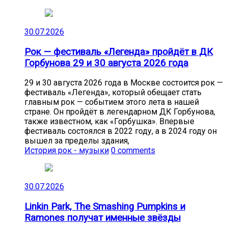
30.07.2026
Рок — фестиваль «Легенда» пройдёт в ДК
Горбунова 29 и 30 августа 2026 года
29 и 30 августа 2026 года в Москве состоится рок —
фестиваль «Легенда», который обещает стать
главным рок — событием этого лета в нашей
стране. Он пройдёт в легендарном ДК Горбунова,
также известном, как «Горбушка». Впервые
фестиваль состоялся в 2022 году, а в 2024 году он
вышел за пределы здания,
История рок - музыки
0 comments
30.07.2026
Linkin Park, The Smashing Pumpkins и
Ramones получат именные звёзды