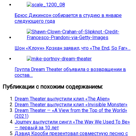
Брюс Дикинсон собирается в студию в январе
следующего года
Шон «Клоун» Крэхан заявил, что «The End, So Far»…
Группа Dream Theater объявила о возвращении в
состав…
Публикации с похожим содержанием:
Dream Theater выпустили клип «The Alien»
Dream Theater выпустили клип «Invisible Monster»
Dream Theater — «A View from the Top of the World»
(2021)
Journey выпустили сингл «The Way We Used To Be»
— первый за 10 лет
Дэвид Кросби презентовал совместную песню с