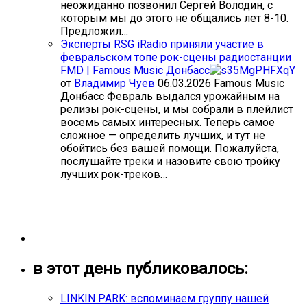
неожиданно позвонил Сергей Володин, с
которым мы до этого не общались лет 8-10.
Предложил…
Эксперты RSG iRadio приняли участие в
февральском топе рок-сцены радиостанции
FMD | Famous Music Донбасс
от
Владимир Чуев
06.03.2026
Famous Music
Донбасс Февраль выдался урожайным на
релизы рок-сцены, и мы собрали в плейлист
восемь самых интересных. Теперь самое
сложное — определить лучших, и тут не
обойтись без вашей помощи. Пожалуйста,
послушайте треки и назовите свою тройку
лучших рок-треков…
в этот день публиковалось:
LINKIN PARK: вспоминаем группу нашей