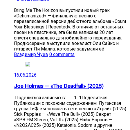
Bring Me The Horizon выпустили новый трек
«Dehumanized» — финальную песню с
перезаписанной версии дебютного альбома «Count
Your Blessings | Repented». В отличие от остальных
песен на пластинке, эта была написана 20 лет
спустя специально для юбилейного переиздания.
Продюсерами выступили вокалист Оли Сайкс и
гитарист Ли Малиа, которые задумали её
Владимир Чуев
0 comments
16.06.2026
Joe Holmes — «The Deadfall» (2025)
Поделиться записью в: 1 1Поделиться
Публикации с похожим содержанием: Луганская
группа ТиФ выложила в сеть песню «Играй» (2025)
Sick Puppies — «Wave The Bull» (2025) Секрет —
«SPB FM Stereo, Vol. II» (2025) Найк Борзов —
«N2O2AC25» (2025) Katatonia, Sodom и другие