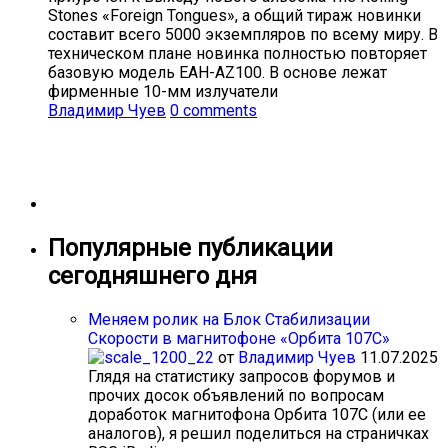
Stones «Foreign Tongues», а общий тираж новинки
составит всего 5000 экземпляров по всему миру. В
техническом плане новинка полностью повторяет
базовую модель EAH-AZ100. В основе лежат
фирменные 10-мм излучатели
Владимир Чуев
0 comments
Популярные публикации
сегодняшнего дня
Меняем ролик на Блок Стабилизации
Скорости в магнитофоне «Орбита 107С»
от
Владимир Чуев
11.07.2025
Глядя на статистику запросов форумов и
прочих досок объявлений по вопросам
доработок магнитофона Орбита 107С (или ее
аналогов), я решил поделиться на страничках