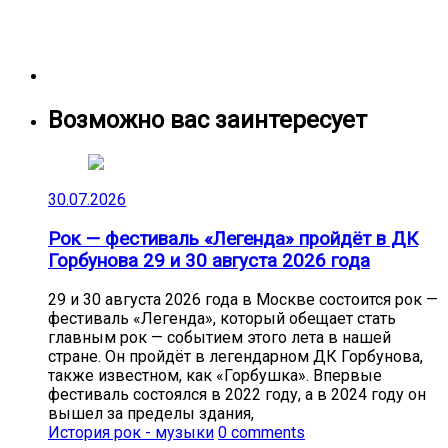
Возможно вас заинтересует
30.07.2026
Рок — фестиваль «Легенда» пройдёт в ДК
Горбунова 29 и 30 августа 2026 года
29 и 30 августа 2026 года в Москве состоится рок —
фестиваль «Легенда», который обещает стать
главным рок — событием этого лета в нашей
стране. Он пройдёт в легендарном ДК Горбунова,
также известном, как «Горбушка». Впервые
фестиваль состоялся в 2022 году, а в 2024 году он
вышел за пределы здания,
История рок - музыки
0 comments