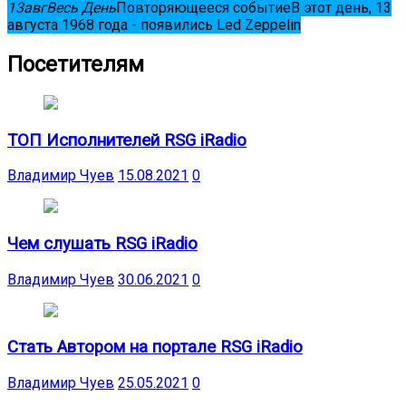
13
авг
Весь День
Повторяющееся событие
В этот день, 13
августа 1968 года - появились Led Zeppelin
Посетителям
ТОП Исполнителей RSG iRadio
Владимир Чуев
15.08.2021
0
Чем слушать RSG iRadio
Владимир Чуев
30.06.2021
0
Стать Автором на портале RSG iRadio
Владимир Чуев
25.05.2021
0