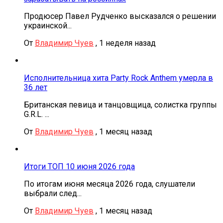
Продюсер Павел Рудченко высказался о решении
украинской...
От
Владимир Чуев
,
1 неделя назад
Исполнительница хита Party Rock Anthem умерла в
36 лет
Британская певица и танцовщица, солистка группы
G.R.L. ...
От
Владимир Чуев
,
1 месяц назад
Итоги ТОП 10 июня 2026 года
По итогам июня месяца 2026 года, слушатели
выбрали след...
От
Владимир Чуев
,
1 месяц назад