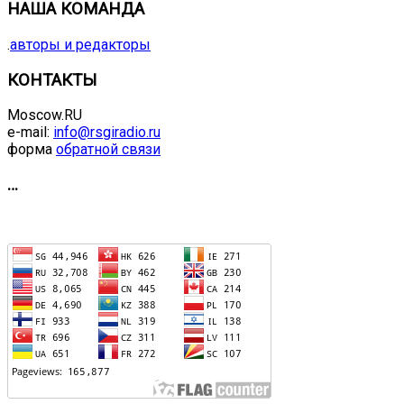
НАША КОМАНДА
.
авторы и редакторы
КОНТАКТЫ
Moscow.RU
e-mail:
info@rsgiradio.ru
форма
обратной связи
…