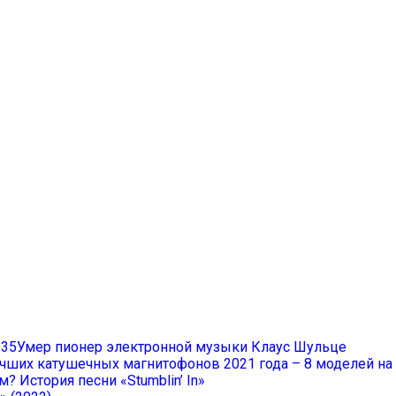
Умер пионер электронной музыки Клаус Шульце
учших катушечных магнитофонов 2021 года – 8 моделей н
? История песни «Stumblin’ In»