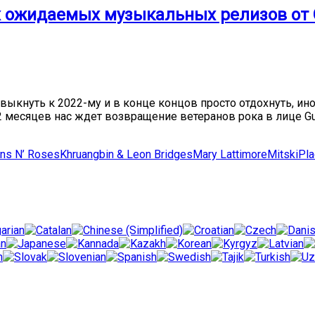
 ожидаемых музыкальных релизов от Gu
выкнуть к 2022-му и в конце концов просто отдохнуть, ин
 месяцев нас ждет возвращение ветеранов рока в лице Gun
ns N’ Roses
Khruangbin & Leon Bridges
Mary Lattimore
Mitski
Pl