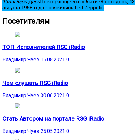
13
авг
Весь День
Повторяющееся событие
В этот день, 13
августа 1968 года - появились Led Zeppelin
Посетителям
ТОП Исполнителей RSG iRadio
Владимир Чуев
15.08.2021
0
Чем слушать RSG iRadio
Владимир Чуев
30.06.2021
0
Стать Автором на портале RSG iRadio
Владимир Чуев
25.05.2021
0