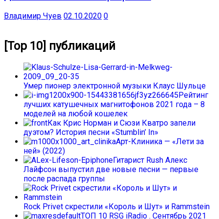
Владимир Чуев
02.10.2020
0
[Top 10] публикаций
Умер пионер электронной музыки Клаус Шульце
Рейтинг
лучших катушечных магнитофонов 2021 года – 8
моделей на любой кошелек
Как Крис Норман и Сюзи Кватро запели
дуэтом? История песни «Stumblin’ In»
Арт-Клиника — «Лети за
ней» (2022)
Гитарист Rush Алекс
Лайфсон выпустил две новые песни — первые
после распада группы
Rock Privet скрестили «Король и Шут» и Rammstein
ТОП 10 RSG iRadio . Сентябрь 2021