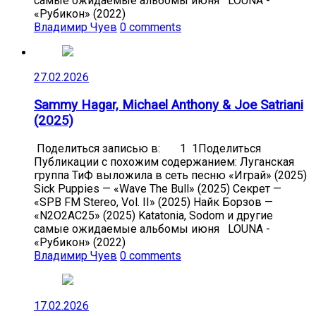
самые ожидаемые альбомы июня LOUNA -
«Рубикон» (2022)
Владимир Чуев
0 comments
27.02.2026
Sammy Hagar, Michael Anthony & Joe Satriani
(2025)
Поделиться записью в: 1 1Поделиться
Публикации с похожим содержанием: Луганская
группа ТиФ выложила в сеть песню «Играй» (2025)
Sick Puppies — «Wave The Bull» (2025) Секрет —
«SPB FM Stereo, Vol. II» (2025) Найк Борзов —
«N2O2AC25» (2025) Katatonia, Sodom и другие
самые ожидаемые альбомы июня LOUNA -
«Рубикон» (2022)
Владимир Чуев
0 comments
17.02.2026