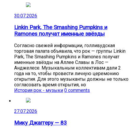
30.07.2026
Linkin Park, The Smashing Pumpkins и
Ramones получат именные звёзды
Согласно свежей информации, голливудская
торговая палата объявила, что рок — группы Linkin
Park, The Smashing Pumpkins и Ramones получат
именные звёзды на Аллее Славы в Лос —
Анджелесе. Музыкальным коллективам дали 2
года на то, чтобы провести личную церемонию
открытия. Для этого музыканты должны не только
согласовать время открытия, но
История рок - музыки
0 comments
27.07.2026
Мику Джаггеру — 83