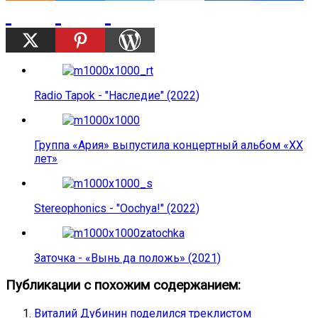
Radio Tapok - "Наследие" (2022)
Группа «Ария» выпустила концертный альбом «ХХ
лет»
Stereophonics - "Oochya!" (2022)
Заточка - «Вынь да положь» (2021)
Публикации с похожим содержанием:
Виталий Дубинин поделился треклистом