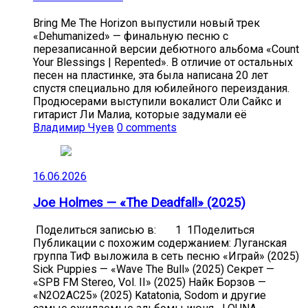
Bring Me The Horizon выпустили новый трек
«Dehumanized» — финальную песню с
перезаписанной версии дебютного альбома «Count
Your Blessings | Repented». В отличие от остальных
песен на пластинке, эта была написана 20 лет
спустя специально для юбилейного переиздания.
Продюсерами выступили вокалист Оли Сайкс и
гитарист Ли Малиа, которые задумали её
Владимир Чуев
0 comments
16.06.2026
Joe Holmes — «The Deadfall» (2025)
Поделиться записью в: 1 1Поделиться
Публикации с похожим содержанием: Луганская
группа ТиФ выложила в сеть песню «Играй» (2025)
Sick Puppies — «Wave The Bull» (2025) Секрет —
«SPB FM Stereo, Vol. II» (2025) Найк Борзов —
«N2O2AC25» (2025) Katatonia, Sodom и другие