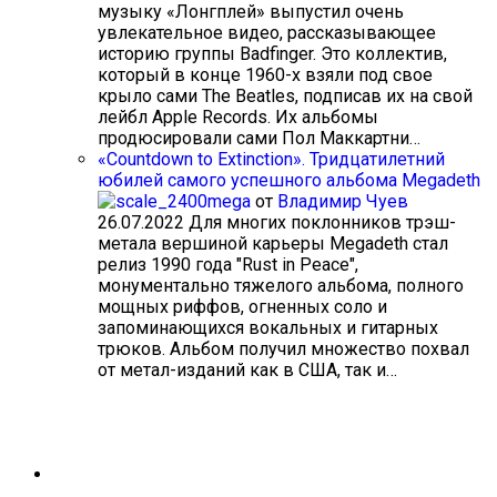
музыку «Лонгплей» выпустил очень
увлекательное видео, рассказывающее
историю группы Badfinger. Это коллектив,
который в конце 1960-х взяли под свое
крыло сами The Beatles, подписав их на свой
лейбл Apple Records. Их альбомы
продюсировали сами Пол Маккартни…
«Countdown to Extinction». Тридцатилетний
юбилей самого успешного альбома Megadeth
от
Владимир Чуев
26.07.2022
Для многих поклонников трэш-
метала вершиной карьеры Megadeth стал
релиз 1990 года "Rust in Peace",
монументально тяжелого альбома, полного
мощных риффов, огненных соло и
запоминающихся вокальных и гитарных
трюков. Альбом получил множество похвал
от метал-изданий как в США, так и…