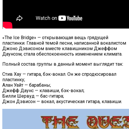
«The Ice Bridge» — открывающая вещь грядущей
пластинки. Главной темой песни, написанной вокалистом
Джоно Дэвисоном вместе клавишником Джеффом
Даунсом, стала обеспокоенность изменением климата.
Полный состав группы в данный момент выглядит так:
Стив Хау — гитара, бэк-вокал. Он же спродюсировал
пластинку;
Алан Уайт — барабаны;
Джефф Даунс — клавиши, бэк-вокал;
Билли Шервуд — бас-гитара;
Джон Дэвисон — вокал, акустическая гитара, клавиши.