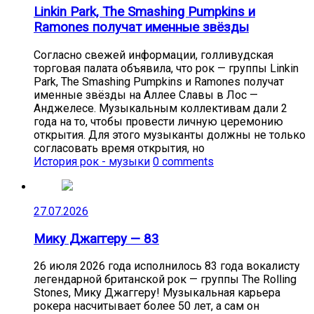
Linkin Park, The Smashing Pumpkins и
Ramones получат именные звёзды
Согласно свежей информации, голливудская
торговая палата объявила, что рок — группы Linkin
Park, The Smashing Pumpkins и Ramones получат
именные звёзды на Аллее Славы в Лос —
Анджелесе. Музыкальным коллективам дали 2
года на то, чтобы провести личную церемонию
открытия. Для этого музыканты должны не только
согласовать время открытия, но
История рок - музыки
0 comments
27.07.2026
Мику Джаггеру — 83
26 июля 2026 года исполнилось 83 года вокалисту
легендарной британской рок — группы The Rolling
Stones, Мику Джаггеру! Музыкальная карьера
рокера насчитывает более 50 лет, а сам он