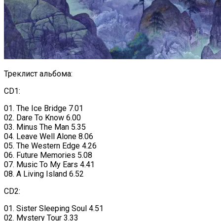
Треклист альбома:
CD1:
01. The Ice Bridge 7.01
02. Dare To Know 6.00
03. Minus The Man 5.35
04. Leave Well Alone 8.06
05. The Western Edge 4.26
06. Future Memories 5.08
07. Music To My Ears 4.41
08. A Living Island 6.52
CD2:
01. Sister Sleeping Soul 4.51
02. Mystery Tour 3.33