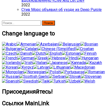
вдохновленную «Live And Let Die»
2022
Стив Морс объявил об уходе из Deep Purple
2022
Найти:
Change language to
Присоединяйтесь!
Ссылки MainLink