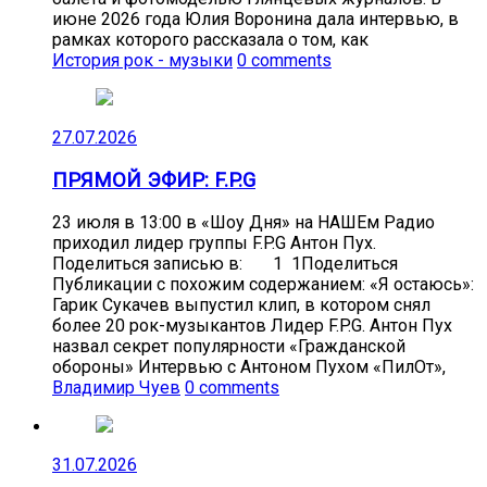
июне 2026 года Юлия Воронина дала интервью, в
рамках которого рассказала о том, как
История рок - музыки
0 comments
27.07.2026
ПРЯМОЙ ЭФИР: F.P.G
23 июля в 13:00 в «Шоу Дня» на НАШЕм Радио
приходил лидер группы F.P.G Антон Пух.
Поделиться записью в: 1 1Поделиться
Публикации с похожим содержанием: «Я остаюсь»:
Гарик Сукачев выпустил клип, в котором снял
более 20 рок-музыкантов Лидер F.P.G. Антон Пух
назвал секрет популярности «Гражданской
обороны» Интервью с Антоном Пухом «ПилОт»,
Владимир Чуев
0 comments
31.07.2026