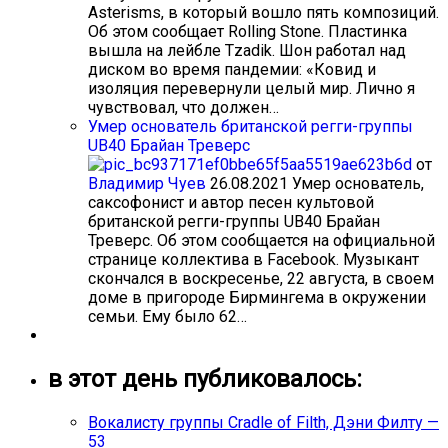
Asterisms, в который вошло пять композиций.
Об этом сообщает Rolling Stone. Пластинка
вышла на лейбле Tzadik. Шон работал над
диском во время пандемии: «Ковид и
изоляция перевернули целый мир. Лично я
чувствовал, что должен…
Умер основатель британской регги-группы
UB40 Брайан Треверс
от
Владимир Чуев
26.08.2021
Умер основатель,
саксофонист и автор песен культовой
британской регги-группы UB40 Брайан
Треверс. Об этом сообщается на официальной
странице коллектива в Facebook. Музыкант
скончался в воскресенье, 22 августа, в своем
доме в пригороде Бирмингема в окружении
семьи. Ему было 62…
в этот день публиковалось:
Вокалисту группы Cradle of Filth, Дэни Филту —
53