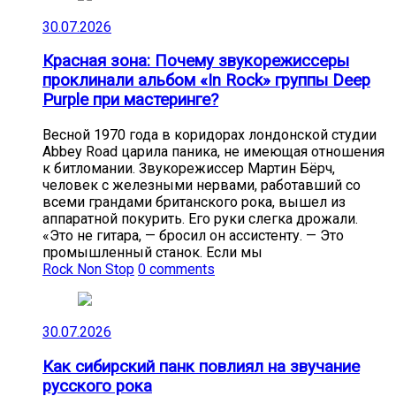
30.07.2026
Красная зона: Почему звукорежиссеры
проклинали альбом «In Rock» группы Deep
Purple при мастеринге?
Весной 1970 года в коридорах лондонской студии
Abbey Road царила паника, не имеющая отношения
к битломании. Звукорежиссер Мартин Бёрч,
человек с железными нервами, работавший со
всеми грандами британского рока, вышел из
аппаратной покурить. Его руки слегка дрожали.
«Это не гитара, — бросил он ассистенту. — Это
промышленный станок. Если мы
Rock Non Stop
0 comments
30.07.2026
Как сибирский панк повлиял на звучание
русского рока