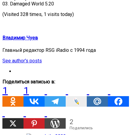
03. Damaged World 5.20
(Visited 328 times, 1 visits today)
Владимир Чуев
Главный редактор RSG iRadio с 1994 года
See author's posts
Поделиться записью в:
1
1
2
Поделились