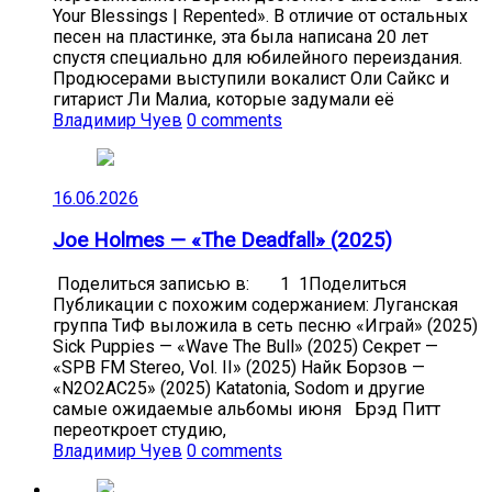
Your Blessings | Repented». В отличие от остальных
песен на пластинке, эта была написана 20 лет
спустя специально для юбилейного переиздания.
Продюсерами выступили вокалист Оли Сайкс и
гитарист Ли Малиа, которые задумали её
Владимир Чуев
0 comments
16.06.2026
Joe Holmes — «The Deadfall» (2025)
Поделиться записью в: 1 1Поделиться
Публикации с похожим содержанием: Луганская
группа ТиФ выложила в сеть песню «Играй» (2025)
Sick Puppies — «Wave The Bull» (2025) Секрет —
«SPB FM Stereo, Vol. II» (2025) Найк Борзов —
«N2O2AC25» (2025) Katatonia, Sodom и другие
самые ожидаемые альбомы июня Брэд Питт
переоткроет студию,
Владимир Чуев
0 comments