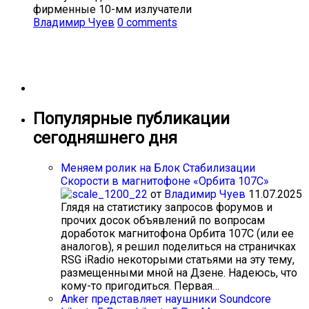
фирменные 10-мм излучатели
Владимир Чуев
0 comments
Популярные публикации
сегодняшнего дня
Меняем ролик на Блок Стабилизации
Скорости в магнитофоне «Орбита 107С»
от
Владимир Чуев
11.07.2025
Глядя на статистику запросов форумов и
прочих досок объявлений по вопросам
доработок магнитофона Орбита 107С (или ее
аналогов), я решил поделиться на страничках
RSG iRadio некоторыми статьями на эту тему,
размещенными мной на Дзене. Надеюсь, что
кому-то пригодиться. Первая…
Anker представляет наушники Soundcore