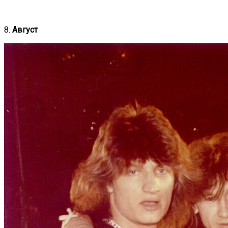
8.
Август