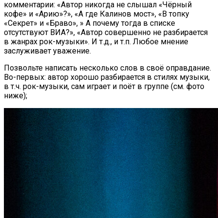
комментарии: «Автор никогда не слышал «Чёрный
кофе» и «Арию»?», «А где Калинов мост», «В топку
«Секрет» и «Браво», » А почему тогда в списке
отсутствуют ВИА?», «Автор совершенно не разбирается
в жанрах рок-музыки». И т.д., и т.п. Любое мнение
заслуживает уважение.
Позвольте написать несколько слов в своё оправдание.
Во-первых: автор хорошо разбирается в стилях музыки,
в т.ч. рок-музыки, сам играет и поёт в группе (см. фото
ниже);