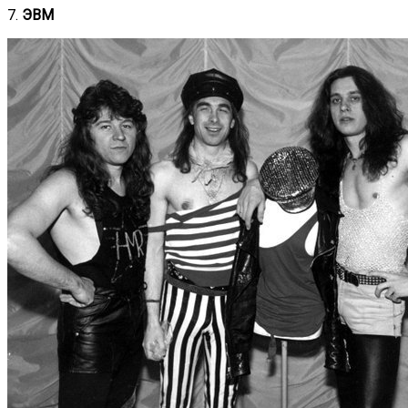
7.
ЭВМ