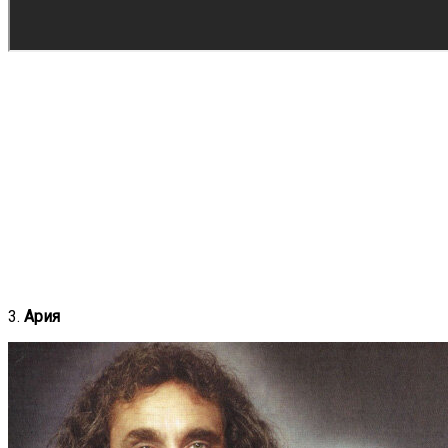
3.
Ария