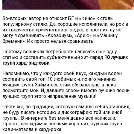
Во-вторых: автор не относит БГ и «Кино» к столь
популярному стилю. Да, хорошие исполнители, но рок в
их творчестве присутствовал редко; в-третьих: ну не
могу я сравнивать «Аквариум», «Арию» и «Машину
Времени». Их просто нельзя сравнивать!
Поэтому возникла потребность написать ещё одну
статью и составить субъективный хит-парад
10 лучших
групп хард-энд-хэви
.
Напоминаю, что у каждого свой вкус, каждый волен
составить свой топ-10 любимых и, по его мнению,
лучших групп. Займитесь этим обязательно, а пока
посмотрите мой. И, давайте споём вместе лучшие песни
лучших групп этого направления музыки!
Опять же, по традиции, которую сам для себя установил,
не буду писать историю и дискографию той или иной
группы. В интернете без меня давно всё написали.
Просто, насладимся песнями хороших, рууских групп
хэви-металла и хард-рока.