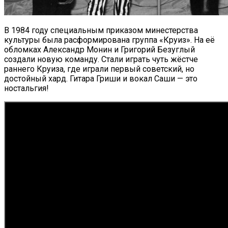
В 1984 году специальным приказом минестерства
культуры была расформирована группа «Круиз». На её
обломках Александр Монин и Григорий Безуглый
создали новую команду. Стали играть чуть жёстче
раннего Круиза, где играли первый советский, но
достойный хард. Гитара Гриши и вокал Саши — это
ностальгия!