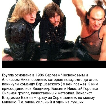
Группа основана в 1986 Сергеем Чесноковым и
Алексеем Никаноровым, которые незадолго до этого
покинули команду Варшавского ( о ней позже). К ним
присоединились Владимир Бажин и Николай Горенко.
Сильная группа, качественный материал. Вокалист
Владимир Бажин — сразу за Серышевым, по моему
мнению. Т.е. очень сильный и один из лучших.