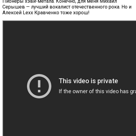
Пионеры хэви-метала. Конечно, для меня Михаил
Серышев — лучший вокалист отечественного рока. Но и
Алексей Lexx Кравченко тоже хорош!