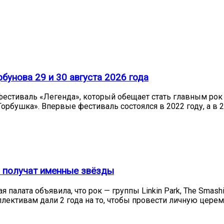
бунова 29 и 30 августа 2026 года
— фестиваль «Легенда», который обещает стать главным рок
орбушка». Впервые фестиваль состоялся в 2022 году, а в 
es получат именные звёзды
 палата объявила, что рок — группы Linkin Park, The Smas
ективам дали 2 года на то, чтобы провести личную цере