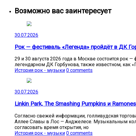
Возможно вас заинтересует
30.07.2026
Рок — фестиваль «Легенда» пройдёт в ДК Гор
29 и 30 августа 2026 года в Москве состоится рок 
легендарном ДК Горбунова, также известном, как «Г
История рок - музыки
0 comments
30.07.2026
Linkin Park, The Smashing Pumpkins и Ramon
Согласно свежей информации, голливудская торговая
Аллее Славы в Лос — Анджелесе. Музыкальным колл
согласовать время открытия, но
История рок - музыки
0 comments