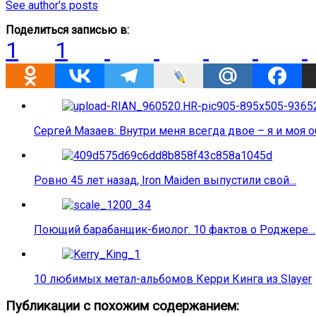
See author's posts
Поделиться записью в:
1
1
Сергей Мазаев: Внутри меня всегда двое – я и моя 
Ровно 45 лет назад, Iron Maiden выпустили свой…
Поющий барабанщик-биолог. 10 фактов о Роджере…
10 любимых метал-альбомов Керри Кинга из Slayer
Публикации с похожим содержанием: