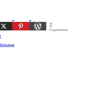
2
Поделились
обезьяна