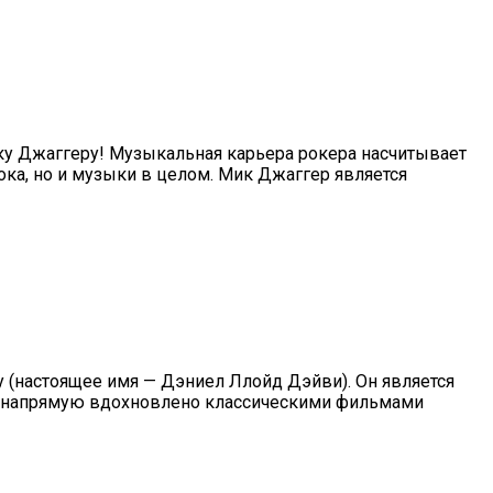
Мику Джаггеру! Музыкальная карьера рокера насчитывает
ока, но и музыки в целом. Мик Джаггер является
ту (настоящее имя — Дэниел Ллойд Дэйви). Он является
lth напрямую вдохновлено классическими фильмами