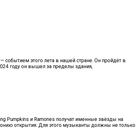
 — событием этого лета в нашей стране. Он пройдёт в
2024 году он вышел за пределы здания,
hing Pumpkins и Ramones получат именные звёзды на
монию открытия. Для этого музыканты должны не только