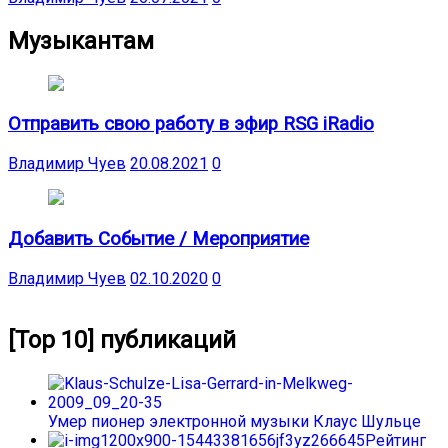
Музыкантам
Отправить свою работу в эфир RSG iRadio
Владимир Чуев
20.08.2021
0
Добавить Событие / Мероприятие
Владимир Чуев
02.10.2020
0
[Top 10] публикаций
Умер пионер электронной музыки Клаус Шульце
Рейтинг