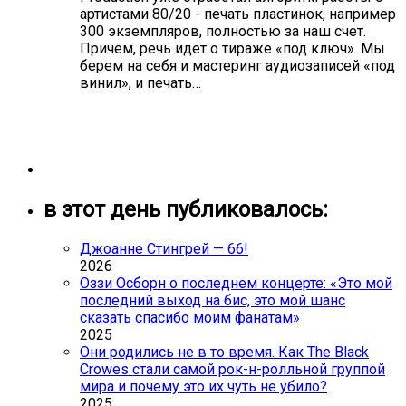
артистами 80/20 - печать пластинок, например
300 экземпляров, полностью за наш счет.
Причем, речь идет о тираже «под ключ». Мы
берем на себя и мастеринг аудиозаписей «под
винил», и печать…
в этот день публиковалось:
Джоанне Стингрей — 66!
2026
Оззи Осборн о последнем концерте: «Это мой
последний выход на бис, это мой шанс
сказать спасибо моим фанатам»
2025
Они родились не в то время. Как The Black
Crowes стали самой рок-н-ролльной группой
мира и почему это их чуть не убило?
2025