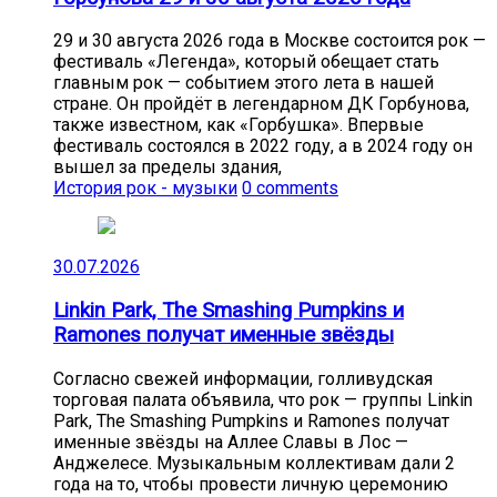
29 и 30 августа 2026 года в Москве состоится рок —
фестиваль «Легенда», который обещает стать
главным рок — событием этого лета в нашей
стране. Он пройдёт в легендарном ДК Горбунова,
также известном, как «Горбушка». Впервые
фестиваль состоялся в 2022 году, а в 2024 году он
вышел за пределы здания,
История рок - музыки
0 comments
30.07.2026
Linkin Park, The Smashing Pumpkins и
Ramones получат именные звёзды
Согласно свежей информации, голливудская
торговая палата объявила, что рок — группы Linkin
Park, The Smashing Pumpkins и Ramones получат
именные звёзды на Аллее Славы в Лос —
Анджелесе. Музыкальным коллективам дали 2
года на то, чтобы провести личную церемонию