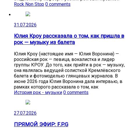
Rock Non Stop
0 comments
31.07.2026
Юлия Кроу рассказала о том, как пришла в
рок — музыку из балета
Юлия Кроу (настоящее имя — Юлия Воронина) —
российская рок — певица, вокалистка и лидер
группы КРОУ. До того, как прийти в рок — музыку,
она являлась ведущей солисткой Кремлёвского
балета и фотомоделью глянцевых журналов. В
июне 2026 года Юлия Воронина дала интервью, в
рамках которого рассказала о том, как
История рок - музыки
0 comments
27.07.2026
ПРЯМОЙ ЭФИР: F.P.G