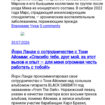
Марсом и его бывшими коллегами по группе после
ухода Мика из концертного состава. В октябре 2022
года Марс, страдающий анкилозирующим
спондилитом, — хроническим воспалительным
заболеванием, поражающим прежде
Владимир Чуев
0 comments
30.07.2026
Йорн Ланде о сотрудничестве с Тони
Айомми: «Спасибо тебе, друг мой, за этот
вызов и опыт — для меня огромная честь
работать с тобой!»
Йорн Ланде прокомментировал своё
сотрудничество с Тони Айомми над сольным
альбомом гитариста BLACK SABBATH под
названием «From The Dark». Норвежский певец
указан в качестве соавтора всех восьми треков
альбома; помимо Айомми, в записи альбома
приняли участие барабанщик Карл Бразил,