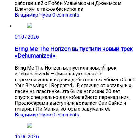
работавший с Робби Уильямсом и Джеймсом
Блантом, а также басистка из
Владимир Чуев
0 comments
01.07.2026
Bring Me The Horizon выпустили новый трек
«Dehumanized»
Bring Me The Horizon выпустили новый трек
«Dehumanized» — финальную песню с
перезаписанной версии дебютного альбома «Count
Your Blessings | Repented». В отличие от остальных
песен на пластинке, эта была написана 20 лет
спустя специально для юбилейного переиздания.
Продюсерами выступили вокалист Оли Сайкс и
гитарист Ли Малиа, которые задумали её
Владимир Чуев
0 comments
16.06.2026