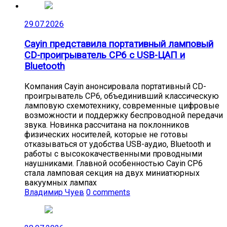
29.07.2026
Cayin представила портативный ламповый
CD-проигрыватель CP6 с USB-ЦАП и
Bluetooth
Компания Cayin анонсировала портативный CD-
проигрыватель CP6, объединивший классическую
ламповую схемотехнику, современные цифровые
возможности и поддержку беспроводной передачи
звука. Новинка рассчитана на поклонников
физических носителей, которые не готовы
отказываться от удобства USB-аудио, Bluetooth и
работы с высококачественными проводными
наушниками. Главной особенностью Cayin CP6
стала ламповая секция на двух миниатюрных
вакуумных лампах
Владимир Чуев
0 comments