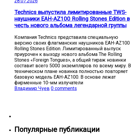
28.07.2026
Technics выпустила лимитированные TWS-
наушники EAH-AZ100 Rolling Stones Edition в
честь нового альбома легендарной группы
Компания Technics представила специальную
версию своих флагманских наушников EAH-AZ100
Rolling Stones Edition. Лимитированный выпуск
приурочен к выходу нового альбома The Rolling
Stones «Foreign Tongues», а общий тираж новинки
составит всего 5000 экземпляров по всему миру. В
техническом плане новинка полностью повторяет
базовую модель EAH-AZ100. В основе лежат
фирменные 10-мм излучатели
Владимир Чуев
0 comments
Популярные публикации