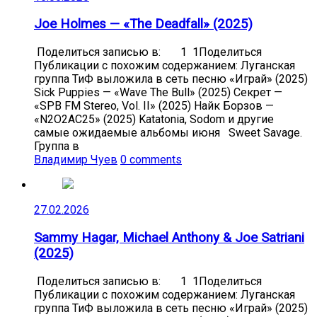
Joe Holmes — «The Deadfall» (2025)
Поделиться записью в: 1 1Поделиться
Публикации с похожим содержанием: Луганская
группа ТиФ выложила в сеть песню «Играй» (2025)
Sick Puppies — «Wave The Bull» (2025) Секрет —
«SPB FM Stereo, Vol. II» (2025) Найк Борзов —
«N2O2AC25» (2025) Katatonia, Sodom и другие
самые ожидаемые альбомы июня Sweet Savage.
Группа в
Владимир Чуев
0 comments
27.02.2026
Sammy Hagar, Michael Anthony & Joe Satriani
(2025)
Поделиться записью в: 1 1Поделиться
Публикации с похожим содержанием: Луганская
группа ТиФ выложила в сеть песню «Играй» (2025)