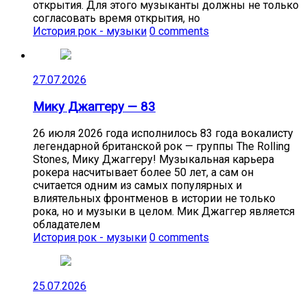
открытия. Для этого музыканты должны не только
согласовать время открытия, но
История рок - музыки
0 comments
27.07.2026
Мику Джаггеру — 83
26 июля 2026 года исполнилось 83 года вокалисту
легендарной британской рок — группы The Rolling
Stones, Мику Джаггеру! Музыкальная карьера
рокера насчитывает более 50 лет, а сам он
считается одним из самых популярных и
влиятельных фронтменов в истории не только
рока, но и музыки в целом. Мик Джаггер является
обладателем
История рок - музыки
0 comments
25.07.2026