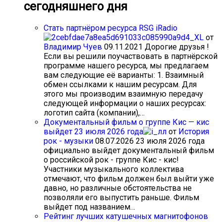
сегодняшнего дня
Стать партнёром ресурса RSG iRadio
от
Владимир Чуев
09.11.2021
Дорогие друзья !
Если вы решили поучаствовать в партнёрской
программе нашего ресурса, мы предлагаем
вам следующие её варианты: 1. Взаимный
обмен ссылками к нашим ресурсам. Для
этого мы производим взаимную передачу
следующей информации о наших ресурсах:
логотип сайта (компании),…
Документальный фильм о группе Кис — кис
выйдет 23 июля 2026 года
от
История
рок - музыки
08.07.2026
23 июля 2026 года
официально выйдет документальный фильм
о российской рок - группе Кис - кис!
Участники музыкального коллектива
отмечают, что фильм должен был выйти уже
давно, но различные обстоятельства не
позволяли его выпустить раньше. Фильм
выйдет под названием…
Рейтинг лучших катушечных магнитофонов