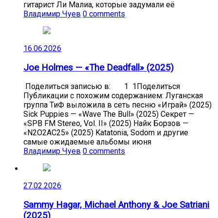
гитарист Ли Малиа, которые задумали её
Владимир Чуев
0 comments
16.06.2026
Joe Holmes — «The Deadfall» (2025)
Поделиться записью в: 1 1Поделиться
Публикации с похожим содержанием: Луганская
группа ТиФ выложила в сеть песню «Играй» (2025)
Sick Puppies — «Wave The Bull» (2025) Секрет —
«SPB FM Stereo, Vol. II» (2025) Найк Борзов —
«N2O2AC25» (2025) Katatonia, Sodom и другие
самые ожидаемые альбомы июня
Владимир Чуев
0 comments
27.02.2026
Sammy Hagar, Michael Anthony & Joe Satriani
(2025)