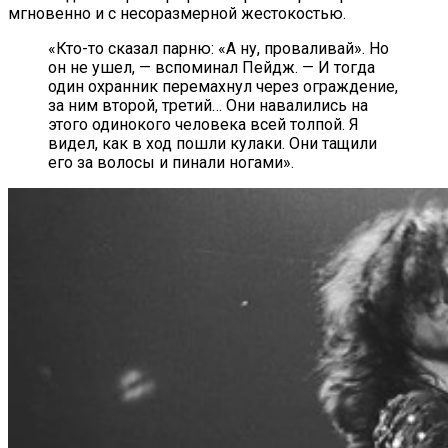
мгновенно и с несоразмерной жестокостью.
«Кто-то сказал парню: «А ну, проваливай». Но
он не ушел, — вспоминал Пейдж. — И тогда
один охранник перемахнул через ограждение,
за ним второй, третий… Они навалились на
этого одинокого человека всей толпой. Я
видел, как в ход пошли кулаки. Они тащили
его за волосы и пинали ногами».