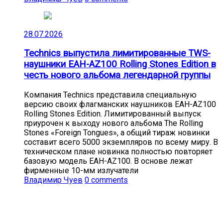
28.07.2026
Technics выпустила лимитированные TWS-
наушники EAH-AZ100 Rolling Stones Edition в
честь нового альбома легендарной группы
Компания Technics представила специальную
версию своих флагманских наушников EAH-AZ100
Rolling Stones Edition. Лимитированный выпуск
приурочен к выходу нового альбома The Rolling
Stones «Foreign Tongues», а общий тираж новинки
составит всего 5000 экземпляров по всему миру. В
техническом плане новинка полностью повторяет
базовую модель EAH-AZ100. В основе лежат
фирменные 10-мм излучатели
Владимир Чуев
0 comments