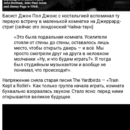
Басист Джон Пол Джонс с ностальгией вспоминал ту
первую встречу в маленькой комнатке на Джеррард-
стрит (сейчас это лондонский Чайна-таун):
«Это была подвальная комната. Усилители
стояли от стены до стены, оставалось лишь
место, чтобы открыть дверь — и всё. Мы
просто смотрели друг на друга в неловком
молчании: «Ну, и что будем играть?». Я тогда
был студийным музыкантом и вообще не
понимал, что происходит».
Напряжение сняла старая песня The Yardbirds — «Train
Kept a Rollin’». Как только группа начала играть, комната
буквально взорвалась звуком. Стало ясно: перед ними
открывается великое будущее.