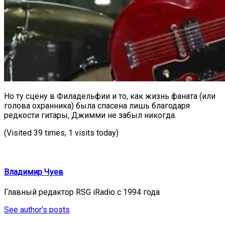
Но ту сцену в Филадельфии и то, как жизнь фаната (или
голова охранника) была спасена лишь благодаря
редкости гитары, Джимми не забыл никогда.
(Visited 39 times, 1 visits today)
Владимир Чуев
Главный редактор RSG iRadio с 1994 года
See author's posts