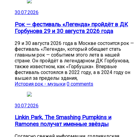
30.07.2026
Рок — фестиваль «Легенда» пройдёт в ДК
Горбунова 29 и 30 августа 2026 года
29 и 30 августа 2026 года в Москве состоится рок —
фестиваль «Легенда», который обещает стать
главным рок — событием этого лета в нашей
стране. Он пройдёт в легендарном ДК Горбунова,
также известном, как «Горбушка». Впервые
фестиваль состоялся в 2022 году, а в 2024 году он
вышел за пределы здания,
История рок - музыки
0 comments
30.07.2026
Linkin Park, The Smashing Pumpkins и
Ramones получат именные звёзды
Согласно свежей информации, голливудская