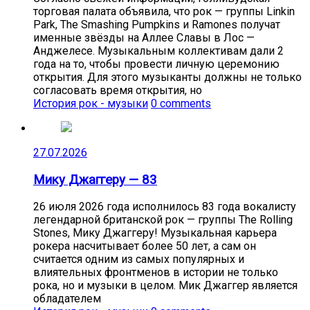
торговая палата объявила, что рок — группы Linkin
Park, The Smashing Pumpkins и Ramones получат
именные звёзды на Аллее Славы в Лос —
Анджелесе. Музыкальным коллективам дали 2
года на то, чтобы провести личную церемонию
открытия. Для этого музыканты должны не только
согласовать время открытия, но
История рок - музыки
0 comments
27.07.2026
Мику Джаггеру — 83
26 июля 2026 года исполнилось 83 года вокалисту
легендарной британской рок — группы The Rolling
Stones, Мику Джаггеру! Музыкальная карьера
рокера насчитывает более 50 лет, а сам он
считается одним из самых популярных и
влиятельных фронтменов в истории не только
рока, но и музыки в целом. Мик Джаггер является
обладателем