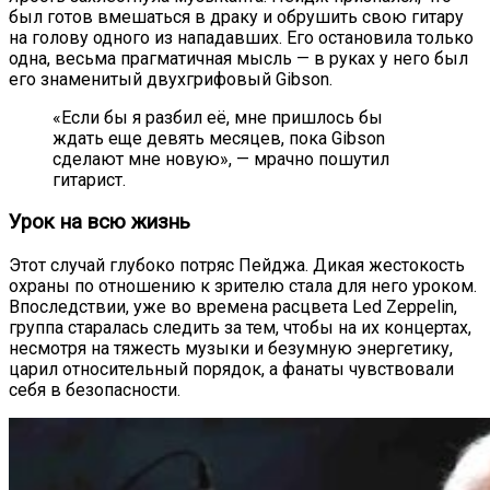
был готов вмешаться в драку и обрушить свою гитару
на голову одного из нападавших. Его остановила только
одна, весьма прагматичная мысль — в руках у него был
его знаменитый двухгрифовый Gibson.
«Если бы я разбил её, мне пришлось бы
ждать еще девять месяцев, пока Gibson
сделают мне новую», — мрачно пошутил
гитарист.
Урок на всю жизнь
Этот случай глубоко потряс Пейджа. Дикая жестокость
охраны по отношению к зрителю стала для него уроком.
Впоследствии, уже во времена расцвета Led Zeppelin,
группа старалась следить за тем, чтобы на их концертах,
несмотря на тяжесть музыки и безумную энергетику,
царил относительный порядок, а фанаты чувствовали
себя в безопасности.