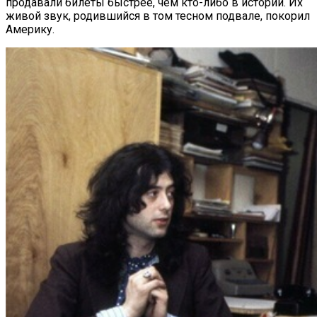
продавали билеты быстрее, чем кто-либо в истории. Их
живой звук, родившийся в том тесном подвале, покорил
Америку.