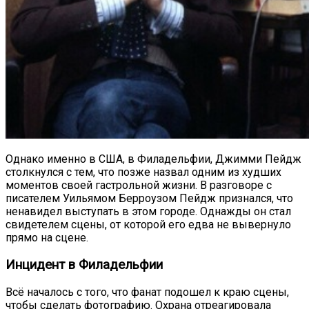
Однако именно в США, в Филадельфии, Джимми Пейдж
столкнулся с тем, что позже назвал одним из худших
моментов своей гастрольной жизни. В разговоре с
писателем Уильямом Берроузом Пейдж признался, что
ненавидел выступать в этом городе. Однажды он стал
свидетелем сцены, от которой его едва не вывернуло
прямо на сцене.
Инцидент в Филадельфии
Всё началось с того, что фанат подошел к краю сцены,
чтобы сделать фотографию. Охрана отреагировала