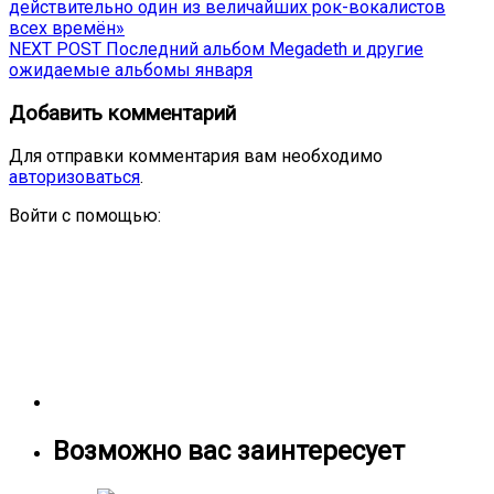
post:
действительно один из величайших рок-вокалистов
по
всех времён»
записям
Next
NEXT POST
Последний альбом Megadeth и другие
post:
ожидаемые альбомы января
Добавить комментарий
Для отправки комментария вам необходимо
авторизоваться
.
Войти с помощью:
Возможно вас заинтересует