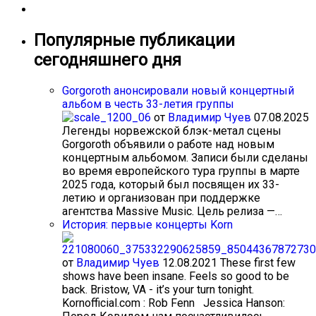
Популярные публикации
сегодняшнего дня
Gorgoroth анонсировали новый концертный
альбом в честь 33-летия группы
от
Владимир Чуев
07.08.2025
Легенды норвежской блэк-метал сцены
Gorgoroth объявили о работе над новым
концертным альбомом. Записи были сделаны
во время европейского тура группы в марте
2025 года, который был посвящен их 33-
летию и организован при поддержке
агентства Massive Music. Цель релиза —…
История: первые концерты Korn
от
Владимир Чуев
12.08.2021
These first few
shows have been insane. Feels so good to be
back. Bristow, VA - it’s your turn tonight.
Kornofficial.com : Rob Fenn Jessica Hanson: