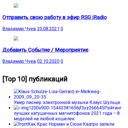
Отправить свою работу в эфир RSG iRadio
Владимир Чуев
20.08.2021
0
Добавить Событие / Мероприятие
Владимир Чуев
02.10.2020
0
[Top 10] публикаций
Умер пионер электронной музыки Клаус Шульце
Рейтинг
лучших катушечных магнитофонов 2021 года – 8
моделей на любой кошелек
Как Крис Норман и Сюзи Кватро запели