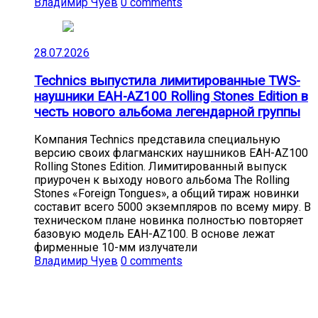
Владимир Чуев
0 comments
28.07.2026
Technics выпустила лимитированные TWS-
наушники EAH-AZ100 Rolling Stones Edition в
честь нового альбома легендарной группы
Компания Technics представила специальную
версию своих флагманских наушников EAH-AZ100
Rolling Stones Edition. Лимитированный выпуск
приурочен к выходу нового альбома The Rolling
Stones «Foreign Tongues», а общий тираж новинки
составит всего 5000 экземпляров по всему миру. В
техническом плане новинка полностью повторяет
базовую модель EAH-AZ100. В основе лежат
фирменные 10-мм излучатели
Владимир Чуев
0 comments