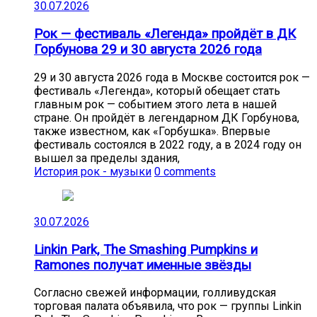
30.07.2026
Рок — фестиваль «Легенда» пройдёт в ДК
Горбунова 29 и 30 августа 2026 года
29 и 30 августа 2026 года в Москве состоится рок —
фестиваль «Легенда», который обещает стать
главным рок — событием этого лета в нашей
стране. Он пройдёт в легендарном ДК Горбунова,
также известном, как «Горбушка». Впервые
фестиваль состоялся в 2022 году, а в 2024 году он
вышел за пределы здания,
История рок - музыки
0 comments
30.07.2026
Linkin Park, The Smashing Pumpkins и
Ramones получат именные звёзды
Согласно свежей информации, голливудская
торговая палата объявила, что рок — группы Linkin