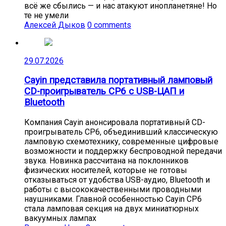
всё же сбылись — и нас атакуют инопланетяне! Но
те не умели
Алексей Дыков
0 comments
29.07.2026
Cayin представила портативный ламповый
CD-проигрыватель CP6 с USB-ЦАП и
Bluetooth
Компания Cayin анонсировала портативный CD-
проигрыватель CP6, объединивший классическую
ламповую схемотехнику, современные цифровые
возможности и поддержку беспроводной передачи
звука. Новинка рассчитана на поклонников
физических носителей, которые не готовы
отказываться от удобства USB-аудио, Bluetooth и
работы с высококачественными проводными
наушниками. Главной особенностью Cayin CP6
стала ламповая секция на двух миниатюрных
вакуумных лампах