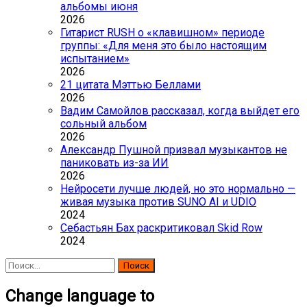
альбомы июня
2026
Гитарист RUSH о «клавишном» периоде
группы: «Для меня это было настоящим
испытанием»
2026
21 цитата Мэттью Беллами
2026
Вадим Самойлов рассказал, когда выйдет его
сольный альбом
2026
Александр Пушной призвал музыкантов не
паниковать из-за ИИ
2026
Нейросети лучше людей, но это нормально —
живая музыка против SUNO AI и UDIO
2024
Себастьян Бах раскритиковал Skid Row
2024
Найти:
Change language to