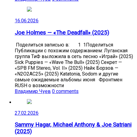
16.06.2026
Joe Holmes — «The Deadfall» (2025)
Поделиться записью в: 1 1Поделиться
Публикации с похожим содержанием: Луганская
группа ТиФ выложила в сеть песню «Играй» (2025)
Sick Puppies — «Wave The Bull» (2025) Секрет —
«SPB FM Stereo, Vol. II» (2025) Найк Борзов —
«N2O2AC25» (2025) Katatonia, Sodom и другие
самые ожидаемые альбомы июня Фронтмен
RUSH о возможности
Владимир Чуев
0 comments
27.02.2026
Sammy Hagar, Michael Anthony & Joe Satriani
(2025)