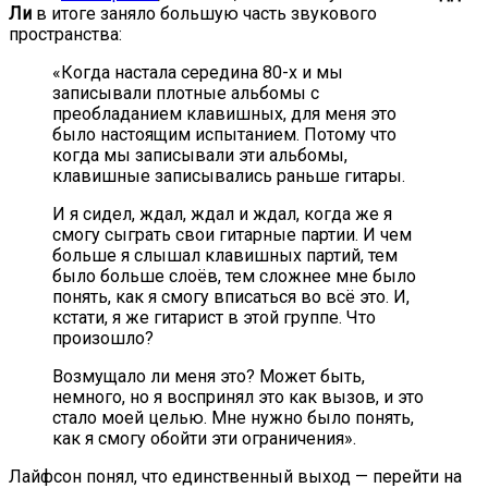
Ли
в итоге заняло большую часть звукового
пространства:
«Когда настала середина 80-х и мы
записывали плотные альбомы с
преобладанием клавишных, для меня это
было настоящим испытанием. Потому что
когда мы записывали эти альбомы,
клавишные записывались раньше гитары.
И я сидел, ждал, ждал и ждал, когда же я
смогу сыграть свои гитарные партии. И чем
больше я слышал клавишных партий, тем
было больше слоёв, тем сложнее мне было
понять, как я смогу вписаться во всё это. И,
кстати, я же гитарист в этой группе. Что
произошло?
Возмущало ли меня это? Может быть,
немного, но я воспринял это как вызов, и это
стало моей целью. Мне нужно было понять,
как я смогу обойти эти ограничения».
Лайфсон понял, что единственный выход — перейти на