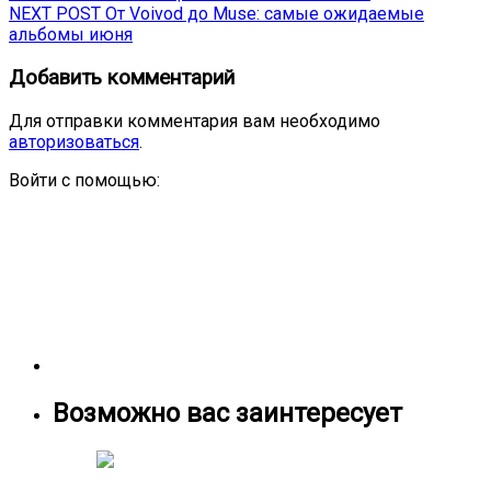
Next
post:
NEXT POST
От Voivod до Muse: самые ожидаемые
по
post:
альбомы июня
записям
Добавить комментарий
Для отправки комментария вам необходимо
авторизоваться
.
Войти с помощью:
Возможно вас заинтересует