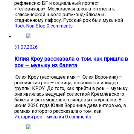
рефлексию БГ и социальный протест
«Телевизора». Московская школа тяготела к
классической школе ритм-энд-блюза и
стадионному пафосу. Русский рок был музыкой
Rock Non Stop
0 comments
31.07.2026
Юлия Кроу рассказала о том, как пришла в
рок — музыку из балета
Юлия Кроу (настоящее имя — Юлия Воронина) —
российская рок — певица, вокалистка и лидер
группы КРОУ. До того, как прийти в рок — музыку,
она являлась ведущей солисткой Кремлёвского
балета и фотомоделью глянцевых журналов. В
июне 2026 года Юлия Воронина дала интервью, в
рамках которого рассказала о том, как
История рок - музыки
0 comments