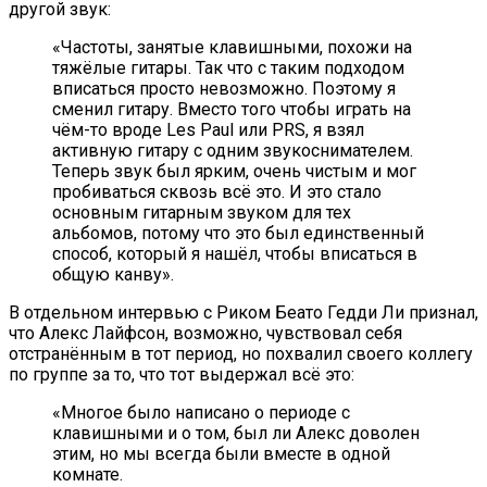
другой звук:
«Частоты, занятые клавишными, похожи на
тяжёлые гитары. Так что с таким подходом
вписаться просто невозможно. Поэтому я
сменил гитару. Вместо того чтобы играть на
чём-то вроде Les Paul или PRS, я взял
активную гитару с одним звукоснимателем.
Теперь звук был ярким, очень чистым и мог
пробиваться сквозь всё это. И это стало
основным гитарным звуком для тех
альбомов, потому что это был единственный
способ, который я нашёл, чтобы вписаться в
общую канву».
В отдельном интервью с Риком Беато Гедди Ли признал,
что Алекс Лайфсон, возможно, чувствовал себя
отстранённым в тот период, но похвалил своего коллегу
по группе за то, что тот выдержал всё это:
«Многое было написано о периоде с
клавишными и о том, был ли Алекс доволен
этим, но мы всегда были вместе в одной
комнате.