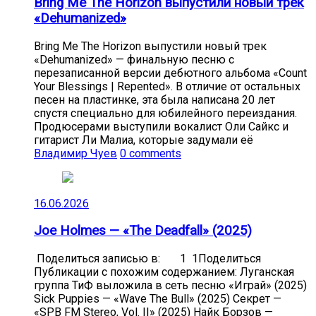
Bring Me The Horizon выпустили новый трек
«Dehumanized»
Bring Me The Horizon выпустили новый трек
«Dehumanized» — финальную песню с
перезаписанной версии дебютного альбома «Count
Your Blessings | Repented». В отличие от остальных
песен на пластинке, эта была написана 20 лет
спустя специально для юбилейного переиздания.
Продюсерами выступили вокалист Оли Сайкс и
гитарист Ли Малиа, которые задумали её
Владимир Чуев
0 comments
16.06.2026
Joe Holmes — «The Deadfall» (2025)
Поделиться записью в: 1 1Поделиться
Публикации с похожим содержанием: Луганская
группа ТиФ выложила в сеть песню «Играй» (2025)
Sick Puppies — «Wave The Bull» (2025) Секрет —
«SPB FM Stereo, Vol. II» (2025) Найк Борзов —