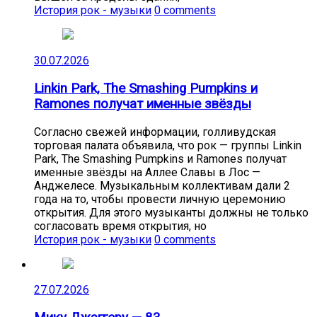
История рок - музыки
0 comments
30.07.2026
Linkin Park, The Smashing Pumpkins и
Ramones получат именные звёзды
Согласно свежей информации, голливудская
торговая палата объявила, что рок — группы Linkin
Park, The Smashing Pumpkins и Ramones получат
именные звёзды на Аллее Славы в Лос —
Анджелесе. Музыкальным коллективам дали 2
года на то, чтобы провести личную церемонию
открытия. Для этого музыканты должны не только
согласовать время открытия, но
История рок - музыки
0 comments
27.07.2026