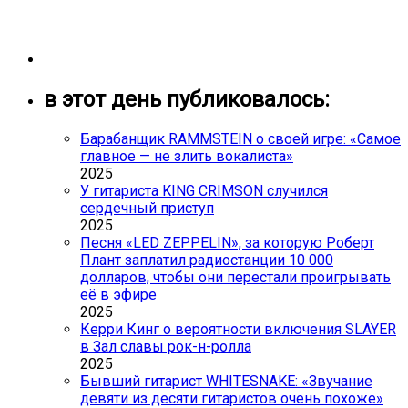
в этот день публиковалось:
Барабанщик RAMMSTEIN о своей игре: «Самое
главное — не злить вокалиста»
2025
У гитариста KING CRIMSON случился
сердечный приступ
2025
Песня «LED ZEPPELIN», за которую Роберт
Плант заплатил радиостанции 10 000
долларов, чтобы они перестали проигрывать
её в эфире
2025
Керри Кинг о вероятности включения SLAYER
в Зал славы рок-н-ролла
2025
Бывший гитарист WHITESNAKE: «Звучание
девяти из десяти гитаристов очень похоже»