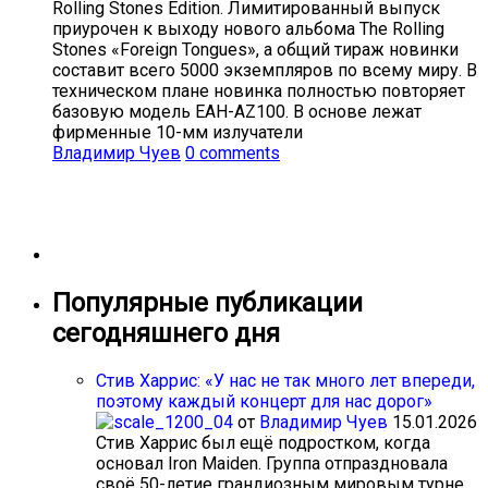
Rolling Stones Edition. Лимитированный выпуск
приурочен к выходу нового альбома The Rolling
Stones «Foreign Tongues», а общий тираж новинки
составит всего 5000 экземпляров по всему миру. В
техническом плане новинка полностью повторяет
базовую модель EAH-AZ100. В основе лежат
фирменные 10-мм излучатели
Владимир Чуев
0 comments
Популярные публикации
сегодняшнего дня
Стив Харрис: «У нас не так много лет впереди,
поэтому каждый концерт для нас дорог»
от
Владимир Чуев
15.01.2026
Стив Харрис был ещё подростком, когда
основал Iron Maiden. Группа отпраздновала
своё 50-летие грандиозным мировым турне