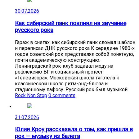
30.07.2026
Как сибирский панк повлиял на звучание
русского рока
Гараж в снегах: как сибирский панк сломал шаблон
и переписал ДНК русского рока К середине 1980-х
годов советский рок представлял собой понятную,
почти академическую конструкцию.
Ленинградский рок-клуб задавал моду на
рефлексию БГ и социальный протест
«Телевизора». Московская школа тяготела к
классической школе ритм-энд-блюза и
стадионному пафосу. Русский рок был музыкой
Rock Non Stop
0 comments
31.07.2026
Юлия Кроу рассказала о том, как пришла в
рок — музыку из балета