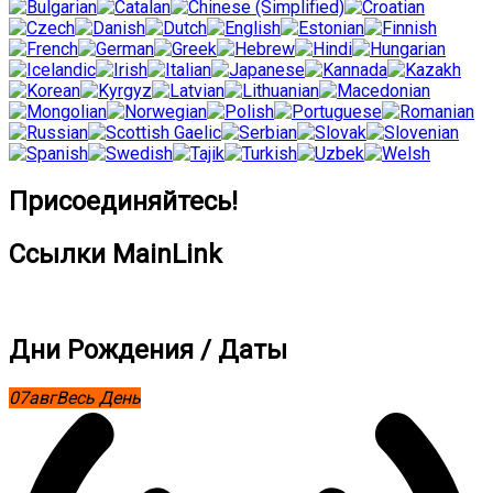
Присоединяйтесь!
Ссылки MainLink
Дни Рождения / Даты
07
авг
Весь День