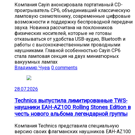
Компания Cayin анонсировала портативный CD-
проигрыватель CP6, объединивший классическую
ламповую схемотехнику, современные цифровые
возможности и поддержку беспроводной передачи
звука. Новинка рассчитана на поклонников
физических носителей, которые не готовы
отказываться от удобства USB-аудио, Bluetooth и
работы с высококачественными проводными
наушниками. Главной особенностью Cayin CP6
стала ламповая секция на двух миниатюрных
вакуумных лампах
Владимир Чуев
0 comments
28.07.2026
Technics выпустила лимитированные TWS-
наушники EAH-AZ100 Rolling Stones Edition в
честь нового альбома легендарной группы
Компания Technics представила специальную
версию своих флагманских наушников EAH-AZ100