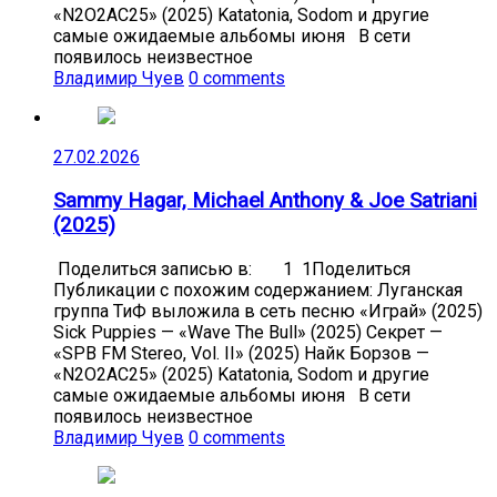
«N2O2AC25» (2025) Katatonia, Sodom и другие
самые ожидаемые альбомы июня В сети
появилось неизвестное
Владимир Чуев
0 comments
27.02.2026
Sammy Hagar, Michael Anthony & Joe Satriani
(2025)
Поделиться записью в: 1 1Поделиться
Публикации с похожим содержанием: Луганская
группа ТиФ выложила в сеть песню «Играй» (2025)
Sick Puppies — «Wave The Bull» (2025) Секрет —
«SPB FM Stereo, Vol. II» (2025) Найк Борзов —
«N2O2AC25» (2025) Katatonia, Sodom и другие
самые ожидаемые альбомы июня В сети
появилось неизвестное
Владимир Чуев
0 comments