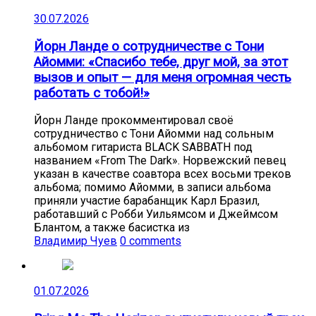
30.07.2026
Йорн Ланде о сотрудничестве с Тони
Айомми: «Спасибо тебе, друг мой, за этот
вызов и опыт — для меня огромная честь
работать с тобой!»
Йорн Ланде прокомментировал своё
сотрудничество с Тони Айомми над сольным
альбомом гитариста BLACK SABBATH под
названием «From The Dark». Норвежский певец
указан в качестве соавтора всех восьми треков
альбома; помимо Айомми, в записи альбома
приняли участие барабанщик Карл Бразил,
работавший с Робби Уильямсом и Джеймсом
Блантом, а также басистка из
Владимир Чуев
0 comments
01.07.2026