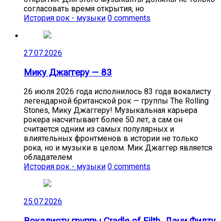
согласовать время открытия, но
История рок - музыки
0 comments
27.07.2026
Мику Джаггеру — 83
26 июля 2026 года исполнилось 83 года вокалисту
легендарной британской рок — группы The Rolling
Stones, Мику Джаггеру! Музыкальная карьера
рокера насчитывает более 50 лет, а сам он
считается одним из самых популярных и
влиятельных фронтменов в истории не только
рока, но и музыки в целом. Мик Джаггер является
обладателем
История рок - музыки
0 comments
25.07.2026
Вокалисту группы Cradle of Filth, Дэни Филту