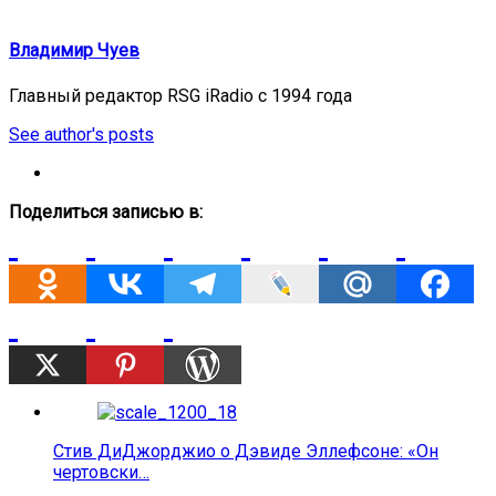
Владимир Чуев
Главный редактор RSG iRadio с 1994 года
See author's posts
Поделиться записью в:
Стив ДиДжорджио о Дэвиде Эллефсоне: «Он
чертовски…