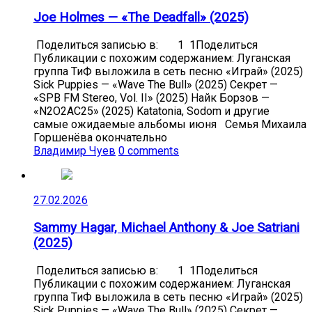
Joe Holmes — «The Deadfall» (2025)
Поделиться записью в: 1 1Поделиться
Публикации с похожим содержанием: Луганская
группа ТиФ выложила в сеть песню «Играй» (2025)
Sick Puppies — «Wave The Bull» (2025) Секрет —
«SPB FM Stereo, Vol. II» (2025) Найк Борзов —
«N2O2AC25» (2025) Katatonia, Sodom и другие
самые ожидаемые альбомы июня Семья Михаила
Горшенёва окончательно
Владимир Чуев
0 comments
27.02.2026
Sammy Hagar, Michael Anthony & Joe Satriani
(2025)
Поделиться записью в: 1 1Поделиться
Публикации с похожим содержанием: Луганская
группа ТиФ выложила в сеть песню «Играй» (2025)
Sick Puppies — «Wave The Bull» (2025) Секрет —