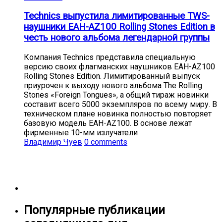
Technics выпустила лимитированные TWS-
наушники EAH-AZ100 Rolling Stones Edition в
честь нового альбома легендарной группы
Компания Technics представила специальную
версию своих флагманских наушников EAH-AZ100
Rolling Stones Edition. Лимитированный выпуск
приурочен к выходу нового альбома The Rolling
Stones «Foreign Tongues», а общий тираж новинки
составит всего 5000 экземпляров по всему миру. В
техническом плане новинка полностью повторяет
базовую модель EAH-AZ100. В основе лежат
фирменные 10-мм излучатели
Владимир Чуев
0 comments
Популярные публикации