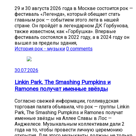
29 и 30 августа 2026 года в Москве состоится рок —
фестиваль «Легенда», который обещает стать
главным рок — событием этого лета в нашей
стране. Он пройдёт в легендарном ДК Горбунова,
также известном, как «Горбушка». Впервые
фестиваль состоялся в 2022 году, а в 2024 году он
вышел за пределы здания,
История рок - музыки
0 comments
30.07.2026
Linkin Park, The Smashing Pumpkins и
Ramones получат именные звёзды
Согласно свежей информации, голливудская
торговая палата объявила, что рок — группы Linkin
Park, The Smashing Pumpkins и Ramones получат
именные звёзды на Аллее Славы в Лос —
Анджелесе. Музыкальным коллективам дали 2
года на то, чтобы провести личную церемонию
открытия. Для этого музыканты должны не только