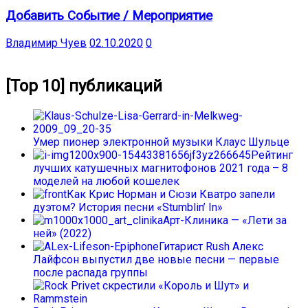
Добавить Событие / Мероприятие
Владимир Чуев
02.10.2020
0
[Top 10] публикаций
Умер пионер электронной музыки Клаус Шульце
Рейтинг
лучших катушечных магнитофонов 2021 года – 8
моделей на любой кошелек
Как Крис Норман и Сюзи Кватро запели
дуэтом? История песни «Stumblin’ In»
Арт-Клиника — «Лети за
ней» (2022)
Гитарист Rush Алекс
Лайфсон выпустил две новые песни — первые
после распада группы