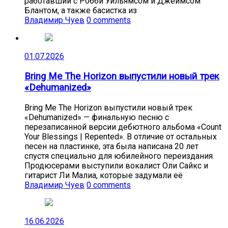
работавший с Робби Уильямсом и Джеймсом
Блантом, а также басистка из
Владимир Чуев
0 comments
01.07.2026
Bring Me The Horizon выпустили новый трек
«Dehumanized»
Bring Me The Horizon выпустили новый трек
«Dehumanized» — финальную песню с
перезаписанной версии дебютного альбома «Count
Your Blessings | Repented». В отличие от остальных
песен на пластинке, эта была написана 20 лет
спустя специально для юбилейного переиздания.
Продюсерами выступили вокалист Оли Сайкс и
гитарист Ли Малиа, которые задумали её
Владимир Чуев
0 comments
16.06.2026