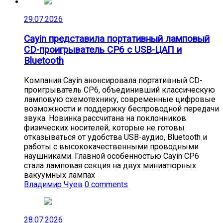
29.07.2026
Cayin представила портативный ламповый
CD-проигрыватель CP6 с USB-ЦАП и
Bluetooth
Компания Cayin анонсировала портативный CD-
проигрыватель CP6, объединивший классическую
ламповую схемотехнику, современные цифровые
возможности и поддержку беспроводной передачи
звука. Новинка рассчитана на поклонников
физических носителей, которые не готовы
отказываться от удобства USB-аудио, Bluetooth и
работы с высококачественными проводными
наушниками. Главной особенностью Cayin CP6
стала ламповая секция на двух миниатюрных
вакуумных лампах
Владимир Чуев
0 comments
28.07.2026