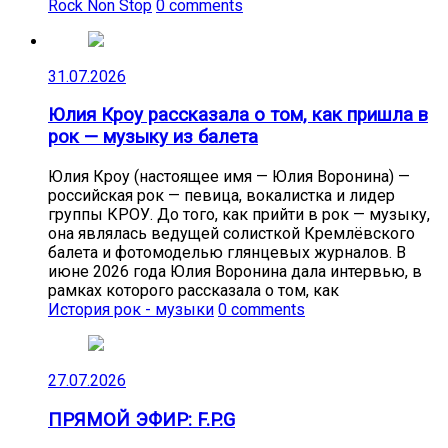
Rock Non Stop
0 comments
31.07.2026
Юлия Кроу рассказала о том, как пришла в
рок — музыку из балета
Юлия Кроу (настоящее имя — Юлия Воронина) —
российская рок — певица, вокалистка и лидер
группы КРОУ. До того, как прийти в рок — музыку,
она являлась ведущей солисткой Кремлёвского
балета и фотомоделью глянцевых журналов. В
июне 2026 года Юлия Воронина дала интервью, в
рамках которого рассказала о том, как
История рок - музыки
0 comments
27.07.2026
ПРЯМОЙ ЭФИР: F.P.G