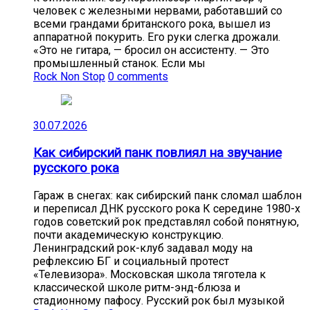
человек с железными нервами, работавший со
всеми грандами британского рока, вышел из
аппаратной покурить. Его руки слегка дрожали.
«Это не гитара, — бросил он ассистенту. — Это
промышленный станок. Если мы
Rock Non Stop
0 comments
30.07.2026
Как сибирский панк повлиял на звучание
русского рока
Гараж в снегах: как сибирский панк сломал шаблон
и переписал ДНК русского рока К середине 1980-х
годов советский рок представлял собой понятную,
почти академическую конструкцию.
Ленинградский рок-клуб задавал моду на
рефлексию БГ и социальный протест
«Телевизора». Московская школа тяготела к
классической школе ритм-энд-блюза и
стадионному пафосу. Русский рок был музыкой