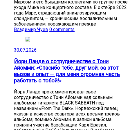
Марсом и его бывшими коллегами по группе после
ухода Мика из концертного состава. В октябре 2022
года Марс, страдающий анкилозирующим
спондилитом, — хроническим воспалительным
заболеванием, поражающим прежде
Владимир Чуев
0 comments
30.07.2026
Йорн Ланде о сотрудничестве с Тони
Айомми: «Спасибо тебе, друг мой, за этот
вызов и опыт — для меня огромная честь
работать с тобой!»
Йорн Ланде прокомментировал своё
сотрудничество с Тони Айомми над сольным
альбомом гитариста BLACK SABBATH под
названием «From The Dark». Норвежский певец
указан в качестве соавтора всех восьми треков
альбома; помимо Айомми, в записи альбома
приняли участие барабанщик Карл Бразил,