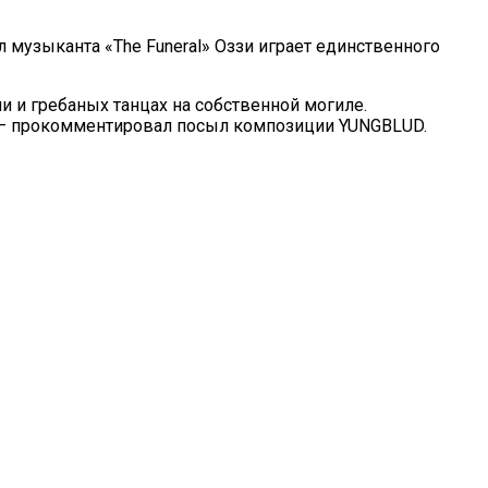
 музыканта «The Funeral» Оззи играет единственного
ии и гребаных танцах на собственной могиле.
о, — прокомментировал посыл композиции YUNGBLUD.