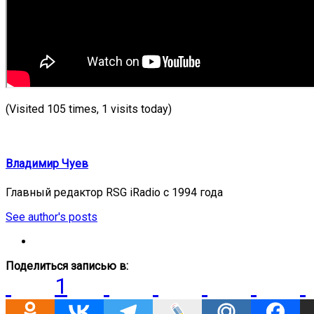
(Visited 105 times, 1 visits today)
Владимир Чуев
Главный редактор RSG iRadio с 1994 года
See author's posts
Поделиться записью в:
1