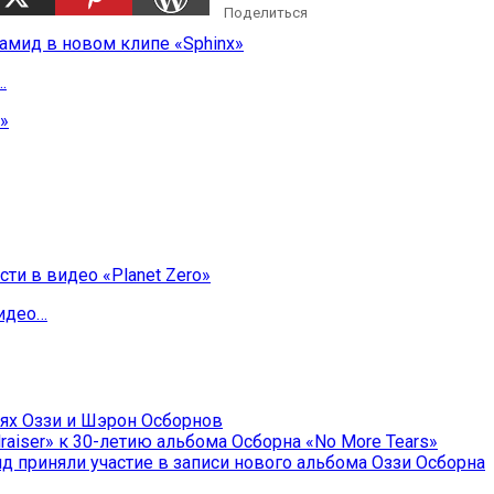
Поделиться
…
видео…
ях Оззи и Шэрон Осборнов
raiser» к 30-летию альбома Осборна «No More Tears»
д приняли участие в записи нового альбома Оззи Осборна