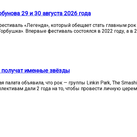
бунова 29 и 30 августа 2026 года
— фестиваль «Легенда», который обещает стать главным рок
орбушка». Впервые фестиваль состоялся в 2022 году, а в 
es получат именные звёзды
 палата объявила, что рок — группы Linkin Park, The Smas
ективам дали 2 года на то, чтобы провести личную цере