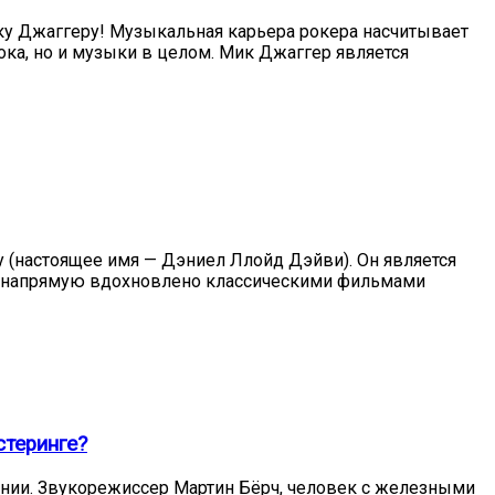
Мику Джаггеру! Музыкальная карьера рокера насчитывает
ока, но и музыки в целом. Мик Джаггер является
ту (настоящее имя — Дэниел Ллойд Дэйви). Он является
lth напрямую вдохновлено классическими фильмами
стеринге?
ании. Звукорежиссер Мартин Бёрч, человек с железными