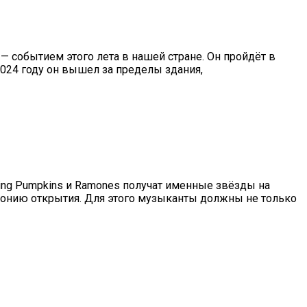
 — событием этого лета в нашей стране. Он пройдёт в
2024 году он вышел за пределы здания,
hing Pumpkins и Ramones получат именные звёзды на
монию открытия. Для этого музыканты должны не только