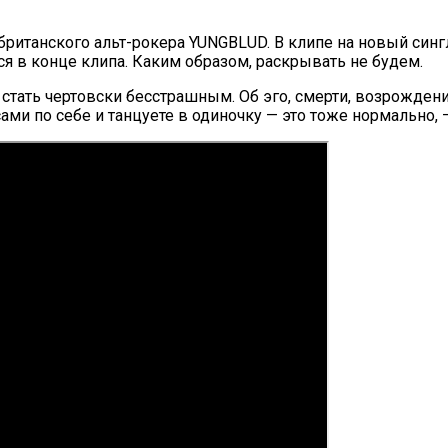
ританского альт-рокера YUNGBLUD. В клипе на новый сингл
я в конце клипа. Каким образом, раскрывать не будем.
и стать чертовски бесстрашным. Об эго, смерти, возрожден
 сами по себе и танцуете в одиночку — это тоже нормальн