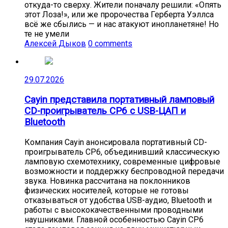
откуда-то сверху. Жители поначалу решили: «Опять
этот Лоза!», или же пророчества Герберта Уэллса
всё же сбылись — и нас атакуют инопланетяне! Но
те не умели
Алексей Дыков
0 comments
29.07.2026
Cayin представила портативный ламповый
CD-проигрыватель CP6 с USB-ЦАП и
Bluetooth
Компания Cayin анонсировала портативный CD-
проигрыватель CP6, объединивший классическую
ламповую схемотехнику, современные цифровые
возможности и поддержку беспроводной передачи
звука. Новинка рассчитана на поклонников
физических носителей, которые не готовы
отказываться от удобства USB-аудио, Bluetooth и
работы с высококачественными проводными
наушниками. Главной особенностью Cayin CP6