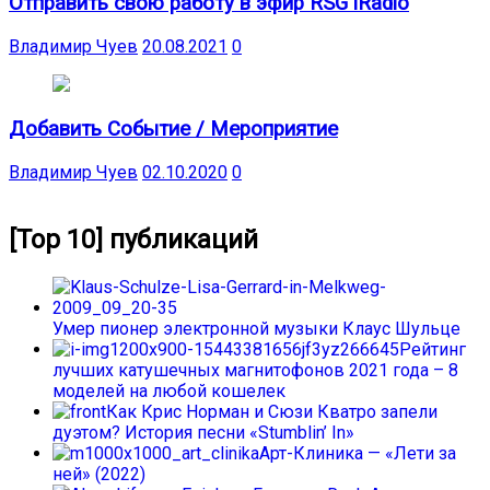
Отправить свою работу в эфир RSG iRadio
Владимир Чуев
20.08.2021
0
Добавить Событие / Мероприятие
Владимир Чуев
02.10.2020
0
[Top 10] публикаций
Умер пионер электронной музыки Клаус Шульце
Рейтинг
лучших катушечных магнитофонов 2021 года – 8
моделей на любой кошелек
Как Крис Норман и Сюзи Кватро запели
дуэтом? История песни «Stumblin’ In»
Арт-Клиника — «Лети за
ней» (2022)