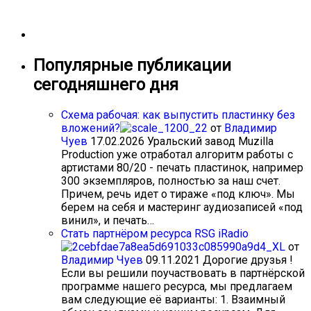
Популярные публикации
сегодняшнего дня
Схема рабочая: как выпустить пластинку без
вложений?
от
Владимир
Чуев
17.02.2026
Уральский завод Muzilla
Production уже отработал алгоритм работы с
артистами 80/20 - печать пластинок, например
300 экземпляров, полностью за наш счет.
Причем, речь идет о тираже «под ключ». Мы
берем на себя и мастеринг аудиозаписей «под
винил», и печать…
Стать партнёром ресурса RSG iRadio
от
Владимир Чуев
09.11.2021
Дорогие друзья !
Если вы решили поучаствовать в партнёрской
программе нашего ресурса, мы предлагаем
вам следующие её варианты: 1. Взаимный