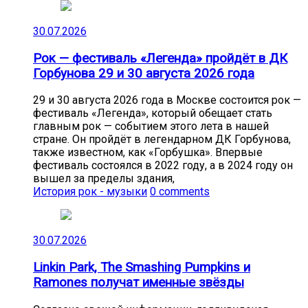
30.07.2026
Рок — фестиваль «Легенда» пройдёт в ДК
Горбунова 29 и 30 августа 2026 года
29 и 30 августа 2026 года в Москве состоится рок —
фестиваль «Легенда», который обещает стать
главным рок — событием этого лета в нашей
стране. Он пройдёт в легендарном ДК Горбунова,
также известном, как «Горбушка». Впервые
фестиваль состоялся в 2022 году, а в 2024 году он
вышел за пределы здания,
История рок - музыки
0 comments
30.07.2026
Linkin Park, The Smashing Pumpkins и
Ramones получат именные звёзды