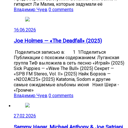
гитарист Ли Малиа, которые задумали её
Владимир Чуев
0 comments
16.06.2026
Joe Holmes — «The Deadfall» (2025)
Поделиться записью в: 1 1Поделиться
Публикации с похожим содержанием: Луганская
группа ТиФ выложила в сеть песню «Играй» (2025)
Sick Puppies — «Wave The Bull» (2025) Секрет —
«SPB FM Stereo, Vol. II» (2025) Найк Борзов —
«N2O2AC25» (2025) Katatonia, Sodom и другие
самые ожидаемые альбомы июня Нэил Шери -
«Громче»
Владимир Чуев
0 comments
27.02.2026
Sammy Hagar, Michael Anthony & Joe Satriani