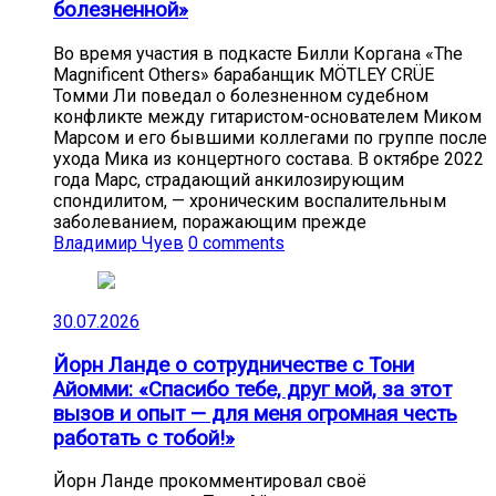
болезненной»
Во время участия в подкасте Билли Коргана «The
Magnificent Others» барабанщик MÖTLEY CRÜE
Томми Ли поведал о болезненном судебном
конфликте между гитаристом-основателем Миком
Марсом и его бывшими коллегами по группе после
ухода Мика из концертного состава. В октябре 2022
года Марс, страдающий анкилозирующим
спондилитом, — хроническим воспалительным
заболеванием, поражающим прежде
Владимир Чуев
0 comments
30.07.2026
Йорн Ланде о сотрудничестве с Тони
Айомми: «Спасибо тебе, друг мой, за этот
вызов и опыт — для меня огромная честь
работать с тобой!»
Йорн Ланде прокомментировал своё