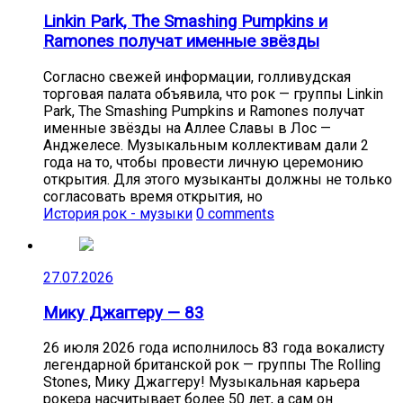
Linkin Park, The Smashing Pumpkins и
Ramones получат именные звёзды
Согласно свежей информации, голливудская
торговая палата объявила, что рок — группы Linkin
Park, The Smashing Pumpkins и Ramones получат
именные звёзды на Аллее Славы в Лос —
Анджелесе. Музыкальным коллективам дали 2
года на то, чтобы провести личную церемонию
открытия. Для этого музыканты должны не только
согласовать время открытия, но
История рок - музыки
0 comments
27.07.2026
Мику Джаггеру — 83
26 июля 2026 года исполнилось 83 года вокалисту
легендарной британской рок — группы The Rolling
Stones, Мику Джаггеру! Музыкальная карьера
рокера насчитывает более 50 лет, а сам он