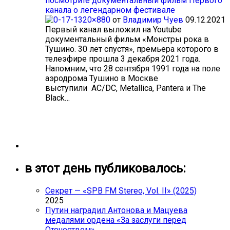
посмотрите документальный фильм Первого
канала о легендарном фестивале
от
Владимир Чуев
09.12.2021
Первый канал выложил на Youtube
документальный фильм «Монстры рока в
Тушино. 30 лет спустя», премьера которого в
телеэфире прошла 3 декабря 2021 года.
Напомним, что 28 сентября 1991 года на поле
аэродрома Тушино в Москве
выступили AC/DC, Metallica, Pantera и The
Black…
в этот день публиковалось:
Секрет — «SPB FM Stereo, Vol. II» (2025)
2025
Путин наградил Антонова и Мацуева
медалями ордена «За заслуги перед
Отечеством»