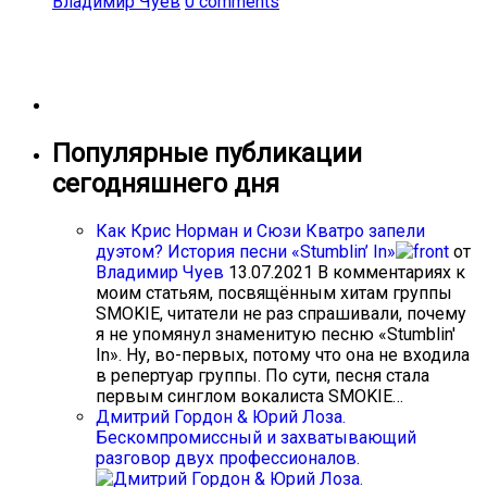
Владимир Чуев
0 comments
Популярные публикации
сегодняшнего дня
Как Крис Норман и Сюзи Кватро запели
дуэтом? История песни «Stumblin’ In»
от
Владимир Чуев
13.07.2021
В комментариях к
моим статьям, посвящённым хитам группы
SMOKIE, читатели не раз спрашивали, почему
я не упомянул знаменитую песню «Stumblin'
In». Ну, во-первых, потому что она не входила
в репертуар группы. По сути, песня стала
первым синглом вокалиста SMOKIE…
Дмитрий Гордон & Юрий Лоза.
Бескомпромиссный и захватывающий
разговор двух профессионалов.