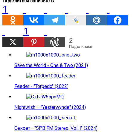
Поделиться записью в:
1
1
2
Поделились
Save the World - One & Two (2021)
Feeder - "Torpedo" (2022)
Nightwish – "Yesterwynde" (2024)
Секрет - "SPB FM Stereo, Vol. I" (2024)