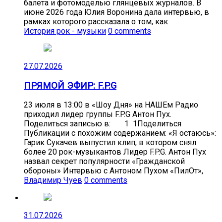
балета и фотомоделью глянцевых журналов. В
июне 2026 года Юлия Воронина дала интервью, в
рамках которого рассказала о том, как
История рок - музыки
0 comments
27.07.2026
ПРЯМОЙ ЭФИР: F.P.G
23 июля в 13:00 в «Шоу Дня» на НАШЕм Радио
приходил лидер группы F.P.G Антон Пух.
Поделиться записью в: 1 1Поделиться
Публикации с похожим содержанием: «Я остаюсь»:
Гарик Сукачев выпустил клип, в котором снял
более 20 рок-музыкантов Лидер F.P.G. Антон Пух
назвал секрет популярности «Гражданской
обороны» Интервью с Антоном Пухом «ПилОт»,
Владимир Чуев
0 comments
31.07.2026