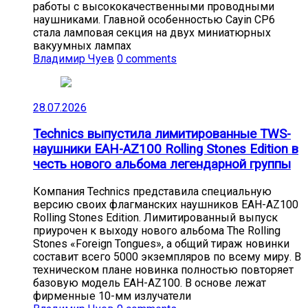
работы с высококачественными проводными
наушниками. Главной особенностью Cayin CP6
стала ламповая секция на двух миниатюрных
вакуумных лампах
Владимир Чуев
0 comments
28.07.2026
Technics выпустила лимитированные TWS-
наушники EAH-AZ100 Rolling Stones Edition в
честь нового альбома легендарной группы
Компания Technics представила специальную
версию своих флагманских наушников EAH-AZ100
Rolling Stones Edition. Лимитированный выпуск
приурочен к выходу нового альбома The Rolling
Stones «Foreign Tongues», а общий тираж новинки
составит всего 5000 экземпляров по всему миру. В
техническом плане новинка полностью повторяет
базовую модель EAH-AZ100. В основе лежат
фирменные 10-мм излучатели