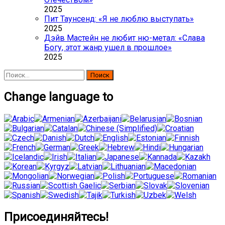
2025
Пит Таунсенд: «Я не люблю выступать»
2025
Дэйв Мастейн не любит ню-метал: «Слава
Богу, этот жанр ушел в прошлое»
2025
Найти:
Change language to
Присоединяйтесь!