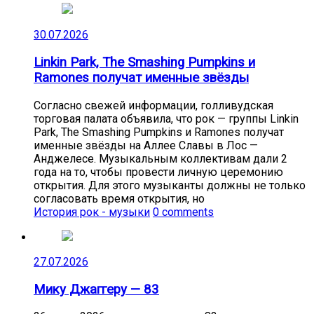
30.07.2026
Linkin Park, The Smashing Pumpkins и
Ramones получат именные звёзды
Согласно свежей информации, голливудская
торговая палата объявила, что рок — группы Linkin
Park, The Smashing Pumpkins и Ramones получат
именные звёзды на Аллее Славы в Лос —
Анджелесе. Музыкальным коллективам дали 2
года на то, чтобы провести личную церемонию
открытия. Для этого музыканты должны не только
согласовать время открытия, но
История рок - музыки
0 comments
27.07.2026
Мику Джаггеру — 83