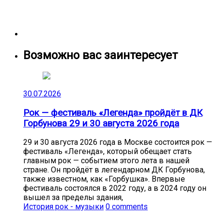
Возможно вас заинтересует
30.07.2026
Рок — фестиваль «Легенда» пройдёт в ДК
Горбунова 29 и 30 августа 2026 года
29 и 30 августа 2026 года в Москве состоится рок —
фестиваль «Легенда», который обещает стать
главным рок — событием этого лета в нашей
стране. Он пройдёт в легендарном ДК Горбунова,
также известном, как «Горбушка». Впервые
фестиваль состоялся в 2022 году, а в 2024 году он
вышел за пределы здания,
История рок - музыки
0 comments