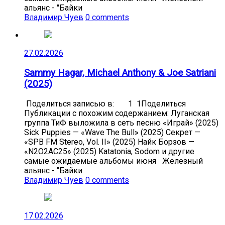
альянс - "Байки
Владимир Чуев
0 comments
27.02.2026
Sammy Hagar, Michael Anthony & Joe Satriani
(2025)
Поделиться записью в: 1 1Поделиться
Публикации с похожим содержанием: Луганская
группа ТиФ выложила в сеть песню «Играй» (2025)
Sick Puppies — «Wave The Bull» (2025) Секрет —
«SPB FM Stereo, Vol. II» (2025) Найк Борзов —
«N2O2AC25» (2025) Katatonia, Sodom и другие
самые ожидаемые альбомы июня Железный
альянс - "Байки
Владимир Чуев
0 comments
17.02.2026