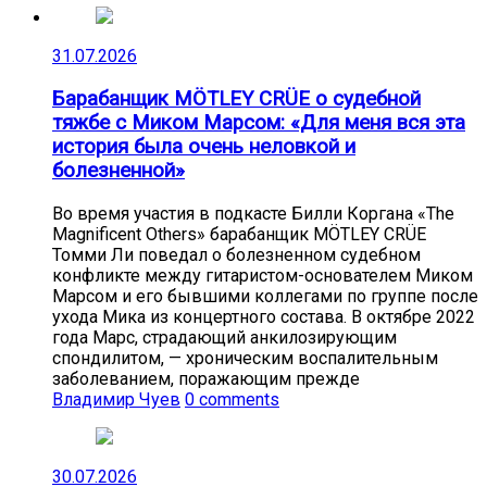
31.07.2026
Барабанщик MÖTLEY CRÜE о судебной
тяжбе с Миком Марсом: «Для меня вся эта
история была очень неловкой и
болезненной»
Во время участия в подкасте Билли Коргана «The
Magnificent Others» барабанщик MÖTLEY CRÜE
Томми Ли поведал о болезненном судебном
конфликте между гитаристом-основателем Миком
Марсом и его бывшими коллегами по группе после
ухода Мика из концертного состава. В октябре 2022
года Марс, страдающий анкилозирующим
спондилитом, — хроническим воспалительным
заболеванием, поражающим прежде
Владимир Чуев
0 comments
30.07.2026