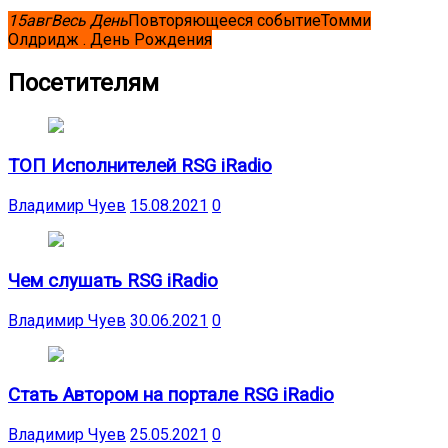
15
авг
Весь День
Повторяющееся событие
Томми
Олдридж . День Рождения
Посетителям
ТОП Исполнителей RSG iRadio
Владимир Чуев
15.08.2021
0
Чем слушать RSG iRadio
Владимир Чуев
30.06.2021
0
Стать Автором на портале RSG iRadio
Владимир Чуев
25.05.2021
0