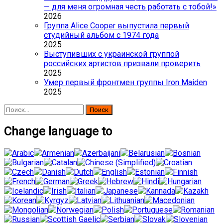
— для меня огромная честь работать с тобой!»
2026
Группа Alice Cooper выпустила первый
студийный альбом с 1974 года
2025
Выступивших с украинской группой
российских артистов призвали проверить
2025
Умер первый фронтмен группы Iron Maiden
2025
Найти:
Change language to