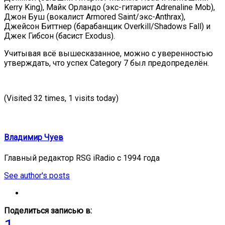
Kerry King), Майк Орландо (экс-гитарист Adrenaline Mob),
Джон Буш (вокалист Armored Saint/экс-Anthrax),
Джейсон Биттнер (барабанщик Overkill/Shadows Fall) и
Джек Гибсон (басист Exodus).
Учитывая всё вышесказанное, можно с уверенностью
утверждать, что успех Category 7 был предопределён.
(Visited 32 times, 1 visits today)
Владимир Чуев
Главный редактор RSG iRadio с 1994 года
See author's posts
Поделиться записью в:
1