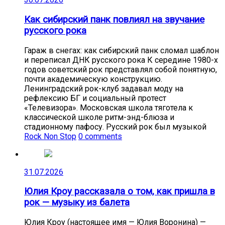
Как сибирский панк повлиял на звучание
русского рока
Гараж в снегах: как сибирский панк сломал шаблон
и переписал ДНК русского рока К середине 1980-х
годов советский рок представлял собой понятную,
почти академическую конструкцию.
Ленинградский рок-клуб задавал моду на
рефлексию БГ и социальный протест
«Телевизора». Московская школа тяготела к
классической школе ритм-энд-блюза и
стадионному пафосу. Русский рок был музыкой
Rock Non Stop
0 comments
31.07.2026
Юлия Кроу рассказала о том, как пришла в
рок — музыку из балета
Юлия Кроу (настоящее имя — Юлия Воронина) —