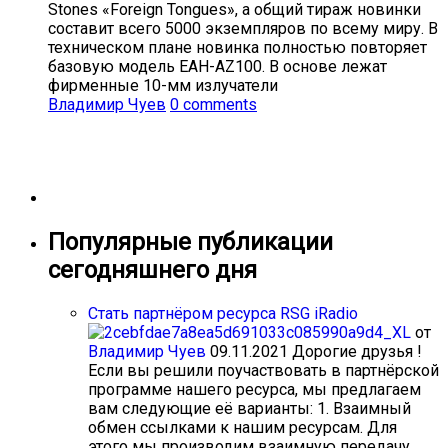
Stones «Foreign Tongues», а общий тираж новинки
составит всего 5000 экземпляров по всему миру. В
техническом плане новинка полностью повторяет
базовую модель EAH-AZ100. В основе лежат
фирменные 10-мм излучатели
Владимир Чуев
0 comments
Популярные публикации
сегодняшнего дня
Стать партнёром ресурса RSG iRadio
от
Владимир Чуев
09.11.2021
Дорогие друзья !
Если вы решили поучаствовать в партнёрской
программе нашего ресурса, мы предлагаем
вам следующие её варианты: 1. Взаимный
обмен ссылками к нашим ресурсам. Для
этого мы производим взаимную передачу