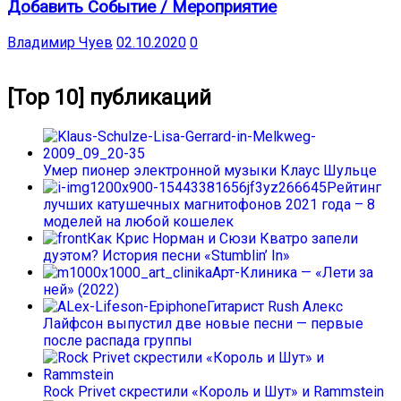
Добавить Событие / Мероприятие
Владимир Чуев
02.10.2020
0
[Top 10] публикаций
Умер пионер электронной музыки Клаус Шульце
Рейтинг
лучших катушечных магнитофонов 2021 года – 8
моделей на любой кошелек
Как Крис Норман и Сюзи Кватро запели
дуэтом? История песни «Stumblin’ In»
Арт-Клиника — «Лети за
ней» (2022)
Гитарист Rush Алекс
Лайфсон выпустил две новые песни — первые
после распада группы
Rock Privet скрестили «Король и Шут» и Rammstein