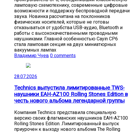
ламповую схемотехнику, современные цифровые
возможности и поддержку беспроводной передачи
звука. Новинка рассчитана на поклонников
физических носителей, которые не готовы
отказываться от удобства USB-аудио, Bluetooth и
работы с высококачественными проводными
наушниками. Главной особенностью Cayin CP6
стала ламповая секция на двух миниатюрных
вакуумных лампах
Владимир Чуев
0 comments
28.07.2026
Technics выпустила лимитированные TWS-
наушники EAH-AZ100 Rolling Stones Edition в
честь нового альбома легендарной группы
Компания Technics представила специальную
версию своих флагманских наушников EAH-AZ100
Rolling Stones Edition. Лимитированный выпуск
приурочен к выходу нового альбома The Rolling