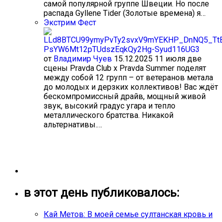
самой популярной группе Швеции. Но после
распада Gyllene Tider (Золотые времена) я…
Экстрим Фест
от
Владимир Чуев
15.12.2025
11 июля две
сцены Pravda Club x Pravda Summer поделят
между собой 12 групп – от ветеранов метала
до молодых и дерзких коллективов! Вас ждёт
бескомпромиссный драйв, мощный живой
звук, высокий градус угара и тепло
металлического братства. Никакой
альтернативы.…
в этот день публиковалось:
Кай Метов: В моей семье султанская кровь и