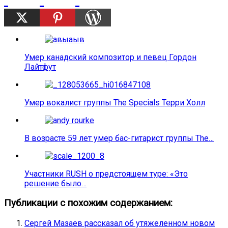
Умер канадский композитор и певец Гордон
Лайтфут
Умер вокалист группы The Specials Терри Холл
В возрасте 59 лет умер бас-гитарист группы The…
Участники RUSH о предстоящем туре: «Это
решение было…
Публикации с похожим содержанием:
Сергей Мазаев рассказал об утяжеленном новом