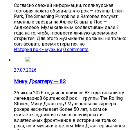
Согласно свежей информации, голливудская
торговая палата объявила, что рок — группы Linkin
Park, The Smashing Pumpkins и Ramones получат
именные звёзды на Аллее Славы в Лос —
Анджелесе. Музыкальным коллективам дали 2
года на то, чтобы провести личную церемонию
открытия. Для этого музыканты должны не только
согласовать время открытия, но
История рок - музыки
0 comments
27.07.2026
Мику Джаггеру — 83
26 июля 2026 года исполнилось 83 года вокалисту
легендарной британской рок — группы The Rolling
Stones, Мику Джаггеру! Музыкальная карьера
рокера насчитывает более 50 лет, а сам он
считается одним из самых популярных и
влиятельных фронтменов в истории не только
рока, но и музыки в целом. Мик Джаггер является