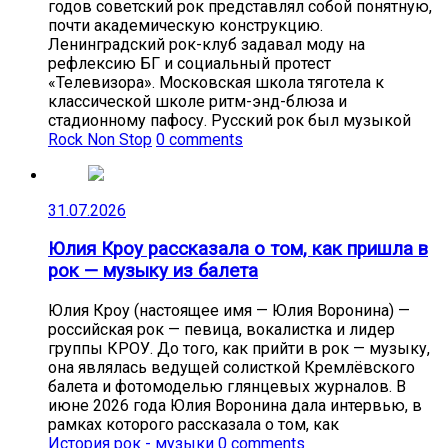
годов советский рок представлял собой понятную,
почти академическую конструкцию.
Ленинградский рок-клуб задавал моду на
рефлексию БГ и социальный протест
«Телевизора». Московская школа тяготела к
классической школе ритм-энд-блюза и
стадионному пафосу. Русский рок был музыкой
Rock Non Stop
0 comments
31.07.2026
Юлия Кроу рассказала о том, как пришла в
рок — музыку из балета
Юлия Кроу (настоящее имя — Юлия Воронина) —
российская рок — певица, вокалистка и лидер
группы КРОУ. До того, как прийти в рок — музыку,
она являлась ведущей солисткой Кремлёвского
балета и фотомоделью глянцевых журналов. В
июне 2026 года Юлия Воронина дала интервью, в
рамках которого рассказала о том, как
История рок - музыки
0 comments