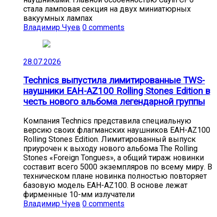
стала ламповая секция на двух миниатюрных
вакуумных лампах
Владимир Чуев
0 comments
28.07.2026
Technics выпустила лимитированные TWS-
наушники EAH-AZ100 Rolling Stones Edition в
честь нового альбома легендарной группы
Компания Technics представила специальную
версию своих флагманских наушников EAH-AZ100
Rolling Stones Edition. Лимитированный выпуск
приурочен к выходу нового альбома The Rolling
Stones «Foreign Tongues», а общий тираж новинки
составит всего 5000 экземпляров по всему миру. В
техническом плане новинка полностью повторяет
базовую модель EAH-AZ100. В основе лежат
фирменные 10-мм излучатели
Владимир Чуев
0 comments