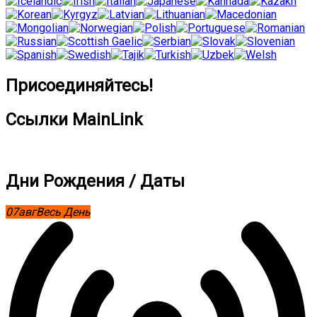
Присоединяйтесь!
Ссылки MainLink
Дни Рождения / Даты
07
авг
Весь День