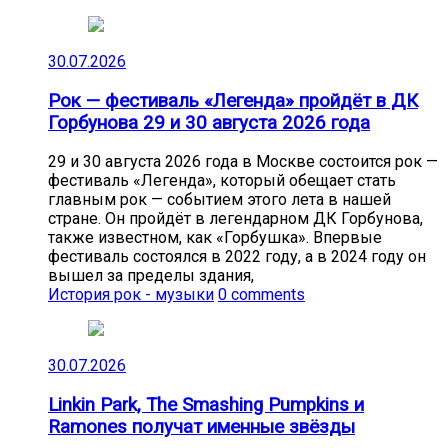
30.07.2026
Рок — фестиваль «Легенда» пройдёт в ДК
Горбунова 29 и 30 августа 2026 года
29 и 30 августа 2026 года в Москве состоится рок —
фестиваль «Легенда», который обещает стать
главным рок — событием этого лета в нашей
стране. Он пройдёт в легендарном ДК Горбунова,
также известном, как «Горбушка». Впервые
фестиваль состоялся в 2022 году, а в 2024 году он
вышел за пределы здания,
История рок - музыки
0 comments
30.07.2026
Linkin Park, The Smashing Pumpkins и
Ramones получат именные звёзды