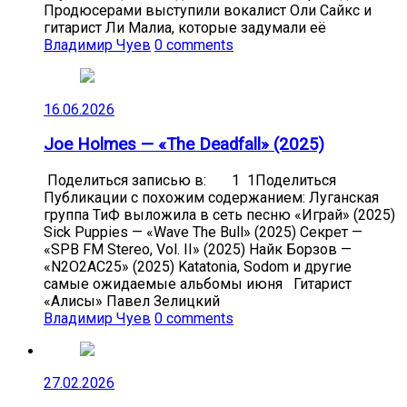
Продюсерами выступили вокалист Оли Сайкс и
гитарист Ли Малиа, которые задумали её
Владимир Чуев
0 comments
16.06.2026
Joe Holmes — «The Deadfall» (2025)
Поделиться записью в: 1 1Поделиться
Публикации с похожим содержанием: Луганская
группа ТиФ выложила в сеть песню «Играй» (2025)
Sick Puppies — «Wave The Bull» (2025) Секрет —
«SPB FM Stereo, Vol. II» (2025) Найк Борзов —
«N2O2AC25» (2025) Katatonia, Sodom и другие
самые ожидаемые альбомы июня Гитарист
«Алисы» Павел Зелицкий
Владимир Чуев
0 comments
27.02.2026