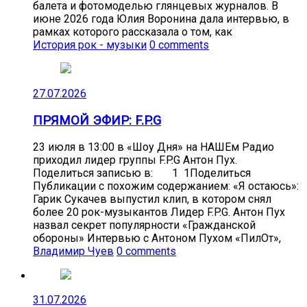
балета и фотомоделью глянцевых журналов. В
июне 2026 года Юлия Воронина дала интервью, в
рамках которого рассказала о том, как
История рок - музыки
0 comments
27.07.2026
ПРЯМОЙ ЭФИР: F.P.G
23 июля в 13:00 в «Шоу Дня» на НАШЕм Радио
приходил лидер группы F.P.G Антон Пух.
Поделиться записью в: 1 1Поделиться
Публикации с похожим содержанием: «Я остаюсь»:
Гарик Сукачев выпустил клип, в котором снял
более 20 рок-музыкантов Лидер F.P.G. Антон Пух
назвал секрет популярности «Гражданской
обороны» Интервью с Антоном Пухом «ПилОт»,
Владимир Чуев
0 comments
31.07.2026