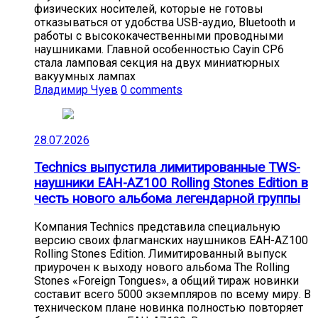
физических носителей, которые не готовы
отказываться от удобства USB-аудио, Bluetooth и
работы с высококачественными проводными
наушниками. Главной особенностью Cayin CP6
стала ламповая секция на двух миниатюрных
вакуумных лампах
Владимир Чуев
0 comments
28.07.2026
Technics выпустила лимитированные TWS-
наушники EAH-AZ100 Rolling Stones Edition в
честь нового альбома легендарной группы
Компания Technics представила специальную
версию своих флагманских наушников EAH-AZ100
Rolling Stones Edition. Лимитированный выпуск
приурочен к выходу нового альбома The Rolling
Stones «Foreign Tongues», а общий тираж новинки
составит всего 5000 экземпляров по всему миру. В
техническом плане новинка полностью повторяет