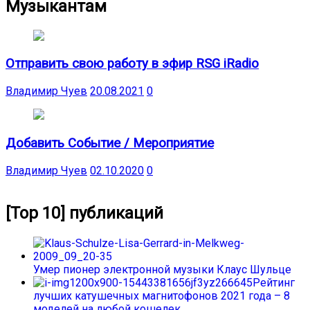
Музыкантам
Отправить свою работу в эфир RSG iRadio
Владимир Чуев
20.08.2021
0
Добавить Событие / Мероприятие
Владимир Чуев
02.10.2020
0
[Top 10] публикаций
Умер пионер электронной музыки Клаус Шульце
Рейтинг
лучших катушечных магнитофонов 2021 года – 8
моделей на любой кошелек