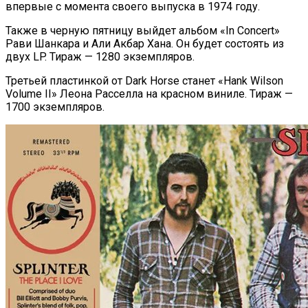
впервые с момента своего выпуска в 1974 году.
Также в черную пятницу выйдет альбом «In Concert»
Рави Шанкара и Али Акбар Хана. Он будет состоять из
двух LP. Тираж — 1280 экземпляров.
Третьей пластинкой от Dark Horse станет «Hank Wilson
Volume II» Леона Расселла на красном виниле. Тираж —
1700 экземпляров.