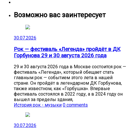
Возможно вас заинтересует
30.07.2026
Рок — фестиваль «Легенда» пройдёт в ДК
Горбунова 29 и 30 августа 2026 года
29 и 30 августа 2026 года в Москве состоится рок —
фестиваль «Легенда», который обещает стать
главным рок — событием этого лета в нашей
стране. Он пройдёт в легендарном ДК Горбунова,
также известном, как «Горбушка». Впервые
фестиваль состоялся в 2022 году, а в 2024 году он
вышел за пределы здания,
История рок - музыки
0 comments
30.07.2026