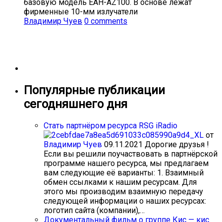
базовую модель EAH-AZ100. В основе лежат
фирменные 10-мм излучатели
Владимир Чуев
0 comments
Популярные публикации
сегодняшнего дня
Стать партнёром ресурса RSG iRadio
от
Владимир Чуев
09.11.2021
Дорогие друзья !
Если вы решили поучаствовать в партнёрской
программе нашего ресурса, мы предлагаем
вам следующие её варианты: 1. Взаимный
обмен ссылками к нашим ресурсам. Для
этого мы производим взаимную передачу
следующей информации о наших ресурсах:
логотип сайта (компании),…
Документальный фильм о группе Кис — кис