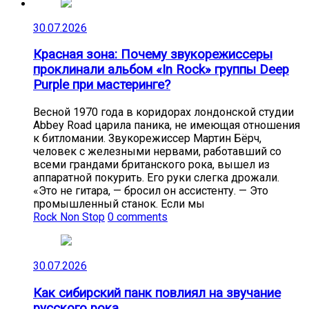
30.07.2026
Красная зона: Почему звукорежиссеры
проклинали альбом «In Rock» группы Deep
Purple при мастеринге?
Весной 1970 года в коридорах лондонской студии
Abbey Road царила паника, не имеющая отношения
к битломании. Звукорежиссер Мартин Бёрч,
человек с железными нервами, работавший со
всеми грандами британского рока, вышел из
аппаратной покурить. Его руки слегка дрожали.
«Это не гитара, — бросил он ассистенту. — Это
промышленный станок. Если мы
Rock Non Stop
0 comments
30.07.2026
Как сибирский панк повлиял на звучание
русского рока