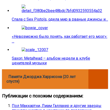
Спала с Sex Pistols, одела мир в рваные джинсы и…
«Невозможно было понять, как работает его мозг»:
…
Saxon: Metalhead – альбом недели в клубе
ценителей музыки
Памяти Джорджа Харрисона (20 лет
спустя)
Публикации с похожим содержанием:
Пол Маккартни, Лиам Галлахер и другие звезды