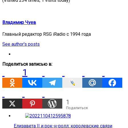
(Visited 234 times, 1 visits today)
Владимир Чуев
Главный редактор RSG iRadio с 1994 года
See author's posts
Поделиться записью в:
1
1
Поделиться
Елизавета II и рок-н-ролл: королевские связи