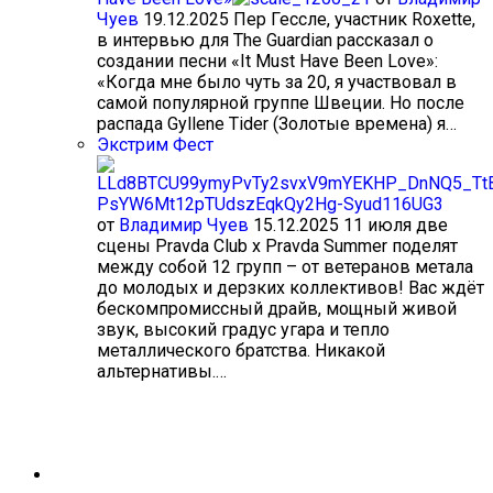
Чуев
19.12.2025
Пер Гессле, участник Roxette,
в интервью для The Guardian рассказал о
создании песни «It Must Have Been Love»:
«Когда мне было чуть за 20, я участвовал в
самой популярной группе Швеции. Но после
распада Gyllene Tider (Золотые времена) я…
Экстрим Фест
от
Владимир Чуев
15.12.2025
11 июля две
сцены Pravda Club x Pravda Summer поделят
между собой 12 групп – от ветеранов метала
до молодых и дерзких коллективов! Вас ждёт
бескомпромиссный драйв, мощный живой
звук, высокий градус угара и тепло
металлического братства. Никакой
альтернативы.…