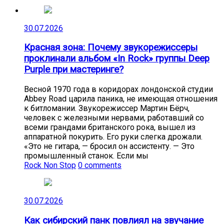
30.07.2026
Красная зона: Почему звукорежиссеры
проклинали альбом «In Rock» группы Deep
Purple при мастеринге?
Весной 1970 года в коридорах лондонской студии
Abbey Road царила паника, не имеющая отношения
к битломании. Звукорежиссер Мартин Бёрч,
человек с железными нервами, работавший со
всеми грандами британского рока, вышел из
аппаратной покурить. Его руки слегка дрожали.
«Это не гитара, — бросил он ассистенту. — Это
промышленный станок. Если мы
Rock Non Stop
0 comments
30.07.2026
Как сибирский панк повлиял на звучание