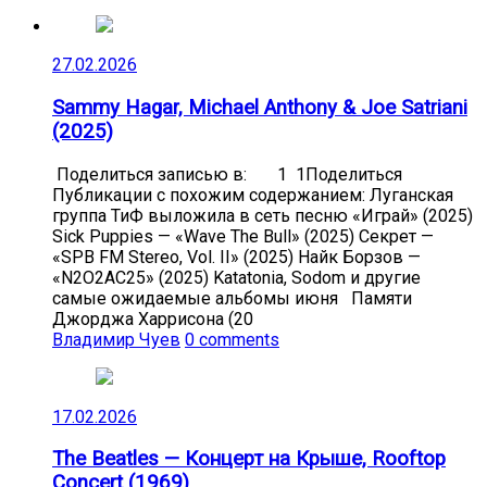
27.02.2026
Sammy Hagar, Michael Anthony & Joe Satriani
(2025)
Поделиться записью в: 1 1Поделиться
Публикации с похожим содержанием: Луганская
группа ТиФ выложила в сеть песню «Играй» (2025)
Sick Puppies — «Wave The Bull» (2025) Секрет —
«SPB FM Stereo, Vol. II» (2025) Найк Борзов —
«N2O2AC25» (2025) Katatonia, Sodom и другие
самые ожидаемые альбомы июня Памяти
Джорджа Харрисона (20
Владимир Чуев
0 comments
17.02.2026
The Beatles — Концерт на Крыше, Rooftop
Concert (1969)