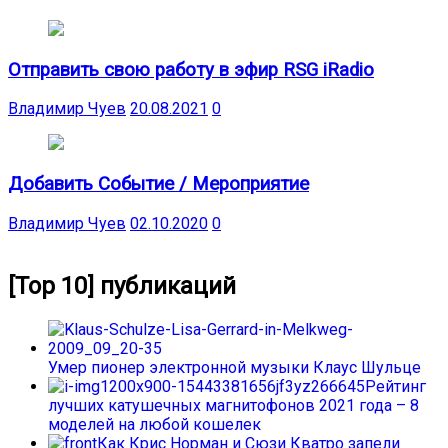
Отправить свою работу в эфир RSG iRadio
Владимир Чуев
20.08.2021
0
Добавить Событие / Мероприятие
Владимир Чуев
02.10.2020
0
[Top 10] публикаций
Умер пионер электронной музыки Клаус Шульце
Рейтинг
лучших катушечных магнитофонов 2021 года – 8
моделей на любой кошелек
Как Крис Норман и Сюзи Кватро запели