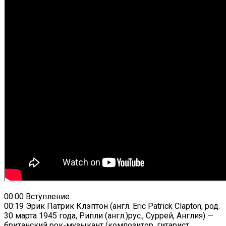
00:00 Вступление
00:19 Эрик Патрик Клэптон (англ. Eric Patrick Clapton; род.
30 марта 1945 года, Рипли (англ.)рус., Суррей, Англия) —
британский рок-музыкант (композитор, гитарист,