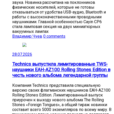
звука. Новинка рассчитана на поклонников
физических носителей, которые не готовы
отказываться от удобства USB-аудио, Bluetooth и
работы с высококачественными проводными
наушниками. Главной особенностью Cayin CP6
стала ламповая секция на двух миниатюрных
вакуумных лампах
Владимир Чуев
0 comments
28.07.2026
Technics выпустила лимитированные TWS-
наушники EAH-AZ100 Rolling Stones Edition в
честь нового альбома легендарной группы
Компания Technics представила специальную
версию своих флагманских наушников EAH-AZ100
Rolling Stones Edition. Лимитированный выпуск
приурочен к выходу нового альбома The Rolling
Stones «Foreign Tongues», а общий тираж новинки
составит всего 5000 экземпляров по всему миру. В