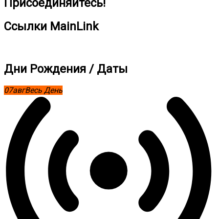
Присоединяйтесь!
Ссылки MainLink
Дни Рождения / Даты
07
авг
Весь День