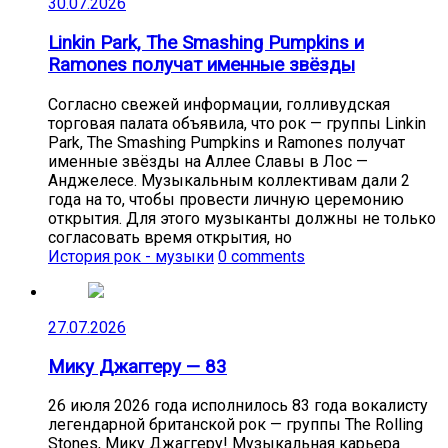
30.07.2026
Linkin Park, The Smashing Pumpkins и
Ramones получат именные звёзды
Согласно свежей информации, голливудская
торговая палата объявила, что рок — группы Linkin
Park, The Smashing Pumpkins и Ramones получат
именные звёзды на Аллее Славы в Лос —
Анджелесе. Музыкальным коллективам дали 2
года на то, чтобы провести личную церемонию
открытия. Для этого музыканты должны не только
согласовать время открытия, но
История рок - музыки
0 comments
27.07.2026
Мику Джаггеру — 83
26 июля 2026 года исполнилось 83 года вокалисту
легендарной британской рок — группы The Rolling
Stones, Мику Джаггеру! Музыкальная карьера