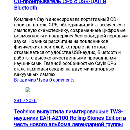
CD-проигрыватель CP6 с USB-ЦАП и
Bluetooth
Компания Cayin анонсировала портативный CD-
проигрыватель CP6, объединивший классическую
ламповую схемотехнику, современные цифровые
возможности и поддержку беспроводной передачи
звука. Новинка рассчитана на поклонников
физических носителей, которые не готовы
отказываться от удобства USB-аудио, Bluetooth и
работы с высококачественными проводными
наушниками. Главной особенностью Cayin CP6
стала ламповая секция на двух миниатюрных
вакуумных лампах
Владимир Чуев
0 comments
28.07.2026
Technics выпустила лимитированные TWS-
наушники EAH-AZ100 Rolling Stones Edition в
честь нового альбома легендарной группы