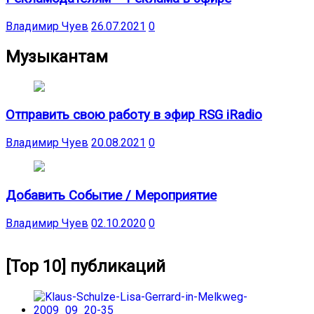
Владимир Чуев
26.07.2021
0
Музыкантам
Отправить свою работу в эфир RSG iRadio
Владимир Чуев
20.08.2021
0
Добавить Событие / Мероприятие
Владимир Чуев
02.10.2020
0
[Top 10] публикаций