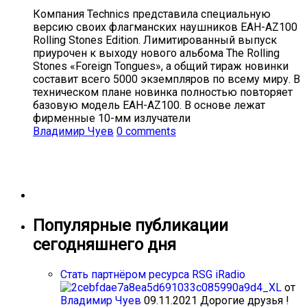
Компания Technics представила специальную
версию своих флагманских наушников EAH-AZ100
Rolling Stones Edition. Лимитированный выпуск
приурочен к выходу нового альбома The Rolling
Stones «Foreign Tongues», а общий тираж новинки
составит всего 5000 экземпляров по всему миру. В
техническом плане новинка полностью повторяет
базовую модель EAH-AZ100. В основе лежат
фирменные 10-мм излучатели
Владимир Чуев
0 comments
Популярные публикации
сегодняшнего дня
Стать партнёром ресурса RSG iRadio
от
Владимир Чуев
09.11.2021
Дорогие друзья !