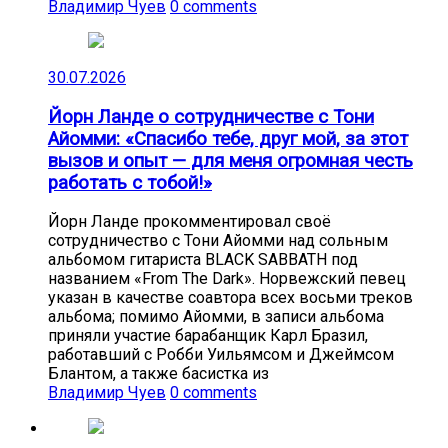
Владимир Чуев
0 comments
30.07.2026
Йорн Ланде о сотрудничестве с Тони
Айомми: «Спасибо тебе, друг мой, за этот
вызов и опыт — для меня огромная честь
работать с тобой!»
Йорн Ланде прокомментировал своё
сотрудничество с Тони Айомми над сольным
альбомом гитариста BLACK SABBATH под
названием «From The Dark». Норвежский певец
указан в качестве соавтора всех восьми треков
альбома; помимо Айомми, в записи альбома
приняли участие барабанщик Карл Бразил,
работавший с Робби Уильямсом и Джеймсом
Блантом, а также басистка из
Владимир Чуев
0 comments