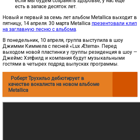
если мы будем сохранять здоровье, у нас ещё
есть в запасе десяток лет.
Новый и первый за семь лет альбом Metallica выходит в
пятницу, 14 апреля. 30 марта Metallica
презентовали клип
на заглавную песню с альбома
.
В понедельник, 10 апреля, группа выступила в шоу
Джимми Киммела с песней «Lux Æterna». Перед
выходом новой пластинки у группы резиденция в шоу —
Джеймс Хэтфилд и компания будут музыкальными
гостями в четырех подряд выпусках программы.
Роберт Трухильо дебютирует в
качестве вокалиста на новом альбоме
Metallica