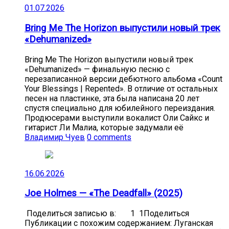
01.07.2026
Bring Me The Horizon выпустили новый трек
«Dehumanized»
Bring Me The Horizon выпустили новый трек
«Dehumanized» — финальную песню с
перезаписанной версии дебютного альбома «Count
Your Blessings | Repented». В отличие от остальных
песен на пластинке, эта была написана 20 лет
спустя специально для юбилейного переиздания.
Продюсерами выступили вокалист Оли Сайкс и
гитарист Ли Малиа, которые задумали её
Владимир Чуев
0 comments
16.06.2026
Joe Holmes — «The Deadfall» (2025)
Поделиться записью в: 1 1Поделиться
Публикации с похожим содержанием: Луганская