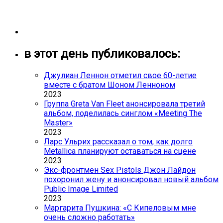
в этот день публиковалось:
Джулиан Леннон отметил свое 60-летие
вместе с братом Шоном Ленноном
2023
Группа Greta Van Fleet анонсировала третий
альбом, поделилась синглом «Meeting The
Master»
2023
Ларс Ульрих рассказал о том, как долго
Metallica планируют оставаться на сцене
2023
Экс-фронтмен Sex Pistols Джон Лайдон
похоронил жену и анонсировал новый альбом
Public Image Limited
2023
Маргарита Пушкина: «С Кипеловым мне
очень сложно работать»