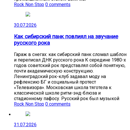
Rock Non Stop
0 comments
30.07.2026
Как сибирский панк повлиял на звучание
русского рока
Гараж в снегах: как сибирский панк сломал шаблон
и переписал ДНК русского рока К середине 1980-х
годов советский рок представлял собой понятную,
почти академическую конструкцию.
Ленинградский рок-клуб задавал моду на
рефлексию БГ и социальный протест
«Телевизора». Московская школа тяготела к
классической школе ритм-энд-блюза и
стадионному пафосу. Русский рок был музыкой
Rock Non Stop
0 comments
31.07.2026