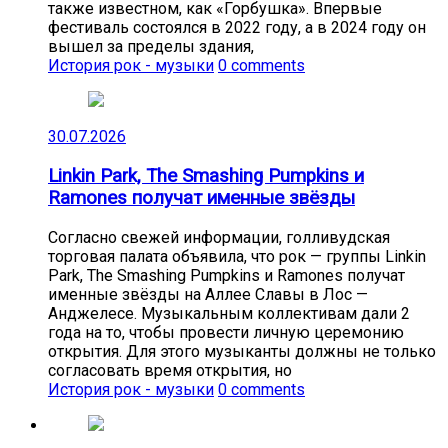
также известном, как «Горбушка». Впервые
фестиваль состоялся в 2022 году, а в 2024 году он
вышел за пределы здания,
История рок - музыки
0 comments
30.07.2026
Linkin Park, The Smashing Pumpkins и
Ramones получат именные звёзды
Согласно свежей информации, голливудская
торговая палата объявила, что рок — группы Linkin
Park, The Smashing Pumpkins и Ramones получат
именные звёзды на Аллее Славы в Лос —
Анджелесе. Музыкальным коллективам дали 2
года на то, чтобы провести личную церемонию
открытия. Для этого музыканты должны не только
согласовать время открытия, но
История рок - музыки
0 comments