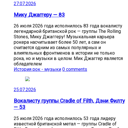
27.07.2026
Мику Джаггеру — 83
26 июля 2026 года исполнилось 83 года вокалисту
легендарной британской рок — группы The Rolling
Stones, Мику Джаггеру! Музыкальная карьера
рокера насчитывает более 50 лет, а сам он
считается одним из самых популярных и
влиятельных фронтменов в истории не только
рока, но и музыки в целом. Мик Джаггер является
обладателем
История рок - музыки
0 comments
25.07.2026
Вокалисту группы Cradle of Filth, Дэни Филту
— 53
25 июля 2026 года исполнилось 53 года лидеру
известной британской метал — группы Cradle of