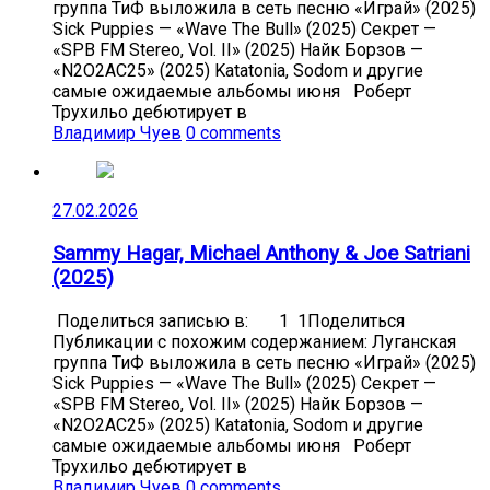
группа ТиФ выложила в сеть песню «Играй» (2025)
Sick Puppies — «Wave The Bull» (2025) Секрет —
«SPB FM Stereo, Vol. II» (2025) Найк Борзов —
«N2O2AC25» (2025) Katatonia, Sodom и другие
самые ожидаемые альбомы июня Роберт
Трухильо дебютирует в
Владимир Чуев
0 comments
27.02.2026
Sammy Hagar, Michael Anthony & Joe Satriani
(2025)
Поделиться записью в: 1 1Поделиться
Публикации с похожим содержанием: Луганская
группа ТиФ выложила в сеть песню «Играй» (2025)
Sick Puppies — «Wave The Bull» (2025) Секрет —
«SPB FM Stereo, Vol. II» (2025) Найк Борзов —
«N2O2AC25» (2025) Katatonia, Sodom и другие
самые ожидаемые альбомы июня Роберт
Трухильо дебютирует в
Владимир Чуев
0 comments