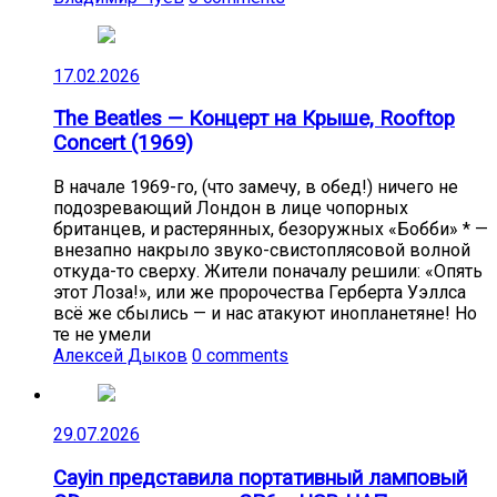
17.02.2026
The Beatles — Концерт на Крыше, Rooftop
Concert (1969)
В начале 1969-го, (что замечу, в обед!) ничего не
подозревающий Лондон в лице чопорных
британцев, и растерянных, безоружных «Бобби» * —
внезапно накрыло звуко-свистоплясовой волной
откуда-то сверху. Жители поначалу решили: «Опять
этот Лоза!», или же пророчества Герберта Уэллса
всё же сбылись — и нас атакуют инопланетяне! Но
те не умели
Алексей Дыков
0 comments
29.07.2026
Cayin представила портативный ламповый