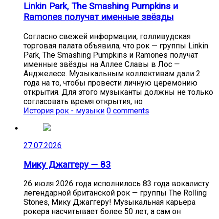
Linkin Park, The Smashing Pumpkins и
Ramones получат именные звёзды
Согласно свежей информации, голливудская
торговая палата объявила, что рок — группы Linkin
Park, The Smashing Pumpkins и Ramones получат
именные звёзды на Аллее Славы в Лос —
Анджелесе. Музыкальным коллективам дали 2
года на то, чтобы провести личную церемонию
открытия. Для этого музыканты должны не только
согласовать время открытия, но
История рок - музыки
0 comments
27.07.2026
Мику Джаггеру — 83
26 июля 2026 года исполнилось 83 года вокалисту
легендарной британской рок — группы The Rolling
Stones, Мику Джаггеру! Музыкальная карьера
рокера насчитывает более 50 лет, а сам он