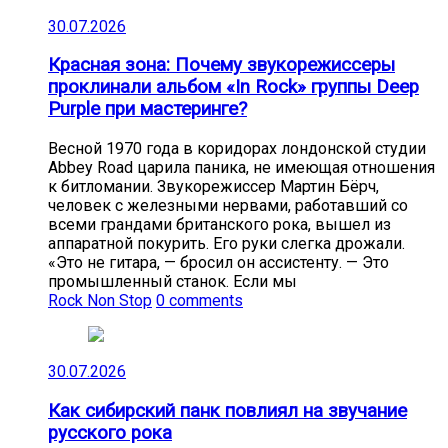
30.07.2026
Красная зона: Почему звукорежиссеры
проклинали альбом «In Rock» группы Deep
Purple при мастеринге?
Весной 1970 года в коридорах лондонской студии
Abbey Road царила паника, не имеющая отношения
к битломании. Звукорежиссер Мартин Бёрч,
человек с железными нервами, работавший со
всеми грандами британского рока, вышел из
аппаратной покурить. Его руки слегка дрожали.
«Это не гитара, — бросил он ассистенту. — Это
промышленный станок. Если мы
Rock Non Stop
0 comments
30.07.2026
Как сибирский панк повлиял на звучание
русского рока