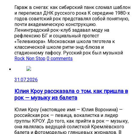
Гараж в снегах: как сибирский панк сломал шаблон
и переписал ДНК русского рока К середине 1980-х
годов советский рок представлял собой понятную,
почти академическую конструкцию.
Ленинградский рок-клуб задавал моду на
рефлексию БГ и социальный протест
«Телевизора». Московская школа тяготела к
классической школе ритм-энд-блюза и
стадионному пафосу. Русский рок был музыкой
Rock Non Stop
0 comments
31.07.2026
Юлия Кроу рассказала о том, как пришла в
рок — музыку из балета
Юлия Кроу (настоящее имя — Юлия Воронина) —
российская рок — певица, вокалистка и лидер
группы КРОУ. До того, как прийти в рок — музыку,
она являлась ведущей солисткой Кремлёвского
балета и фотомоделью глянцевых журналов. В