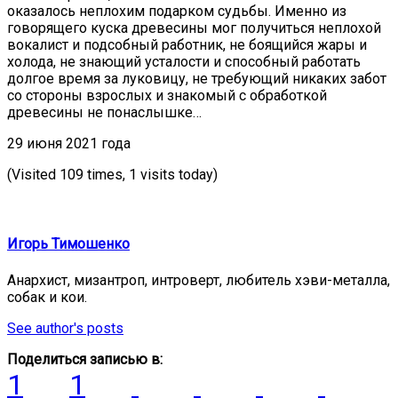
оказалось неплохим подарком судьбы. Именно из
говорящего куска древесины мог получиться неплохой
вокалист и подсобный работник, не боящийся жары и
холода, не знающий усталости и способный работать
долгое время за луковицу, не требующий никаких забот
со стороны взрослых и знакомый с обработкой
древесины не понаслышке…
29 июня 2021 года
(Visited 109 times, 1 visits today)
Игорь Тимошенко
Анархист, мизантроп, интроверт, любитель хэви-металла,
собак и кои.
See author's posts
Поделиться записью в:
1
1