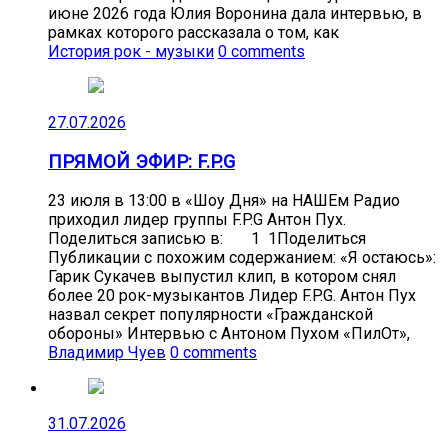
июне 2026 года Юлия Воронина дала интервью, в
рамках которого рассказала о том, как
История рок - музыки
0 comments
27.07.2026
ПРЯМОЙ ЭФИР: F.P.G
23 июля в 13:00 в «Шоу Дня» на НАШЕм Радио
приходил лидер группы F.P.G Антон Пух.
Поделиться записью в: 1 1Поделиться
Публикации с похожим содержанием: «Я остаюсь»:
Гарик Сукачев выпустил клип, в котором снял
более 20 рок-музыкантов Лидер F.P.G. Антон Пух
назвал секрет популярности «Гражданской
обороны» Интервью с Антоном Пухом «ПилОт»,
Владимир Чуев
0 comments
31.07.2026