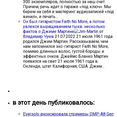
300 экземпляров, полностью за наш счет.
Причем, речь идет о тираже «под ключ». Мы
берем на себя и мастеринг аудиозаписей «под
винил», и печать…
Он был гитаристом Faith No More, а потом
увлекся выращиванием тыкв: несколько
фактов о Джиме Мартине
от
Владимир Чуев
21.07.2022
21 июля 1961 года
родился Джим Мартин. Рассказываем, чем
нам запомнился экс-гитарист Faith No More,
помимо длинных волос, густой бороды и
эффектных очков. Джеймс Бланко Мартин
появился на свет 21 июля 1961 года в
Окленде, штат Калифорния, США. Джим…
в этот день публиковалось:
Eversolo анонсировала стримеры DMP-A8 Gen