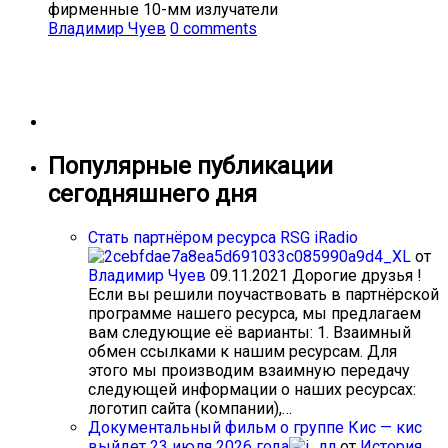
фирменные 10-мм излучатели
Владимир Чуев
0 comments
Популярные публикации
сегодняшнего дня
Стать партнёром ресурса RSG iRadio
от
Владимир Чуев
09.11.2021
Дорогие друзья !
Если вы решили поучаствовать в партнёрской
программе нашего ресурса, мы предлагаем
вам следующие её варианты: 1. Взаимный
обмен ссылками к нашим ресурсам. Для
этого мы производим взаимную передачу
следующей информации о наших ресурсах:
логотип сайта (компании),…
Документальный фильм о группе Кис — кис
выйдет 23 июля 2026 года
от
История