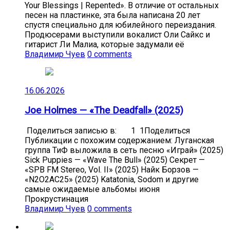
Your Blessings | Repented». В отличие от остальных
песен на пластинке, эта была написана 20 лет
спустя специально для юбилейного переиздания.
Продюсерами выступили вокалист Оли Сайкс и
гитарист Ли Малиа, которые задумали её
Владимир Чуев
0 comments
16.06.2026
Joe Holmes — «The Deadfall» (2025)
Поделиться записью в: 1 1Поделиться
Публикации с похожим содержанием: Луганская
группа ТиФ выложила в сеть песню «Играй» (2025)
Sick Puppies — «Wave The Bull» (2025) Секрет —
«SPB FM Stereo, Vol. II» (2025) Найк Борзов —
«N2O2AC25» (2025) Katatonia, Sodom и другие
самые ожидаемые альбомы июня
Прокрустинация
Владимир Чуев
0 comments