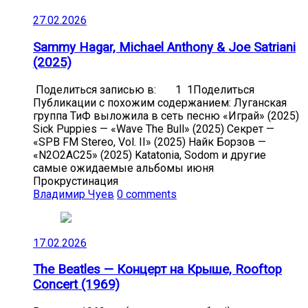
27.02.2026
Sammy Hagar, Michael Anthony & Joe Satriani
(2025)
Поделиться записью в: 1 1Поделиться
Публикации с похожим содержанием: Луганская
группа ТиФ выложила в сеть песню «Играй» (2025)
Sick Puppies — «Wave The Bull» (2025) Секрет —
«SPB FM Stereo, Vol. II» (2025) Найк Борзов —
«N2O2AC25» (2025) Katatonia, Sodom и другие
самые ожидаемые альбомы июня
Прокрустинация
Владимир Чуев
0 comments
17.02.2026
The Beatles — Концерт на Крыше, Rooftop
Concert (1969)