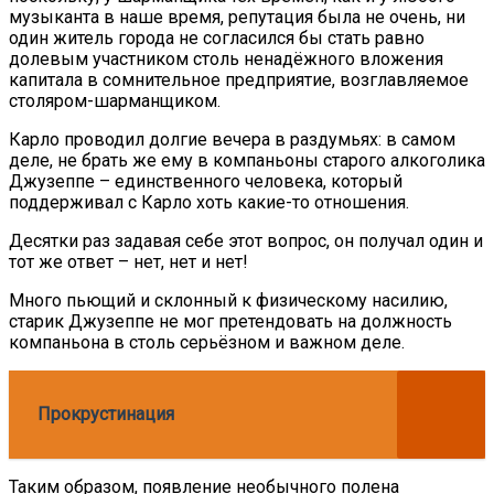
музыканта в наше время, репутация была не очень, ни
один житель города не согласился бы стать равно
долевым участником столь ненадёжного вложения
капитала в сомнительное предприятие, возглавляемое
столяром-шарманщиком.
Карло проводил долгие вечера в раздумьях: в самом
деле, не брать же ему в компаньоны старого алкоголика
Джузеппе – единственного человека, который
поддерживал с Карло хоть какие-то отношения.
Десятки раз задавая себе этот вопрос, он получал один и
тот же ответ – нет, нет и нет!
Много пьющий и склонный к физическому насилию,
старик Джузеппе не мог претендовать на должность
компаньона в столь серьёзном и важном деле.
Прокрустинация
Таким образом, появление необычного полена