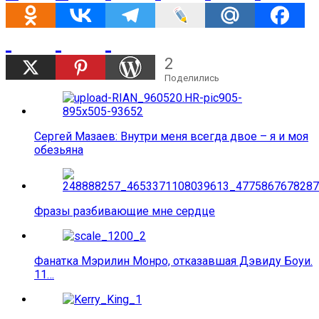
2
Поделились
Сергей Мазаев: Внутри меня всегда двое – я и моя
обезьяна
Фразы разбивающие мне сердце
Фанатка Мэрилин Монро, отказавшая Дэвиду Боуи.
11…