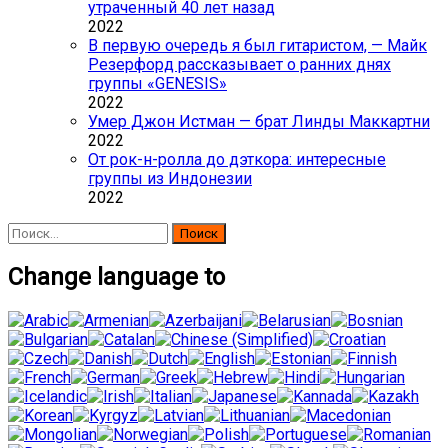
утраченный 40 лет назад
2022
В первую очередь я был гитаристом, — Майк
Резерфорд рассказывает о ранних днях
группы «GENESIS»
2022
Умер Джон Истман — брат Линды Маккартни
2022
От рок-н-ролла до дэткора: интересные
группы из Индонезии
2022
Найти:
Change language to