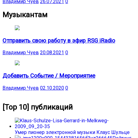
Владимир Чуев
26.07.2021
0
Музыкантам
Отправить свою работу в эфир RSG iRadio
Владимир Чуев
20.08.2021
0
Добавить Событие / Мероприятие
Владимир Чуев
02.10.2020
0
[Top 10] публикаций
Умер пионер электронной музыки Клаус Шульце