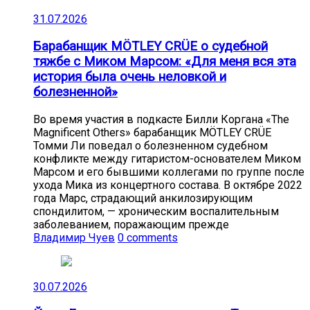
31.07.2026
Барабанщик MÖTLEY CRÜE о судебной
тяжбе с Миком Марсом: «Для меня вся эта
история была очень неловкой и
болезненной»
Во время участия в подкасте Билли Коргана «The
Magnificent Others» барабанщик MÖTLEY CRÜE
Томми Ли поведал о болезненном судебном
конфликте между гитаристом-основателем Миком
Марсом и его бывшими коллегами по группе после
ухода Мика из концертного состава. В октябре 2022
года Марс, страдающий анкилозирующим
спондилитом, — хроническим воспалительным
заболеванием, поражающим прежде
Владимир Чуев
0 comments
30.07.2026