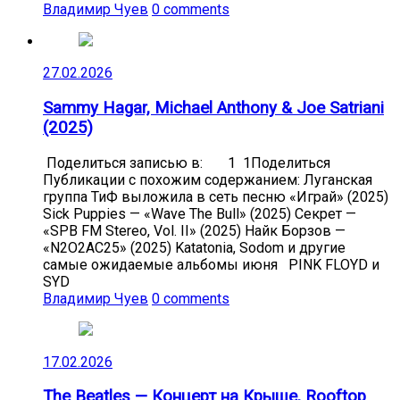
Владимир Чуев
0 comments
27.02.2026
Sammy Hagar, Michael Anthony & Joe Satriani
(2025)
Поделиться записью в: 1 1Поделиться
Публикации с похожим содержанием: Луганская
группа ТиФ выложила в сеть песню «Играй» (2025)
Sick Puppies — «Wave The Bull» (2025) Секрет —
«SPB FM Stereo, Vol. II» (2025) Найк Борзов —
«N2O2AC25» (2025) Katatonia, Sodom и другие
самые ожидаемые альбомы июня PINK FLOYD и
SYD
Владимир Чуев
0 comments
17.02.2026
The Beatles — Концерт на Крыше, Rooftop