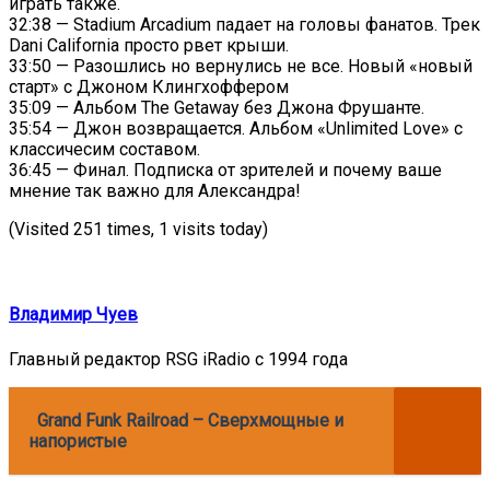
играть также.
32:38 — Stadium Arcadium падает на головы фанатов. Трек
Dani California просто рвет крыши.
33:50 — Разошлись но вернулись не все. Новый «новый
старт» с Джоном Клингхоффером
35:09 — Альбом The Getaway без Джона Фрушанте.
35:54 — Джон возвращается. Альбом «Unlimited Love» с
классичесим составом.
36:45 — Финал. Подписка от зрителей и почему ваше
мнение так важно для Александра!
(Visited 251 times, 1 visits today)
Владимир Чуев
Главный редактор RSG iRadio с 1994 года
Grand Funk Railroad – Сверхмощные и
напористые