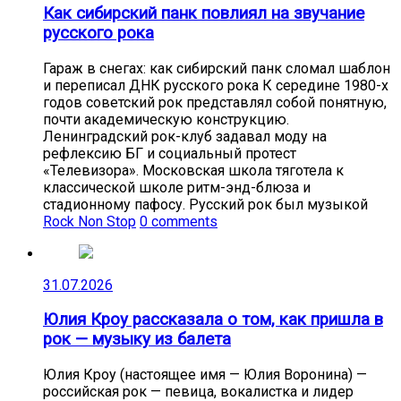
Как сибирский панк повлиял на звучание
русского рока
Гараж в снегах: как сибирский панк сломал шаблон
и переписал ДНК русского рока К середине 1980-х
годов советский рок представлял собой понятную,
почти академическую конструкцию.
Ленинградский рок-клуб задавал моду на
рефлексию БГ и социальный протест
«Телевизора». Московская школа тяготела к
классической школе ритм-энд-блюза и
стадионному пафосу. Русский рок был музыкой
Rock Non Stop
0 comments
31.07.2026
Юлия Кроу рассказала о том, как пришла в
рок — музыку из балета
Юлия Кроу (настоящее имя — Юлия Воронина) —
российская рок — певица, вокалистка и лидер