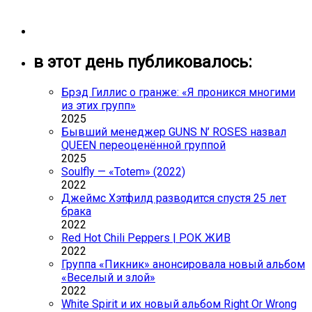
в этот день публиковалось:
Брэд Гиллис о гранже: «Я проникся многими
из этих групп»
2025
Бывший менеджер GUNS N’ ROSES назвал
QUEEN переоценённой группой
2025
Soulfly — «Totem» (2022)
2022
Джеймс Хэтфилд разводится спустя 25 лет
брака
2022
Red Hot Chili Peppers | РОК ЖИВ
2022
Группа «Пикник» анонсировала новый альбом
«Веселый и злой»
2022
White Spirit и их новый альбом Right Or Wrong