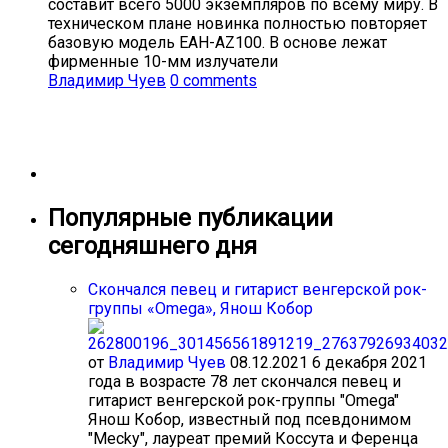
составит всего 5000 экземпляров по всему миру. В
техническом плане новинка полностью повторяет
базовую модель EAH-AZ100. В основе лежат
фирменные 10-мм излучатели
Владимир Чуев
0 comments
Популярные публикации
сегодняшнего дня
Cкончался певец и гитарист венгерской рок-
группы «Omega», Янош Кобор
от
Владимир Чуев
08.12.2021
6 декабря 2021
года в возрасте 78 лет скончался певец и
гитарист венгерской рок-группы "Omega"
Янош Кобор, известный под псевдонимом
"Mecky", лауреат премий Коссута и Ференца