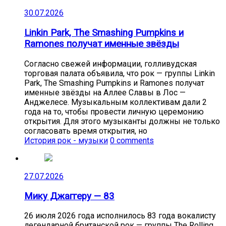
30.07.2026
Linkin Park, The Smashing Pumpkins и
Ramones получат именные звёзды
Согласно свежей информации, голливудская
торговая палата объявила, что рок — группы Linkin
Park, The Smashing Pumpkins и Ramones получат
именные звёзды на Аллее Славы в Лос —
Анджелесе. Музыкальным коллективам дали 2
года на то, чтобы провести личную церемонию
открытия. Для этого музыканты должны не только
согласовать время открытия, но
История рок - музыки
0 comments
27.07.2026
Мику Джаггеру — 83
26 июля 2026 года исполнилось 83 года вокалисту
легендарной британской рок — группы The Rolling