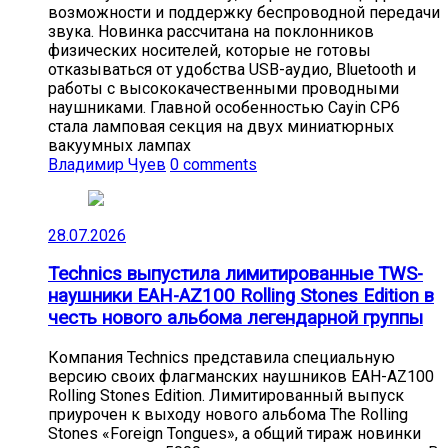
возможности и поддержку беспроводной передачи
звука. Новинка рассчитана на поклонников
физических носителей, которые не готовы
отказываться от удобства USB-аудио, Bluetooth и
работы с высококачественными проводными
наушниками. Главной особенностью Cayin CP6
стала ламповая секция на двух миниатюрных
вакуумных лампах
Владимир Чуев
0 comments
28.07.2026
Technics выпустила лимитированные TWS-
наушники EAH-AZ100 Rolling Stones Edition в
честь нового альбома легендарной группы
Компания Technics представила специальную
версию своих флагманских наушников EAH-AZ100
Rolling Stones Edition. Лимитированный выпуск
приурочен к выходу нового альбома The Rolling
Stones «Foreign Tongues», а общий тираж новинки