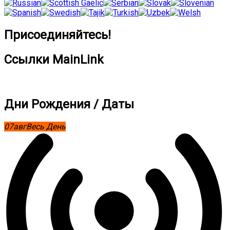
Присоединяйтесь!
Ссылки MainLink
Дни Рождения / Даты
07
авг
Весь День