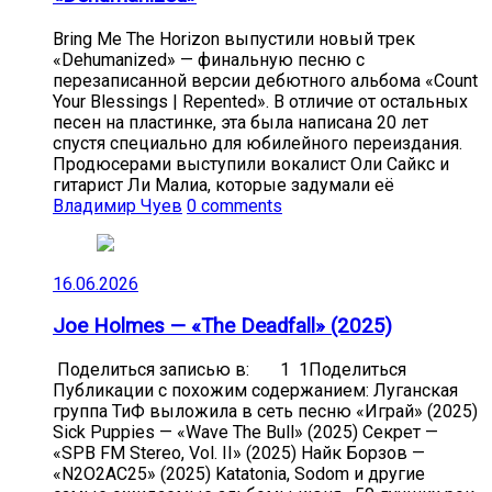
Bring Me The Horizon выпустили новый трек
«Dehumanized» — финальную песню с
перезаписанной версии дебютного альбома «Count
Your Blessings | Repented». В отличие от остальных
песен на пластинке, эта была написана 20 лет
спустя специально для юбилейного переиздания.
Продюсерами выступили вокалист Оли Сайкс и
гитарист Ли Малиа, которые задумали её
Владимир Чуев
0 comments
16.06.2026
Joe Holmes — «The Deadfall» (2025)
Поделиться записью в: 1 1Поделиться
Публикации с похожим содержанием: Луганская
группа ТиФ выложила в сеть песню «Играй» (2025)
Sick Puppies — «Wave The Bull» (2025) Секрет —
«SPB FM Stereo, Vol. II» (2025) Найк Борзов —
«N2O2AC25» (2025) Katatonia, Sodom и другие