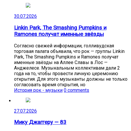
30.07.2026
Linkin Park, The Smashing Pumpkins и
Ramones получат именные звёзды
Согласно свежей информации, голливудская
торговая палата объявила, что рок — группы Linkin
Park, The Smashing Pumpkins и Ramones получат
именные звёзды на Аллее Славы в Лос —
Анджелесе. Музыкальным коллективам дали 2
года на то, чтобы провести личную церемонию
открытия. Для этого музыканты должны не только
согласовать время открытия, но
История рок - музыки
0 comments
27.07.2026
Мику Джаггеру — 83