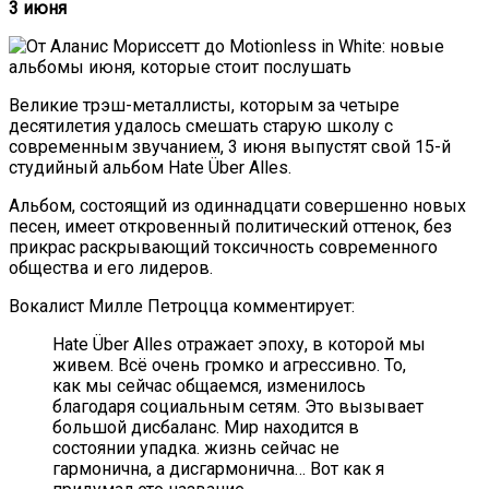
3 июня
Великие трэш-металлисты, которым за четыре
десятилетия удалось смешать старую школу с
современным звучанием, 3 июня выпустят свой 15-й
студийный альбом Hate Über Alles.
Альбом, состоящий из одиннадцати совершенно новых
песен, имеет откровенный политический оттенок, без
прикрас раскрывающий токсичность современного
общества и его лидеров.
Вокалист Милле Петроцца комментирует:
Hate Über Alles отражает эпоху, в которой мы
живем. Всё очень громко и агрессивно. То,
как мы сейчас общаемся, изменилось
благодаря социальным сетям. Это вызывает
большой дисбаланс. Мир находится в
состоянии упадка. жизнь сейчас не
гармонична, а дисгармонична… Вот как я