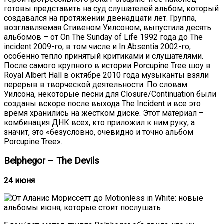
готовы представить на суд слушателей альбом, который
создавался на протяжении двенадцати лет. Группа,
возглавляемая Стивеном Уилсоном, выпустила десять
альбомов – от On The Sunday of Life 1992 года до The
incident 2009-го, в том числе и In Absentia 2002-го,
особенно тепло принятый критиками и слушателями.
После самого крупного в истории Porcupine Tree шоу в
Royal Albert Hall в октябре 2010 года музыканты взяли
перерыв в творческой деятельности. По словам
Уилсона, некоторые песни для Closure/Continuation были
созданы вскоре после выхода The Incident и все это
время хранились на жестком диске. Этот материал –
комбинация ДНК всех, кто приложил к ним руку, а
значит, это «безусловно, очевидно и точно альбом
Porcupine Tree».
Belphegor
–
The Devils
24 июня