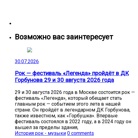
Возможно вас заинтересует
30.07.2026
Рок — фестиваль «Легенда» пройдёт в ДК
Горбунова 29 и 30 августа 2026 года
29 и 30 августа 2026 года в Москве состоится рок —
фестиваль «Легенда», который обещает стать
главным рок — событием этого лета в нашей
стране. Он пройдёт в легендарном ДК Горбунова,
также известном, как «Горбушка». Впервые
фестиваль состоялся в 2022 году, а в 2024 году он
вышел за пределы здания,
История рок - музыки
0 comments