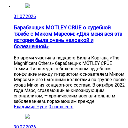
31.07.2026
Барабанщик MÖTLEY CRÜE о судебной
тяжбе с Миком Марсом: «Для меня вся эта
история была очень неловкой и
болезненной»
Во время участия в подкасте Билли Коргана «The
Magnificent Others» барабанщик MÖTLEY CRÜE
Томми Ли поведал о болезненном судебном
конфликте между гитаристом-основателем Миком
Марсом и его бывшими коллегами по группе после
ухода Мика из концертного состава. В октябре 2022
года Марс, страдающий анкилозирующим
спондилитом, — хроническим воспалительным
заболеванием, поражающим прежде
Владимир Чуев
0 comments
30.07.2026