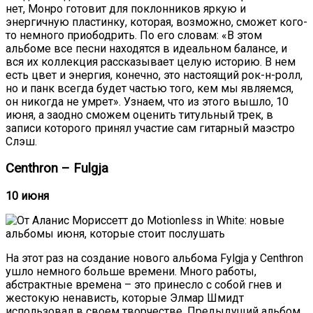
нет, Монро готовит для поклонников яркую и
энергичную пластинку, которая, возможно, сможет кого-
то немного приободрить. По его словам: «В этом
альбоме все песни находятся в идеальном балансе, и
вся их коллекция рассказывает целую историю. В нем
есть цвет и энергия, конечно, это настоящий рок-н-ролл,
но и панк всегда будет частью того, кем мы являемся,
он никогда не умрет». Узнаем, что из этого вышло, 10
июня, а заодно сможем оценить титульный трек, в
записи которого принял участие сам гитарный маэстро
Слэш.
Centhron – Fulgja
10 июня
На этот раз на создание нового альбома Fylgja у Centhron
ушло немного больше времени. Много работы,
абстрактные времена – это принесло с собой гнев и
жестокую ненависть, которые Элмар Шмидт
использовал в своем творчестве. Предыдущий альбом