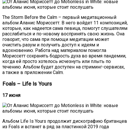
The Storm Before the Calm – первый медитационный
альбом Аланис Мориссетт. В него войдет 11 композиций,
которые, как надеется сама певица, помогут слушателям
расслабиться и по-новому воспринять свою жизнь. Она
говорит, что сама при помощи медитации может
очистить разум и получить доступ к идеям и
вдохновению. Работа над материалом помогла
Мориссетт сохранять бодрость духа во время пандемии,
когда ей просто хотелось исчезнуть или плыть по
течению. Альбом будет доступен на стриминг-сервисах,
а также в приложении Calm.
Foals – Life Is Yours
17 июня
Альбом Life Is Yours продолжит дискографию британцев
из Foals и встанет в ряд за пластинкой 2019 года