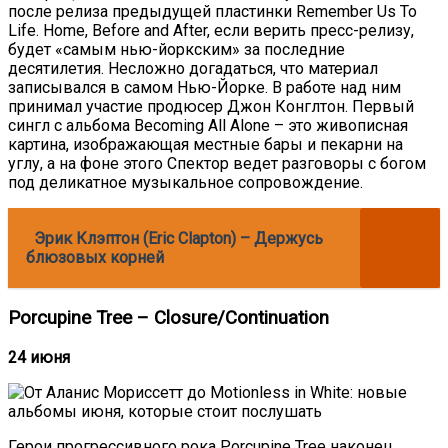
после релиза предыдущей пластинки Remember Us To
Life. Home, Before and After, если верить пресс-релизу,
будет «самым нью-йоркским» за последние
десятилетия. Несложно догадаться, что материал
записывался в самом Нью-Йорке. В работе над ним
принимал участие продюсер Джон Конглтон. Первый
сингл с альбома Becoming All Alone – это живописная
картина, изображающая местные бары и пекарни на
углу, а на фоне этого Спектор ведет разговоры с богом
под деликатное музыкальное сопровождение.
Эрик Клэптон (Eric Clapton) – Держусь
блюзовых корней
Porcupine Tree – Closure/Continuation
24 июня
Герои прогрессивного рока Porcupine Tree наконец