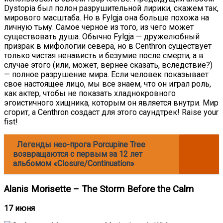
Dystopia был полон разрушительной лирики, скажем так,
мирового масштаба. Но в Fylgja она больше похожа на
личную тьму. Самое черное из того, из чего может
существовать душа. Обычно Fylgja — дружелюбный
призрак в мифологии севера, но в Centhron существует
только чистая ненависть и безумие после смерти, а в
случае этого (или, может, вернее сказать, вследствие?)
— полное разрушение мира. Если человек показывает
свое настоящее лицо, мы все знаем, что он играл роль,
как актер, чтобы не показать хладнокровного
эгоистичного хищника, которым он является внутри. Мир
сгорит, а Centhron создаст для этого саундтрек! Raise your
fist!
Легенды нео-прога Porcupine Tree
возвращаются с первым за 12 лет
альбомом «Closure/Continuation»
Alanis Morisette – The Storm Before the Calm
17 июня