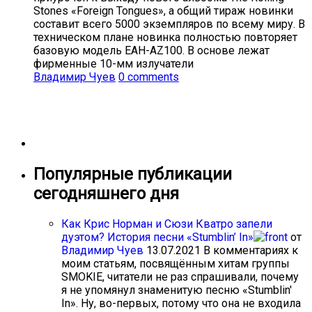
Stones «Foreign Tongues», а общий тираж новинки
составит всего 5000 экземпляров по всему миру. В
техническом плане новинка полностью повторяет
базовую модель EAH-AZ100. В основе лежат
фирменные 10-мм излучатели
Владимир Чуев
0 comments
Популярные публикации
сегодняшнего дня
Как Крис Норман и Сюзи Кватро запели
дуэтом? История песни «Stumblin’ In»
от
Владимир Чуев
13.07.2021
В комментариях к
моим статьям, посвящённым хитам группы
SMOKIE, читатели не раз спрашивали, почему
я не упомянул знаменитую песню «Stumblin'
In». Ну, во-первых, потому что она не входила