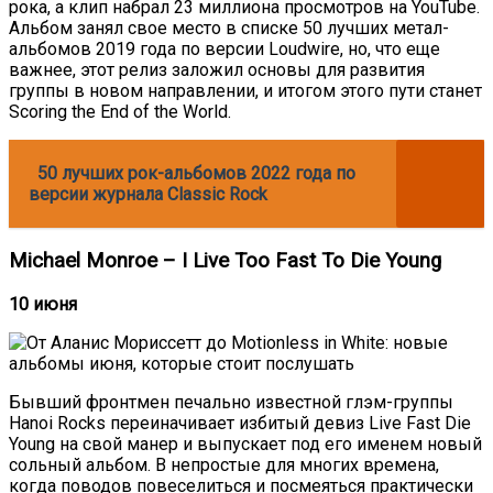
рока, а клип набрал 23 миллиона просмотров на YouTube.
Альбом занял свое место в списке 50 лучших метал-
альбомов 2019 года по версии Loudwire, но, что еще
важнее, этот релиз заложил основы для развития
группы в новом направлении, и итогом этого пути станет
Scoring the End of the World.
50 лучших рок-альбомов 2022 года по
версии журнала Classic Rock
Michael Monroe – I Live Too Fast To Die Young
10 июня
Бывший фронтмен печально известной глэм-группы
Hanoi Rocks переиначивает избитый девиз Live Fast Die
Young на свой манер и выпускает под его именем новый
сольный альбом. В непростые для многих времена,
когда поводов повеселиться и посмеяться практически