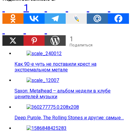
1
1
Поделиться
Как 90-е чуть не поставили крест на
экстремальном метале
Saxon: Metalhead – альбом недели в клубе
ценителей музыки
Deep Purple, The Rolling Stones и другие: самые…