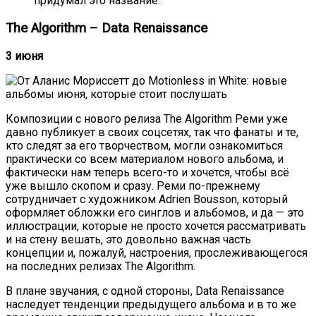
придумал это название.
The Algorithm – Data Renaissance
3 июня
Композиции с нового релиза The Algorithm Реми уже
давно публикует в своих соцсетях, так что фанаты и те,
кто следят за его творчеством, могли ознакомиться
практически со всем материалом нового альбома, и
фактически нам теперь всего-то и хочется, чтобы всё
уже вышло скопом и сразу. Реми по-прежнему
сотрудничает с художником Adrien Bousson, который
оформляет обложки его синглов и альбомов, и да — это
иллюстрации, которые не просто хочется рассматривать
и на стену вешать, это довольно важная часть
концепции и, пожалуй, настроения, прослеживающегося
на последних релизах The Algorithm.
В плане звучания, с одной стороны, Data Renaissance
наследует тенденции предыдущего альбома и в то же