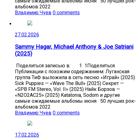
самые ожидаемые альбомы июня 50 лучших рок-
альбомов 2022
Владимир Чуев
0 comments
27.02.2026
Sammy Hagar, Michael Anthony & Joe Satriani
(2025)
Поделиться записью в: 1 1Поделиться
Публикации с похожим содержанием: Луганская
группа ТиФ выложила в сеть песню «Играй» (2025)
Sick Puppies — «Wave The Bull» (2025) Секрет —
«SPB FM Stereo, Vol. II» (2025) Найк Борзов —
«N2O2AC25» (2025) Katatonia, Sodom и другие
самые ожидаемые альбомы июня 50 лучших рок-
альбомов 2022
Владимир Чуев
0 comments
17.02.2026