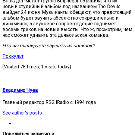
Блэк/дэт-метал-группа Belphegor объявила, что их
новый студийный альбом под названием The Devils
выйдет 24 июня. Музыканты обещают, что предстоящий
альбом будет звучать абсолютно сокрушительно и
динамично, а звуковое сопровождение поднимет
восемь треков на новые высоты. Что ж, посмотрим, чем
нас сможет удивить эта дьявольская команда.
Что вы планируете слушать из новинок?
Роккульт
(Visited 78 times, 1 visits today)
Владимир Чуев
Главный редактор RSG iRadio с 1994 года
See author's posts
Поделиться записью в: