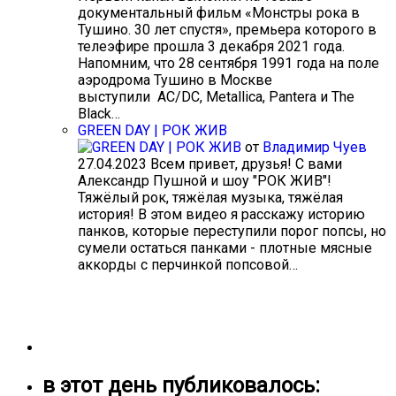
документальный фильм «Монстры рока в
Тушино. 30 лет спустя», премьера которого в
телеэфире прошла 3 декабря 2021 года.
Напомним, что 28 сентября 1991 года на поле
аэродрома Тушино в Москве
выступили AC/DC, Metallica, Pantera и The
Black…
GREEN DAY | РОК ЖИВ
от
Владимир Чуев
27.04.2023
Всем привет, друзья! С вами
Александр Пушной и шоу "РОК ЖИВ"!
Тяжёлый рок, тяжёлая музыка, тяжёлая
история! В этом видео я расскажу историю
панков, которые переступили порог попсы, но
сумели остаться панками - плотные мясные
аккорды с перчинкой попсовой…
в этот день публиковалось: