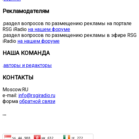
Рекламодателям
.раздел вопросов по размещению рекламы на портале
RSG iRadio
на нашем форуме
.раздел вопросов по размещению рекламы в эфире RSG
iRadio
на нашем форуме
НАША КОМАНДА
.
авторы и редакторы
КОНТАКТЫ
Moscow.RU
e-mail:
info@rsgiradio.ru
форма
обратной связи
…