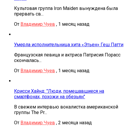
Культовая группа Iron Maiden вынуждена была
прервать св...
От
Владимир Чуев
,
1 месяц назад
Умерла исполнительница хита «Этьен» Геш Патти
Французская певица и актриса Патрисия Порасс
скончалась...
От
Владимир Чуев
,
1 месяц назад
Крисси Хайнд: "Люди, помешавшиеся на
смартфонах, похожи на обезьян"
В свежем интервью вокалистка американской
группы The Pr...
От
Владимир Чуев
,
2 месяца назад