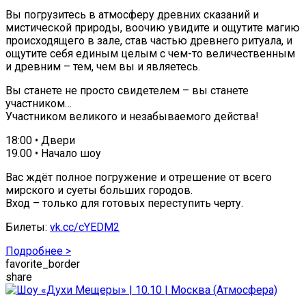
Вы погрузитесь в атмосферу древних сказаний и
мистической природы, воочию увидите и ощутите магию
происходящего в зале, став частью древнего ритуала, и
ощутите себя единым целым с чем-то величественным
и древним – тем, чем вы и являетесь.
Вы станете не просто свидетелем – вы станете
участником…
Участником великого и незабываемого действа!
18:00 • Двери
19.00 • Начало шоу
Вас ждёт полное погружение и отрешение от всего
мирского и суеты больших городов.
Вход – только для готовых переступить черту.
Билеты:
vk.cc/cYEDM2
Подробнее >
favorite_border
share