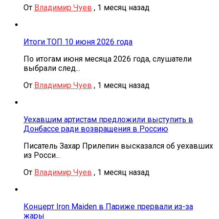
От
Владимир Чуев
,
1 месяц назад
Итоги ТОП 10 июня 2026 года
По итогам июня месяца 2026 года, слушатели
выбрали след...
От
Владимир Чуев
,
1 месяц назад
Уехавшим артистам предложили выступить в
Донбассе ради возвращения в Россию
Писатель Захар Прилепин высказался об уехавших
из Росси...
От
Владимир Чуев
,
1 месяц назад
Концерт Iron Maiden в Париже прервали из-за
жары