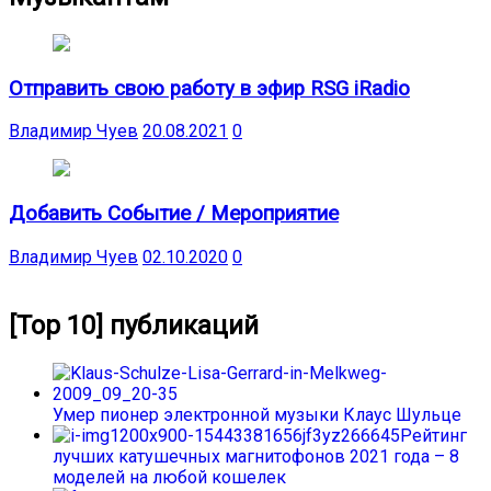
Отправить свою работу в эфир RSG iRadio
Владимир Чуев
20.08.2021
0
Добавить Событие / Мероприятие
Владимир Чуев
02.10.2020
0
[Top 10] публикаций
Умер пионер электронной музыки Клаус Шульце
Рейтинг
лучших катушечных магнитофонов 2021 года – 8
моделей на любой кошелек