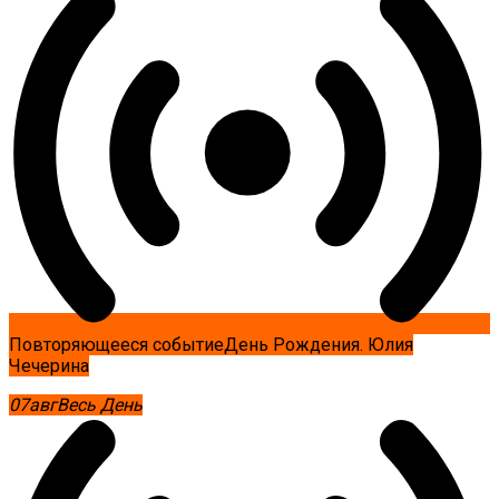
Повторяющееся событие
День Рождения. Юлия
Чечерина
07
авг
Весь День