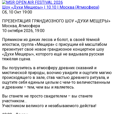
Шоу «Духи Мещеры» | 10.10 | Москва (Атмосфера)
Сб, 10 Окт 19:00
ПРЕЗЕНТАЦИЯ ГРАНДИОЗНОГО ШОУ «ДУХИ МЕЩЕРЫ»
Москва, Атмосфера
10 октября 2026, 19:00
Прямиком из диких лесов и болот, в своей тёмной
ипостаси, группа «Мещера» с присущим ей масштабом
презентует своё новое грандиозное концертное шоу
«Духи Мещеры», которого ещё не видывала русская
тяжёлая сцена.
Вы погрузитесь в атмосферу древних сказаний и
мистической природы, воочию увидите и ощутите магию
происходящего в зале, став частью древнего ритуала, и
ощутите себя единым целым с чем-то величественным
и древним – тем, чем вы и являетесь.
Вы станете не просто свидетелем – вы станете
участником…
Участником великого и незабываемого действа!