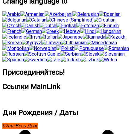
Change language to
Присоединяйтесь!
Ссылки MainLink
Дни Рождения / Даты
07
авг
Весь День