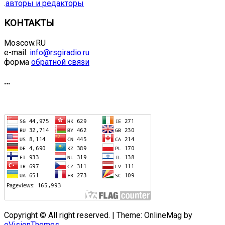
.
авторы и редакторы
КОНТАКТЫ
Moscow.RU
e-mail:
info@rsgiradio.ru
форма
обратной связи
…
Copyright © All right reserved.
|
Theme: OnlineMag by
eVisionThemes