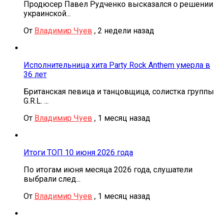
Продюсер Павел Рудченко высказался о решении
украинской...
От
Владимир Чуев
,
2 недели назад
Исполнительница хита Party Rock Anthem умерла в
36 лет
Британская певица и танцовщица, солистка группы
G.R.L. ...
От
Владимир Чуев
,
1 месяц назад
Итоги ТОП 10 июня 2026 года
По итогам июня месяца 2026 года, слушатели
выбрали след...
От
Владимир Чуев
,
1 месяц назад