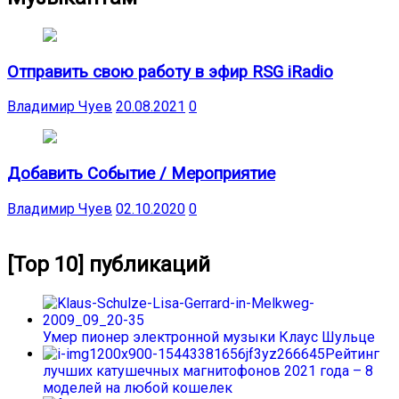
Отправить свою работу в эфир RSG iRadio
Владимир Чуев
20.08.2021
0
Добавить Событие / Мероприятие
Владимир Чуев
02.10.2020
0
[Top 10] публикаций
Умер пионер электронной музыки Клаус Шульце
Рейтинг
лучших катушечных магнитофонов 2021 года – 8
моделей на любой кошелек