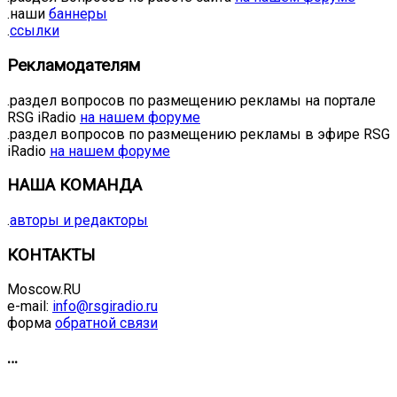
.наши
баннеры
.
ссылки
Рекламодателям
.раздел вопросов по размещению рекламы на портале
RSG iRadio
на нашем форуме
.раздел вопросов по размещению рекламы в эфире RSG
iRadio
на нашем форуме
НАША КОМАНДА
.
авторы и редакторы
КОНТАКТЫ
Moscow.RU
e-mail:
info@rsgiradio.ru
форма
обратной связи
…