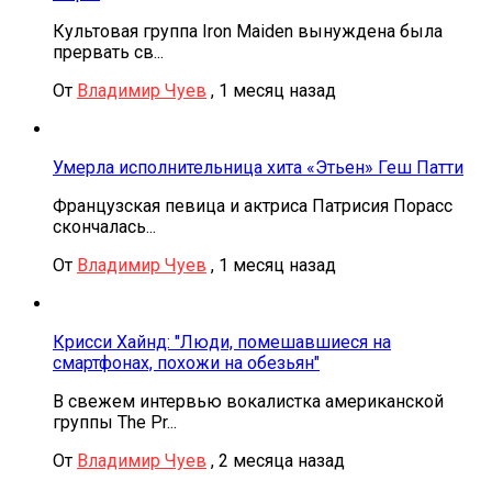
Культовая группа Iron Maiden вынуждена была
прервать св...
От
Владимир Чуев
,
1 месяц назад
Умерла исполнительница хита «Этьен» Геш Патти
Французская певица и актриса Патрисия Порасс
скончалась...
От
Владимир Чуев
,
1 месяц назад
Крисси Хайнд: "Люди, помешавшиеся на
смартфонах, похожи на обезьян"
В свежем интервью вокалистка американской
группы The Pr...
От
Владимир Чуев
,
2 месяца назад