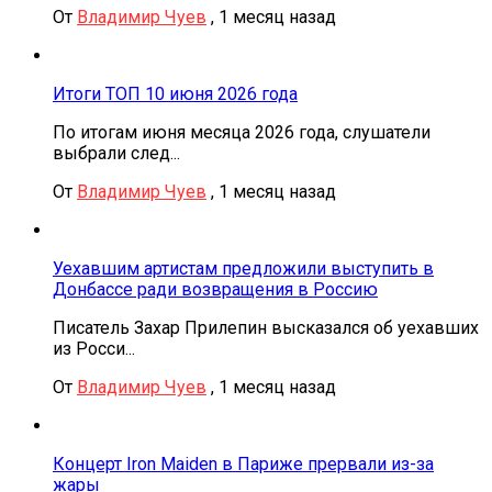
От
Владимир Чуев
,
1 месяц назад
Итоги ТОП 10 июня 2026 года
По итогам июня месяца 2026 года, слушатели
выбрали след...
От
Владимир Чуев
,
1 месяц назад
Уехавшим артистам предложили выступить в
Донбассе ради возвращения в Россию
Писатель Захар Прилепин высказался об уехавших
из Росси...
От
Владимир Чуев
,
1 месяц назад
Концерт Iron Maiden в Париже прервали из-за
жары