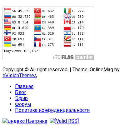
Copyright © All right reserved.
|
Theme: OnlineMag by
eVisionThemes
Главная
Блог
Эфир
Форум
Политика конфиденциальности