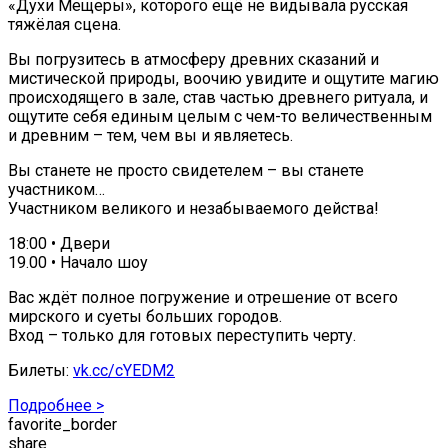
«Духи Мещеры», которого ещё не видывала русская
тяжёлая сцена.
Вы погрузитесь в атмосферу древних сказаний и
мистической природы, воочию увидите и ощутите магию
происходящего в зале, став частью древнего ритуала, и
ощутите себя единым целым с чем-то величественным
и древним – тем, чем вы и являетесь.
Вы станете не просто свидетелем – вы станете
участником…
Участником великого и незабываемого действа!
18:00 • Двери
19.00 • Начало шоу
Вас ждёт полное погружение и отрешение от всего
мирского и суеты больших городов.
Вход – только для готовых переступить черту.
Билеты:
vk.cc/cYEDM2
Подробнее >
favorite_border
share