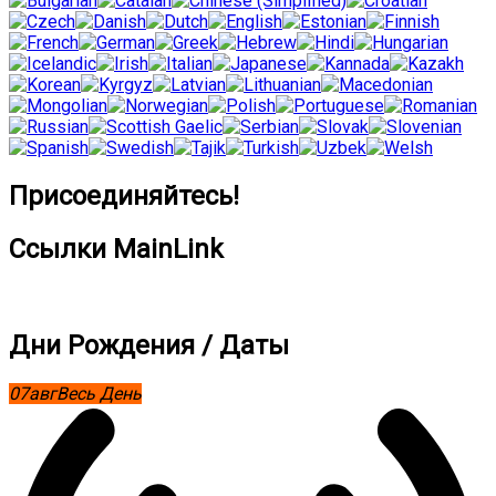
Присоединяйтесь!
Ссылки MainLink
Дни Рождения / Даты
07
авг
Весь День