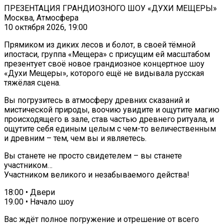
ПРЕЗЕНТАЦИЯ ГРАНДИОЗНОГО ШОУ «ДУХИ МЕЩЕРЫ»
Москва, Атмосфера
10 октября 2026, 19:00
Прямиком из диких лесов и болот, в своей тёмной
ипостаси, группа «Мещера» с присущим ей масштабом
презентует своё новое грандиозное концертное шоу
«Духи Мещеры», которого ещё не видывала русская
тяжёлая сцена.
Вы погрузитесь в атмосферу древних сказаний и
мистической природы, воочию увидите и ощутите магию
происходящего в зале, став частью древнего ритуала, и
ощутите себя единым целым с чем-то величественным
и древним – тем, чем вы и являетесь.
Вы станете не просто свидетелем – вы станете
участником…
Участником великого и незабываемого действа!
18:00 • Двери
19.00 • Начало шоу
Вас ждёт полное погружение и отрешение от всего