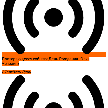
Повторяющееся событие
День Рождения. Юлия
Чечерина
07
авг
Весь День