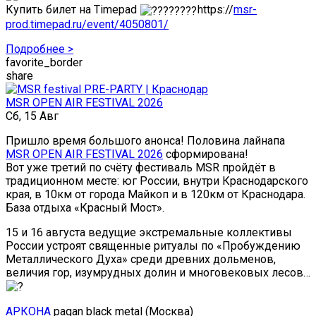
Купить билет на Timepad
https://
msr-
prod.timepad.ru/event/4050801/
Подробнее >
favorite_border
share
MSR OPEN AIR FESTIVAL 2026
Сб, 15 Авг
Пришло время большого анонса! Половина лайнапа
MSR OPEN AIR FESTIVAL 2026
сформирована!
Вот уже третий по счёту фестиваль MSR пройдёт в
традиционном месте: юг России, внутри Краснодарского
края, в 10км от города Майкоп и в 120км от Краснодара.
База отдыха «Красный Мост».
15 и 16 августа ведущие экстремальные коллективы
России устроят священные ритуалы по «Пробуждению
Металлического Духа» среди древних дольменов,
величия гор, изумрудных долин и многовековых лесов…
АРКОНА
pagan black metal (Москва)