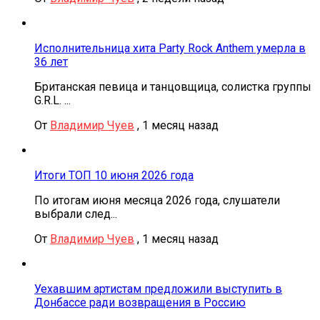
Исполнительница хита Party Rock Anthem умерла в
36 лет
Британская певица и танцовщица, солистка группы
G.R.L. ...
От
Владимир Чуев
,
1 месяц назад
Итоги ТОП 10 июня 2026 года
По итогам июня месяца 2026 года, слушатели
выбрали след...
От
Владимир Чуев
,
1 месяц назад
Уехавшим артистам предложили выступить в
Донбассе ради возвращения в Россию