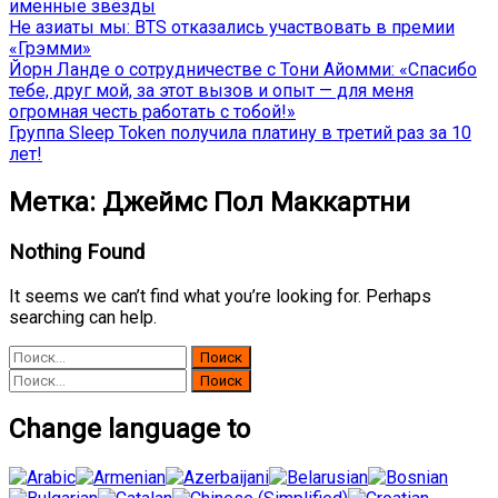
именные звёзды
Не азиаты мы: BTS отказались участвовать в премии
«Грэмми»
Йорн Ланде о сотрудничестве с Тони Айомми: «Спасибо
тебе, друг мой, за этот вызов и опыт — для меня
огромная честь работать с тобой!»
Группа Sleep Token получила платину в третий раз за 10
лет!
Метка:
Джеймс Пол Маккартни
Nothing Found
It seems we can’t find what you’re looking for. Perhaps
searching can help.
Найти:
Найти:
Change language to