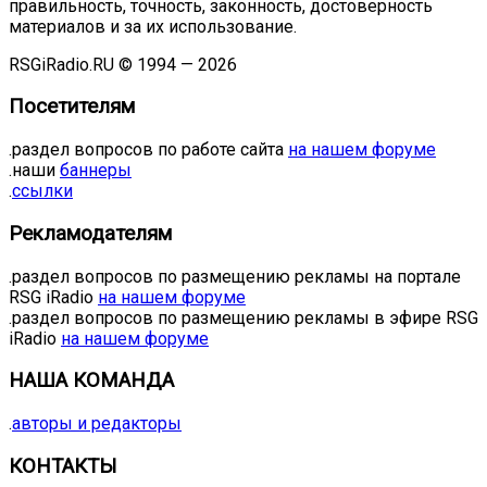
правильность, точность, законность, достоверность
материалов и за их использование.
RSGiRadio.RU © 1994 — 2026
Посетителям
.раздел вопросов по работе сайта
на нашем форуме
.наши
баннеры
.
ссылки
Рекламодателям
.раздел вопросов по размещению рекламы на портале
RSG iRadio
на нашем форуме
.раздел вопросов по размещению рекламы в эфире RSG
iRadio
на нашем форуме
НАША КОМАНДА
.
авторы и редакторы
КОНТАКТЫ