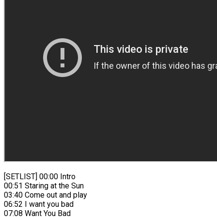
[SETLIST] 00:00 Intro
00:51 Staring at the Sun
03:40 Come out and play
06:52 I want you bad
07:08 Want You Bad