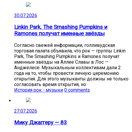
30.07.2026
Linkin Park, The Smashing Pumpkins и
Ramones получат именные звёзды
Согласно свежей информации, голливудская
торговая палата объявила, что рок — группы Linkin
Park, The Smashing Pumpkins и Ramones получат
именные звёзды на Аллее Славы в Лос —
Анджелесе. Музыкальным коллективам дали 2
года на то, чтобы провести личную церемонию
открытия. Для этого музыканты должны не только
согласовать время открытия, но
История рок - музыки
0 comments
27.07.2026
Мику Джаггеру — 83