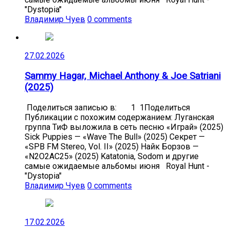
"Dystopia"
Владимир Чуев
0 comments
27.02.2026
Sammy Hagar, Michael Anthony & Joe Satriani
(2025)
Поделиться записью в: 1 1Поделиться
Публикации с похожим содержанием: Луганская
группа ТиФ выложила в сеть песню «Играй» (2025)
Sick Puppies — «Wave The Bull» (2025) Секрет —
«SPB FM Stereo, Vol. II» (2025) Найк Борзов —
«N2O2AC25» (2025) Katatonia, Sodom и другие
самые ожидаемые альбомы июня Royal Hunt -
"Dystopia"
Владимир Чуев
0 comments
17.02.2026