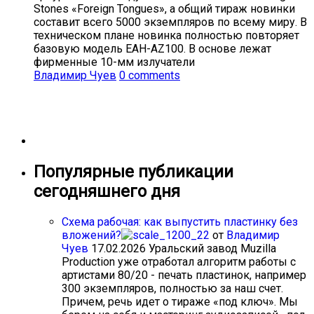
Stones «Foreign Tongues», а общий тираж новинки
составит всего 5000 экземпляров по всему миру. В
техническом плане новинка полностью повторяет
базовую модель EAH-AZ100. В основе лежат
фирменные 10-мм излучатели
Владимир Чуев
0 comments
Популярные публикации
сегодняшнего дня
Схема рабочая: как выпустить пластинку без
вложений?
от
Владимир
Чуев
17.02.2026
Уральский завод Muzilla
Production уже отработал алгоритм работы с
артистами 80/20 - печать пластинок, например
300 экземпляров, полностью за наш счет.
Причем, речь идет о тираже «под ключ». Мы