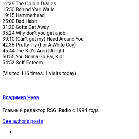
12:39 The Opioid Diaries
15:50 Behind Your Walls
19:15 Hammerhead
25:00 Bad Habit
31:20 Gotta Get Away
35:24 Why don’t you get a job
39:10 (Can’t get my) Head Around You
42:38 Pretty Fly (For A White Guy)
45:44 The Kid’s Aren’t Alright
50:55 You Gonna Go Far, Kid
54:52 Self Esteem
(Visited 116 times, 1 visits today)
Владимир Чуев
Главный редактор RSG iRadio с 1994 года
See author's posts