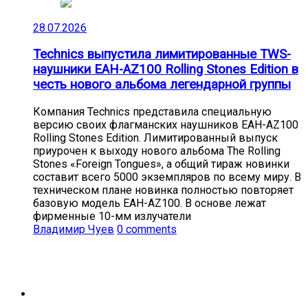
28.07.2026
Technics выпустила лимитированные TWS-
наушники EAH-AZ100 Rolling Stones Edition в
честь нового альбома легендарной группы
Компания Technics представила специальную
версию своих флагманских наушников EAH-AZ100
Rolling Stones Edition. Лимитированный выпуск
приурочен к выходу нового альбома The Rolling
Stones «Foreign Tongues», а общий тираж новинки
составит всего 5000 экземпляров по всему миру. В
техническом плане новинка полностью повторяет
базовую модель EAH-AZ100. В основе лежат
фирменные 10-мм излучатели
Владимир Чуев
0 comments