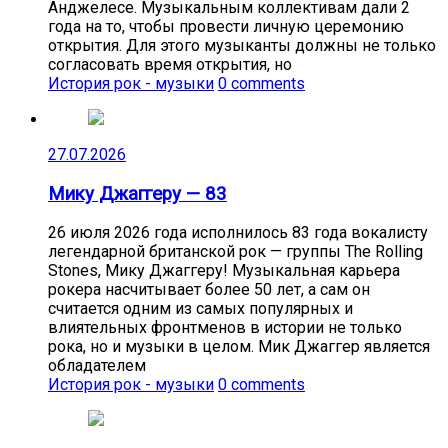
Анджелесе. Музыкальным коллективам дали 2
года на то, чтобы провести личную церемонию
открытия. Для этого музыканты должны не только
согласовать время открытия, но
История рок - музыки
0 comments
27.07.2026
Мику Джаггеру — 83
26 июля 2026 года исполнилось 83 года вокалисту
легендарной британской рок — группы The Rolling
Stones, Мику Джаггеру! Музыкальная карьера
рокера насчитывает более 50 лет, а сам он
считается одним из самых популярных и
влиятельных фронтменов в истории не только
рока, но и музыки в целом. Мик Джаггер является
обладателем
История рок - музыки
0 comments