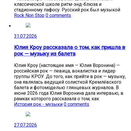
классической школе ритм-энд-блюза и
стадионному пафосу. Русский рок был музыкой
Rock Non Stop
0 comments
31.07.2026
Юлия Кроу рассказала о том, как пришла в
рок — музыку из балета
Юлия Кроу (настоящее имя — Юлия Воронина) —
российская рок — певица, вокалистка и лидер
группы КРОУ. До того, как прийти в рок — музыку,
она являлась ведущей солисткой Кремлёвского
балета и фотомоделью глянцевых журналов. В
июне 2026 года Юлия Воронина дала интервью, в
рамках которого рассказала о том, как
История рок - музыки
0 comments
27.07.2026