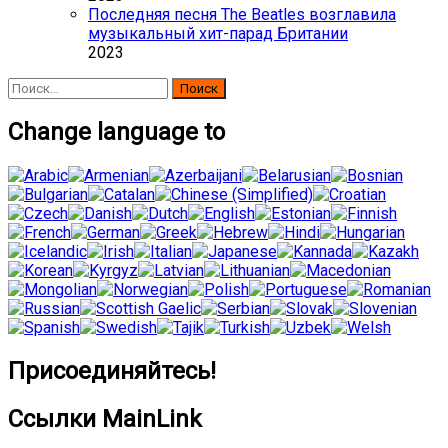
Последняя песня The Beatles возглавила
музыкальный хит-парад Британии
2023
Найти:
Change language to
Присоединяйтесь!
Ссылки MainLink