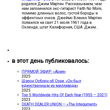
родился Джим Мартин. Рассказываем, чем
нам запомнился экс-гитарист Faith No More,
помимо длинных волос, густой бороды и
эффектных очков. Джеймс Бланко Мартин
появился на свет 21 июля 1961 года в
Окленде, штат Калифорния, США. Джим…
в этот день публиковалось:
ПРЯМОЙ ЭФИР: «Ария»
2025
Шэрон Осборн об Оззи: «Он был
единственным из миллиарда»
2025
Top 5 Worldwide Hits Of Each Year (1955 — 2021)
2023
DEATH DEALER UNION — «The Integument»
2023