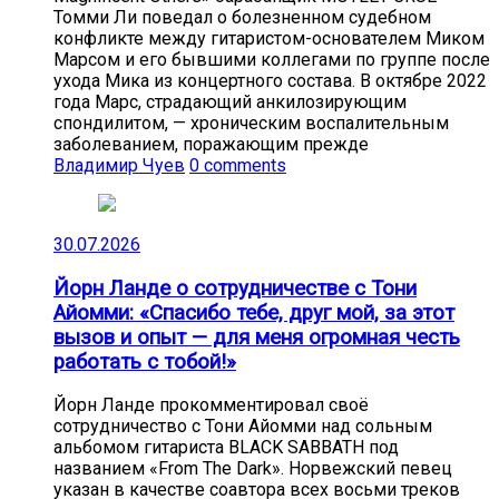
Томми Ли поведал о болезненном судебном
конфликте между гитаристом-основателем Миком
Марсом и его бывшими коллегами по группе после
ухода Мика из концертного состава. В октябре 2022
года Марс, страдающий анкилозирующим
спондилитом, — хроническим воспалительным
заболеванием, поражающим прежде
Владимир Чуев
0 comments
30.07.2026
Йорн Ланде о сотрудничестве с Тони
Айомми: «Спасибо тебе, друг мой, за этот
вызов и опыт — для меня огромная честь
работать с тобой!»
Йорн Ланде прокомментировал своё
сотрудничество с Тони Айомми над сольным
альбомом гитариста BLACK SABBATH под
названием «From The Dark». Норвежский певец
указан в качестве соавтора всех восьми треков