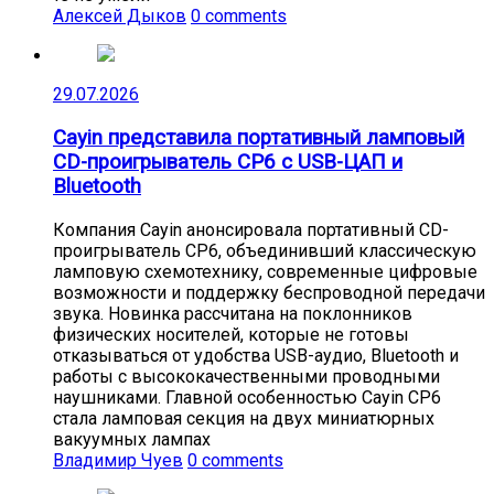
Алексей Дыков
0 comments
29.07.2026
Cayin представила портативный ламповый
CD-проигрыватель CP6 с USB-ЦАП и
Bluetooth
Компания Cayin анонсировала портативный CD-
проигрыватель CP6, объединивший классическую
ламповую схемотехнику, современные цифровые
возможности и поддержку беспроводной передачи
звука. Новинка рассчитана на поклонников
физических носителей, которые не готовы
отказываться от удобства USB-аудио, Bluetooth и
работы с высококачественными проводными
наушниками. Главной особенностью Cayin CP6
стала ламповая секция на двух миниатюрных
вакуумных лампах
Владимир Чуев
0 comments