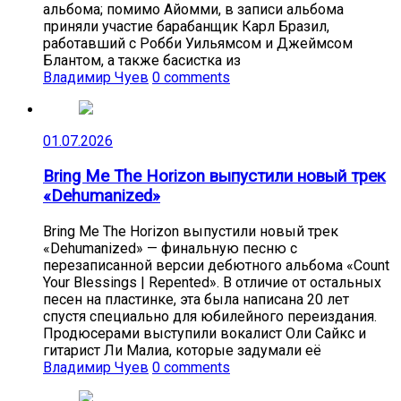
альбома; помимо Айомми, в записи альбома
приняли участие барабанщик Карл Бразил,
работавший с Робби Уильямсом и Джеймсом
Блантом, а также басистка из
Владимир Чуев
0 comments
01.07.2026
Bring Me The Horizon выпустили новый трек
«Dehumanized»
Bring Me The Horizon выпустили новый трек
«Dehumanized» — финальную песню с
перезаписанной версии дебютного альбома «Count
Your Blessings | Repented». В отличие от остальных
песен на пластинке, эта была написана 20 лет
спустя специально для юбилейного переиздания.
Продюсерами выступили вокалист Оли Сайкс и
гитарист Ли Малиа, которые задумали её
Владимир Чуев
0 comments