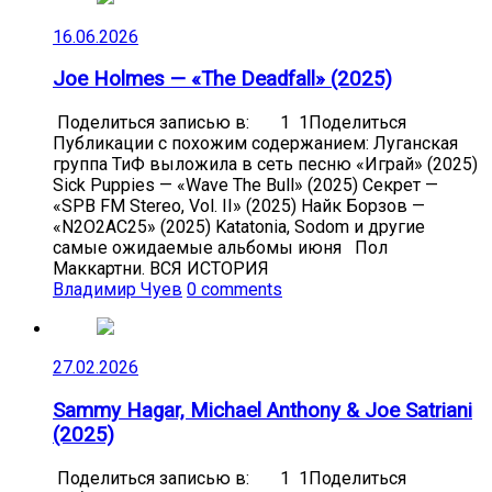
16.06.2026
Joe Holmes — «The Deadfall» (2025)
Поделиться записью в: 1 1Поделиться
Публикации с похожим содержанием: Луганская
группа ТиФ выложила в сеть песню «Играй» (2025)
Sick Puppies — «Wave The Bull» (2025) Секрет —
«SPB FM Stereo, Vol. II» (2025) Найк Борзов —
«N2O2AC25» (2025) Katatonia, Sodom и другие
самые ожидаемые альбомы июня Пол
Маккартни. ВСЯ ИСТОРИЯ
Владимир Чуев
0 comments
27.02.2026
Sammy Hagar, Michael Anthony & Joe Satriani
(2025)
Поделиться записью в: 1 1Поделиться