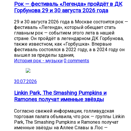
Рок — фестиваль «Легенда» пройдёт в ДК
Горбунова 29 и 30 августа 2026 года
29 и 30 августа 2026 года в Москве состоится рок —
фестиваль «Легенда», который обещает стать
главным рок — событием этого лета в нашей
стране. Он пройдёт в легендарном ДК Горбунова,
также известном, как «Горбушка». Впервые
фестиваль состоялся в 2022 году, а в 2024 году он
вышел за пределы здания,
История рок - музыки
0 comments
30.07.2026
Linkin Park, The Smashing Pumpkins и
Ramones получат именные звёзды
Согласно свежей информации, голливудская
торговая палата объявила, что рок — группы Linkin
Park, The Smashing Pumpkins и Ramones получат
именные звёзды на Аллее Славы в Лос —